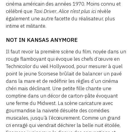
cinéma américain des années 1970. Moins connu et
célébré que
Taxi Driver
,
Alice n’est plus ici
révèle
également une autre facette du réalisateur, plus
intime et militante.
NOT IN KANSAS ANYMORE
Il faut revoir la première scène du film, noyée dans un
rouge flamboyant qui évoque les chefs d’œuvre en
Technicolor du vieil Hollywood, pour mesurer à quel
point le jeune Scorsese brûlait de balancer un pavé
dans la mare et de redéfinir les règles d’un cinéma
chéri mais déclinant. Une petite fille chante une
comptine dans un décor de carton-pâte évoquant
une ferme du Midwest. La scène caricature avec
gourmandise la naïveté désuète des comédies
musicales, jusqu’à l’écœurement. Comme un grand
cri enragé qui viendrait déchirer la belle nuit étoilée,