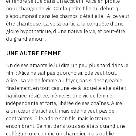
et tendre se tue dans un accident, Alice en profite
pour changer de vie. Car la petite fille du début qui
s’époumonait dans les champs, c’était elle : Alice veut
être chanteuse. La voilà partie à la conquête d’une
gloire hypothétique, d’une nouvelle vie, et peut-être
du grand amour…
UNE AUTRE FEMME
Un de ses amants le lui dira un peu plus tard dans le
film : Alice ne sait pas quoi choisir. Elle veut tout,
Alice : sa vie de femme au foyer, pas si désagréable
finalement, en tout cas une vie à laquelle elle s’était
habituée, résignée, même. Et une vie de femme
indépendante et forte, libérée de ses chaînes. Alice
a un cœur d’artichaut, mais elle ne veut pas de
contraintes. Elle adore son fils, mais le trouve
encombrant. Se met dans tous ses états quand une
collègue jure comme un charretier, mais oublie