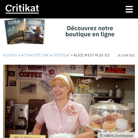
ACCUEIL
»
ACTUALITÉ CINÉ
»
CRITIQUE
»
ALICE N’EST PLUS ICI
26 JUIN 2012
© Solaris Distribution