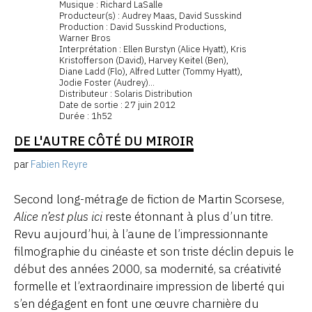
Musique : Richard LaSalle
Producteur(s) : Audrey Maas, David Susskind
Production : David Susskind Productions,
Warner Bros
Interprétation : Ellen Burstyn (Alice Hyatt), Kris
Kristofferson (David), Harvey Keitel (Ben),
Diane Ladd (Flo), Alfred Lutter (Tommy Hyatt),
Jodie Foster (Audrey)...
Distributeur : Solaris Distribution
Date de sortie : 27 juin 2012
Durée : 1h52
DE L'AUTRE CÔTÉ DU MIROIR
par
Fabien Reyre
Second long-métrage de fiction de Martin Scorsese,
Alice n’est plus ici
reste étonnant à plus d’un titre.
Revu aujourd’hui, à l’aune de l’impressionnante
filmographie du cinéaste et son triste déclin depuis le
début des années 2000, sa modernité, sa créativité
formelle et l’extraordinaire impression de liberté qui
s’en dégagent en font une œuvre charnière du