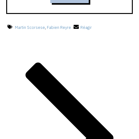
Martin Scorsese
,
Fabien Reyre
Réagir