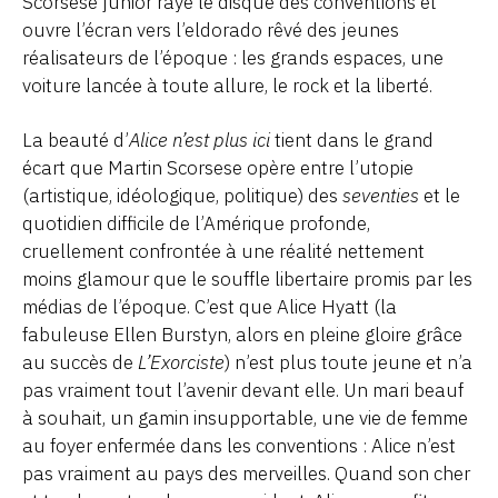
Scorsese junior raye le disque des conventions et
ouvre l’écran vers l’eldorado rêvé des jeunes
réalisateurs de l’époque : les grands espaces, une
voiture lancée à toute allure, le rock et la liberté.
La beauté d’
Alice n’est plus ici
tient dans le grand
écart que Martin Scorsese opère entre l’utopie
(artistique, idéologique, politique) des
seventies
et le
quotidien difficile de l’Amérique profonde,
cruellement confrontée à une réalité nettement
moins glamour que le souffle libertaire promis par les
médias de l’époque. C’est que Alice Hyatt (la
fabuleuse Ellen Burstyn, alors en pleine gloire grâce
au succès de
L’Exorciste
) n’est plus toute jeune et n’a
pas vraiment tout l’avenir devant elle. Un mari beauf
à souhait, un gamin insupportable, une vie de femme
au foyer enfermée dans les conventions : Alice n’est
pas vraiment au pays des merveilles. Quand son cher