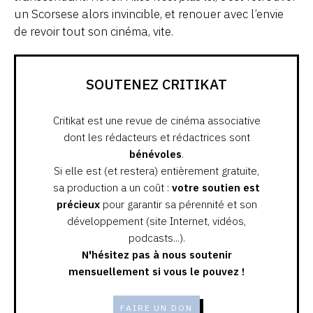
un Scorsese alors invincible, et renouer avec l’envie
de revoir tout son cinéma, vite.
SOUTENEZ CRITIKAT
Critikat est une revue de cinéma associative
dont les rédacteurs et rédactrices sont
bénévoles
.
Si elle est (et restera) entièrement gratuite,
sa production a un coût :
votre soutien est
précieux
pour garantir sa pérennité et son
développement (site Internet, vidéos,
podcasts...).
N'hésitez pas à nous soutenir
mensuellement si vous le pouvez !
FAIRE UN DON