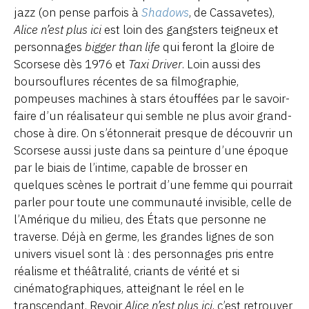
jazz (on pense parfois à
Shadows
, de Cassavetes),
Alice n’est plus ici
est loin des gangsters teigneux et
personnages
bigger than life
qui feront la gloire de
Scorsese dès 1976 et
Taxi Driver
. Loin aussi des
boursouflures récentes de sa filmographie,
pompeuses machines à stars étouffées par le savoir-
faire d’un réalisateur qui semble ne plus avoir grand-
chose à dire. On s’étonnerait presque de découvrir un
Scorsese aussi juste dans sa peinture d’une époque
par le biais de l’intime, capable de brosser en
quelques scènes le portrait d’une femme qui pourrait
parler pour toute une communauté invisible, celle de
l’Amérique du milieu, des États que personne ne
traverse. Déjà en germe, les grandes lignes de son
univers visuel sont là : des personnages pris entre
réalisme et théâtralité, criants de vérité et si
cinématographiques, atteignant le réel en le
transcendant. Revoir
Alice n’est plus ici
, c’est retrouver