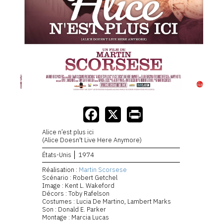
Alice n’est plus ici
(Alice Doesn't Live Here Anymore)
États-Unis
1974
Réalisation :
Martin Scorsese
Scénario : Robert Getchel
Image : Kent L. Wakeford
Décors : Toby Rafelson
Costumes : Lucia De Martino, Lambert Marks
Son : Donald E. Parker
Montage : Marcia Lucas