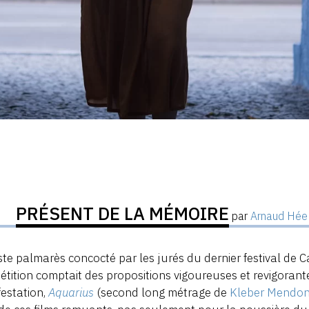
PRÉSENT DE LA MÉMOIRE
par
Arnaud Hée
iste palmarès concocté par les jurés du dernier festival de C
tition comptait des propositions vigoureuses et revigorant
estation,
Aquarius
(second long métrage de
Kleber Mendon