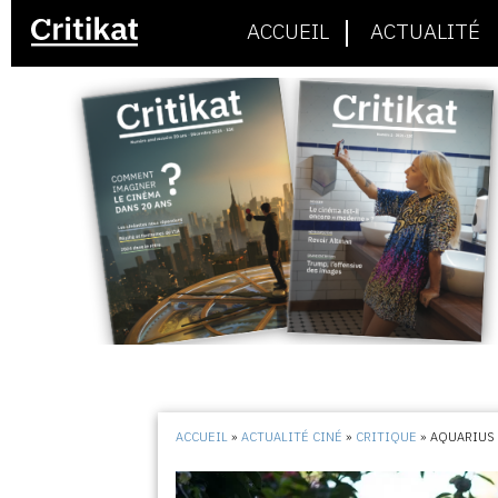
ACCUEIL
ACTUALITÉ
ACCUEIL
»
ACTUALITÉ CINÉ
»
CRITIQUE
»
AQUARIUS