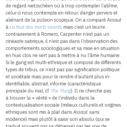
de regard nietzschéen où à trop contempler l’abîme,
celui-ci nous contemple en retour, danger pervers et
aliénant de la pulsion scopique. On a comparé
Assaut
à
La Nuit des morts vivants
mais c’est un leurre :
contrairement à Romero, Carpenter n’est pas un
cinéaste satirique, il n’est pas dans l’observation des
comportements sociologiques et sa mise en situation
en huis clos ne sert pas à mettre à nu l’âme humaine.
Si le gang est multi-ethnique et composé de différents
types de tribus, ce n’est pas par signification politique
et sociétale mais pour le rendre d’autant plus in-
identifiable, abstrait, informe (caractéristique
principale du mal, cf.
The Thing
). Il ne cherche pas
à trouver la « vérité » de l’individu dans la
contextualisation sociale (milieux culturels et origines
ethniques sont mis à plat dans
Assaut
, sans
incidence) mais plutôt à saisir son absolu (qui se
traduit souvent par sa détresse) par les voix de