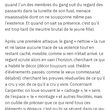
quand l’un des membres du gang suit du regard des
passants dans la lunette de son fusil, menace
insaisissable dont on ne soupçonne même pas
l’existence. Et quand on sait sa présence, c’est qu’il
est trop tard (le meurtre brutal de le jeune fille).
Après une première attaque, le gang « nettoie » la rue
et ne laisse aucune trace de sa violence tout en
restant caché, invisible, comme si rien n’était arrivé. Le
regard scrute alors en vain l’horizon, cherchant ce qui
a habité le décor (décor toujours usé, théâtre
d’événements passés, comme le vieux commissariat
délabré), cherchant les preuves résiduelles de ce qu’il
a cru y voir, de ce qu’il a cru y vivre. Concernant
Carpenter, on loue souvent le « cadrage », le « sens
de l’espace », le « montage » et autres frivolités, mais
on oublie de préciser que ce qui rend tous ces
éléments si géniaux, c’est qu’ils se situent dans ce jeu