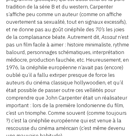
tradition de la série B et du western, Carpenter
s’affiche peu comme un auteur (comme on affiche
ouvertement sa sexualité, tout en signaux excessifs),
et ne donne pas au goût cinéphile des
70’s
les joies
de la complaisance béate. Autrement dit,
Assaut
n’est
pas un film facile à aimer : histoire minimaliste, rythme
balourd, personnages schématiques, interprétation
médiocre, production fauchée, etc. Heureusement, en
1976, la cinéphilie européenne n’avait pas (encore)
oublié qu’il a fallu extirper presque de force les
auteurs du cinéma classique hollywoodien, et qu’il
était possible de passer outre ces velléités pour
comprendre que John Carpenter était un réalisateur
important : lors de la première londonienne du film,
c’est un triomphe. Comme souvent (comme toujours
?) c’est la cinéphilie européenne qui est venue à la
rescousse du cinéma américain (c’est même devenu
une mauvaise habitude).