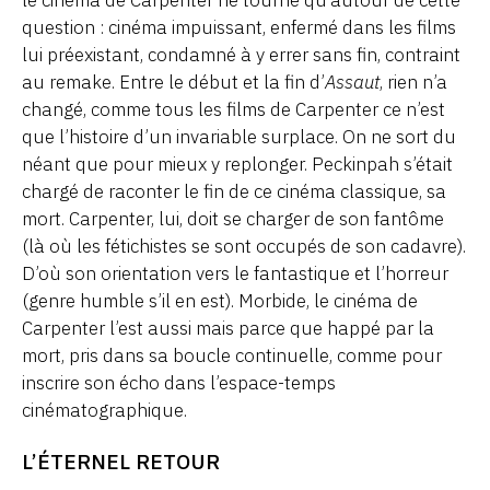
le cinéma de Carpenter ne tourne qu’autour de cette
question : cinéma impuissant, enfermé dans les films
lui préexistant, condamné à y errer sans fin, contraint
au remake. Entre le début et la fin d’
Assaut
, rien n’a
changé, comme tous les films de Carpenter ce n’est
que l’histoire d’un invariable surplace. On ne sort du
néant que pour mieux y replonger. Peckinpah s’était
chargé de raconter le fin de ce cinéma classique, sa
mort. Carpenter, lui, doit se charger de son fantôme
(là où les fétichistes se sont occupés de son cadavre).
D’où son orientation vers le fantastique et l’horreur
(genre humble s’il en est). Morbide, le cinéma de
Carpenter l’est aussi mais parce que happé par la
mort, pris dans sa boucle continuelle, comme pour
inscrire son écho dans l’espace-temps
cinématographique.
L’ÉTERNEL RETOUR