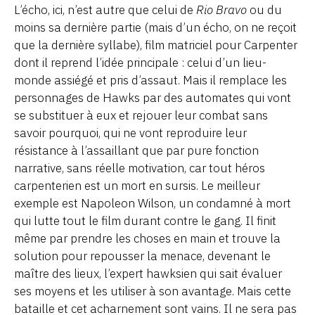
L’écho, ici, n’est autre que celui de
Rio Bravo
ou du
moins sa dernière partie (mais d’un écho, on ne reçoit
que la dernière syllabe), film matriciel pour Carpenter
dont il reprend l’idée principale : celui d’un lieu-
monde assiégé et pris d’assaut. Mais il remplace les
personnages de Hawks par des automates qui vont
se substituer à eux et rejouer leur combat sans
savoir pourquoi, qui ne vont reproduire leur
résistance à l’assaillant que par pure fonction
narrative, sans réelle motivation, car tout héros
carpenterien est un mort en sursis. Le meilleur
exemple est Napoleon Wilson, un condamné à mort
qui lutte tout le film durant contre le gang. Il finit
même par prendre les choses en main et trouve la
solution pour repousser la menace, devenant le
maître des lieux, l’expert hawksien qui sait évaluer
ses moyens et les utiliser à son avantage. Mais cette
bataille et cet acharnement sont vains. Il ne sera pas