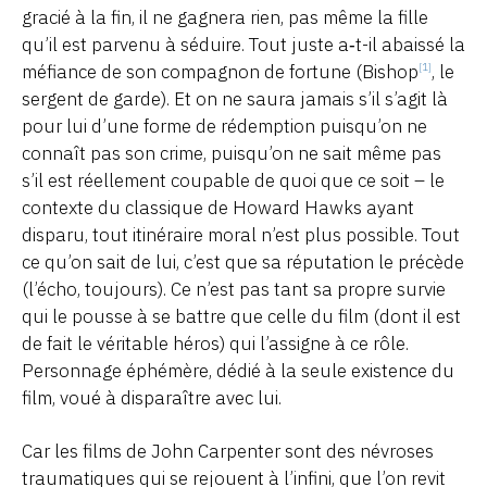
gracié à la fin, il ne gagnera rien, pas même la fille
qu’il est parvenu à séduire. Tout juste a‑t-il abaissé la
méfiance de son compagnon de fortune (Bishop
, le
[1]
sergent de garde). Et on ne saura jamais s’il s’agit là
pour lui d’une forme de rédemption puisqu’on ne
connaît pas son crime, puisqu’on ne sait même pas
s’il est réellement coupable de quoi que ce soit – le
contexte du classique de Howard Hawks ayant
disparu, tout itinéraire moral n’est plus possible. Tout
ce qu’on sait de lui, c’est que sa réputation le précède
(l’écho, toujours). Ce n’est pas tant sa propre survie
qui le pousse à se battre que celle du film (dont il est
de fait le véritable héros) qui l’assigne à ce rôle.
Personnage éphémère, dédié à la seule existence du
film, voué à disparaître avec lui.
Car les films de John Carpenter sont des névroses
traumatiques qui se rejouent à l’infini, que l’on revit