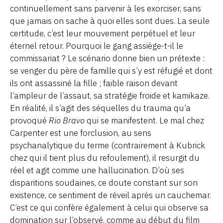
continuellement sans parvenir à les exorciser, sans
que jamais on sache à quoi elles sont dues. La seule
certitude, c’est leur mouvement perpétuel et leur
éternel retour. Pourquoi le gang assiège-t-il le
commissariat ? Le scénario donne bien un prétexte :
se venger du père de famille qui s’y est réfugié et dont
ils ont assassiné la fille ; faible raison devant
l’ampleur de l’assaut, sa stratégie froide et kamikaze.
En réalité, il s’agit des séquelles du trauma qu’a
provoqué
Rio Bravo
qui se manifestent. Le mal chez
Carpenter est une forclusion, au sens
psychanalytique du terme (contrairement à Kubrick
chez qui il tient plus du refoulement), il resurgit du
réel et agit comme une hallucination. D’où ses
disparitions soudaines, ce doute constant sur son
existence, ce sentiment de réveil après un cauchemar.
C’est ce qui confère également à celui qui observe sa
domination sur l’observé, comme au début du film