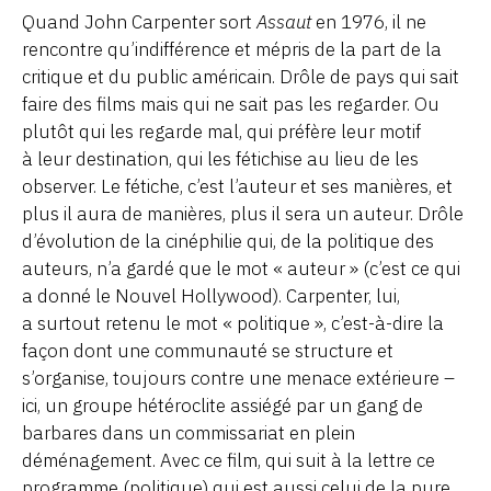
Quand John Carpenter sort
Assaut
en 1976, il ne
rencontre qu’indifférence et mépris de la part de la
critique et du public américain. Drôle de pays qui sait
faire des films mais qui ne sait pas les regarder. Ou
plutôt qui les regarde mal, qui préfère leur motif
à leur destination, qui les fétichise au lieu de les
observer. Le fétiche, c’est l’auteur et ses manières, et
plus il aura de manières, plus il sera un auteur. Drôle
d’évolution de la cinéphilie qui, de la politique des
auteurs, n’a gardé que le mot « auteur » (c’est ce qui
a donné le Nouvel Hollywood). Carpenter, lui,
a surtout retenu le mot « politique », c’est-à-dire la
façon dont une communauté se structure et
s’organise, toujours contre une menace extérieure –
ici, un groupe hétéroclite assiégé par un gang de
barbares dans un commissariat en plein
déménagement. Avec ce film, qui suit à la lettre ce
programme (politique) qui est aussi celui de la pure