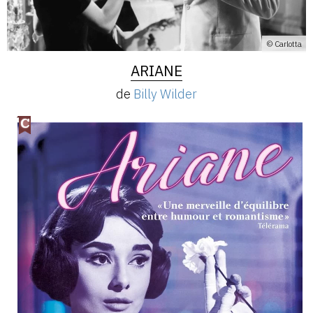
© Carlotta
ARIANE
de
Billy Wilder