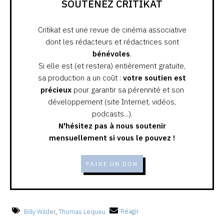
SOUTENEZ CRITIKAT
Critikat est une revue de cinéma associative
dont les rédacteurs et rédactrices sont
bénévoles
.
Si elle est (et restera) entièrement gratuite,
sa production a un coût :
votre soutien est
précieux
pour garantir sa pérennité et son
développement (site Internet, vidéos,
podcasts...).
N'hésitez pas à nous soutenir
mensuellement si vous le pouvez !
FAIRE UN DON
Billy Wilder
,
Thomas Lequeu
Réagir