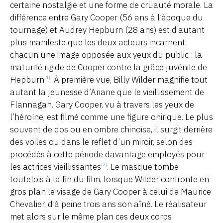
certaine nostalgie et une forme de cruauté morale. La
différence entre Gary Cooper (56 ans à l’époque du
tournage) et Audrey Hepburn (28 ans) est d’autant
plus manifeste que les deux acteurs incarnent
chacun une image opposée aux yeux du public : la
maturité rigide de Cooper contre la grâce juvénile de
Hepburn
. À première vue, Billy Wilder magnifie tout
[1]
autant la jeunesse d’Ariane que le vieillissement de
Flannagan. Gary Cooper, vu à travers les yeux de
l’héroïne, est filmé comme une figure onirique. Le plus
souvent de dos ou en ombre chinoise, il surgit derrière
des voiles ou dans le reflet d’un miroir, selon des
procédés à cette période davantage employés pour
les actrices vieillissantes
. Le masque tombe
[2]
toutefois à la fin du film, lorsque Wilder confronte en
gros plan le visage de Gary Cooper à celui de Maurice
Chevalier, d’à peine trois ans son aîné. Le réalisateur
met alors sur le même plan ces deux corps