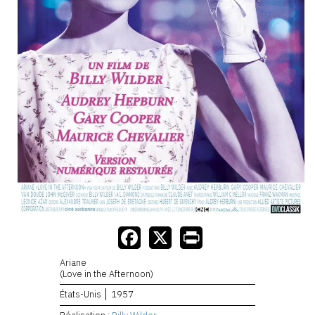
Ariane
(Love in the Afternoon)
États-Unis
1957