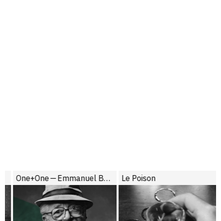
One+One — Emmanuel Burdeau face à Wilder
Le Poison