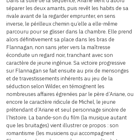
Dans la suite de la séquence, Ariane vient d’abord
séparer les deux amants, puis revêt les habits de sa
rivale avant de la regarder emprunter, en sens
inverse, le périlleux chemin qu’elle a elle-même
parcouru pour se glisser dans la chambre. Elle prend
alors définitivement sa place dans les bras de
Flannagan, non sans jeter vers la maîtresse
éconduite un regard noir, tranchant avec son
caractère de jeune ingénue. Sa victoire progressive
sur Flannagan se fait ensuite au prix de mensonges
et de travestissements inhérents au jeu de la
séduction selon Wilder, en témoignent les
nombreuses affaires égrenées par le père d’Ariane, ou
encore le caractère ridicule de Michel, le jeune
prétendant d’Ariane et seul personnage sincère de
l’histoire. La bande-son du film (la musique autant
que les bruitages) vient illustrer ce propos : son
romantisme (les musiciens qui accompagnent