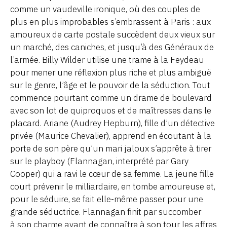
comme un vaudeville ironique, où des couples de
plus en plus improbables s’embrassent à Paris : aux
amoureux de carte postale succèdent deux vieux sur
un marché, des caniches, et jusqu’à des Généraux de
l’armée. Billy Wilder utilise une trame à la Feydeau
pour mener une réflexion plus riche et plus ambiguë
sur le genre, l’âge et le pouvoir de la séduction. Tout
commence pourtant comme un drame de boulevard
avec son lot de quiproquos et de maîtresses dans le
placard. Ariane (Audrey Hepburn), fille d’un détective
privée (Maurice Chevalier), apprend en écoutant à la
porte de son père qu’un mari jaloux s’apprête à tirer
sur le playboy (Flannagan, interprété par Gary
Cooper) qui a ravi le cœur de sa femme. La jeune fille
court prévenir le milliardaire, en tombe amoureuse et,
pour le séduire, se fait elle-même passer pour une
grande séductrice. Flannagan finit par succomber
à son charme avant de connaître à son tour les affres