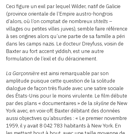
Ceci figure un exil par lequel Wilder, natif de Galicie
(province orientale de l’Empire austro-hongrois
d’alors, où l’on comptait de nombreux
shtelts
–
villages ou petites villes juives), semble faire référence
à ses origines alors qu’une partie de sa famille a péri
dans les camps nazis. Le docteur Dreyfuss, voisin de
Baxter au fort accent yiddish, est une autre
formulation de l’exil et du déracinement.
La Garçonnière
est ainsi remarquable par son
amplitude puisque cette question de la solitude
dialogue de façon très fluide avec une satire sociale
des États-Unis pour le moins virulente. Le film débute
par des plans « documentaires » de la
skyline
de New
York avec, en voix-off, Baxter débitant des données
aussi objectives qu’absurdes : « Le premier novembre
1959, il y avait 8 042 783 habitants à New York. En
les mettant bout à bout, avec une taille moyenne de