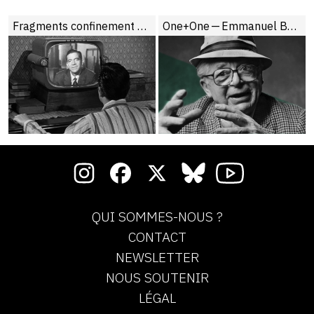
Fragments confinement #7
One+One — Emmanuel Burdeau face à Wilder
QUI SOMMES-NOUS ?
CONTACT
NEWSLETTER
NOUS SOUTENIR
LÉGAL