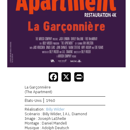
La Garçonnière
(The Apartment)
États-Unis
1960
Réalisation :
Billy Wilder
Scénario : Billy Wilder, I.A.L. Diamond
Image : Joseph LaShelle
Montage : Daniel Mandell
Musique : Adolph Deutsch