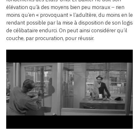
élévation qu’à des moyens bien peu moraux – rien
moins qu’en « provoquant » l’adultère, du moins en le
rendant possible par la mise à disposition de son logis
de célibataire endurci. On peut ainsi considérer qu’il
couche, par procuration, pour réussir.