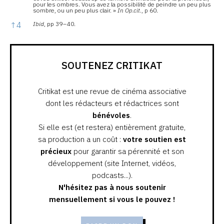
pour les ombres. Vous avez la possibilité de peindre un peu plus
sombre, ou un peu plus clair. »
In
Op.cit.
, p 60.
↑
4
Ibid
, pp 39 – 40.
SOUTENEZ CRITIKAT
Critikat est une revue de cinéma associative
dont les rédacteurs et rédactrices sont
bénévoles
.
Si elle est (et restera) entièrement gratuite,
sa production a un coût :
votre soutien est
précieux
pour garantir sa pérennité et son
développement (site Internet, vidéos,
podcasts...).
N'hésitez pas à nous soutenir
mensuellement si vous le pouvez !