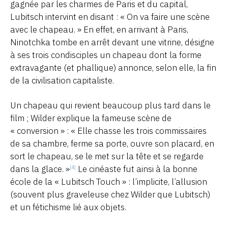
gagnée par les charmes de Paris et du capital,
Lubitsch intervint en disant : « On va faire une scène
avec le chapeau. » En effet, en arrivant à Paris,
Ninotchka tombe en arrêt devant une vitrine, désigne
à ses trois condisciples un chapeau dont la forme
extravagante (et phallique) annonce, selon elle, la fin
de la civilisation capitaliste.
Un chapeau qui revient beaucoup plus tard dans le
film ; Wilder explique la fameuse scène de
« conversion » : « Elle chasse les trois commissaires
de sa chambre, ferme sa porte, ouvre son placard, en
sort le chapeau, se le met sur la tête et se regarde
dans la glace. »
Le cinéaste fut ainsi à la bonne
[4]
école de la « Lubitsch Touch » : l’implicite, l’allusion
(souvent plus graveleuse chez Wilder que Lubitsch)
et un fétichisme lié aux objets.