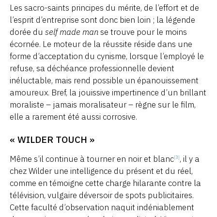
Les sacro-saints principes du mérite, de l’effort et de
l’esprit d’entreprise sont donc bien loin ; la légende
dorée du
self made man
se trouve pour le moins
écornée. Le moteur de la réussite réside dans une
forme d’acceptation du cynisme, lorsque l’employé le
refuse, sa déchéance professionnelle devient
inéluctable, mais rend possible un épanouissement
amoureux. Bref, la jouissive impertinence d’un brillant
moraliste – jamais moralisateur – règne sur le film,
elle a rarement été aussi corrosive.
« WILDER TOUCH »
Même s’il continue à tourner en noir et blanc
, il y a
[3]
chez Wilder une intelligence du présent et du réel,
comme en témoigne cette charge hilarante contre la
télévision, vulgaire déversoir de spots publicitaires.
Cette faculté d’observation naquit indéniablement