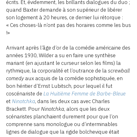
écrits. Et, évidemment, les brillants dialogues du duo ;
quand Baxter demande à son supérieur de libérer
son logement à 20 heures, ce dernier lui rétorque :
« Ces choses-là n’ont pas des horaires comme les bus
!»
Arrivant après l’âge d’or de la comédie américaine des
années 1930, Wilder a su en faire une synthèse
mariant (en ajustant le curseur selon les films) la
rythmique, la corporalité et l’outrance de la
screwball
comedy
aux acquis de la comédie sophistiquée, en
bon héritier d’Ernst Lubitsch, pour lequel il fut
coscénariste de
La Huitième Femme de Barbe-Bleue
et
Ninotchka
, dans les deux cas avec Charles
Brackett. Pour
Ninotchka
, alors que les deux
scénaristes planchaient durement pour que l’on
comprenne sans monologue ou d’interminables
lignes de dialogue que la rigide bolchevique était