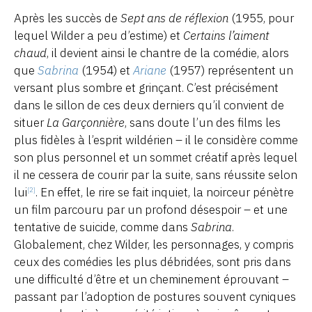
Après les succès de
Sept ans de réflexion
(1955, pour
lequel Wilder a peu d’estime) et
Certains l’aiment
chaud
, il devient ainsi le chantre de la comédie, alors
que
Sabrina
(1954) et
Ariane
(1957) représentent un
versant plus sombre et grinçant. C’est précisément
dans le sillon de ces deux derniers qu’il convient de
situer
La Garçonnière
, sans doute l’un des films les
plus fidèles à l’esprit wildérien – il le considère comme
son plus personnel et un sommet créatif après lequel
il ne cessera de courir par la suite, sans réussite selon
lui
. En effet, le rire se fait inquiet, la noirceur pénètre
[2]
un film parcouru par un profond désespoir – et une
tentative de suicide, comme dans
Sabrina
.
Globalement, chez Wilder, les personnages, y compris
ceux des comédies les plus débridées, sont pris dans
une difficulté d’être et un cheminement éprouvant –
passant par l’adoption de postures souvent cyniques