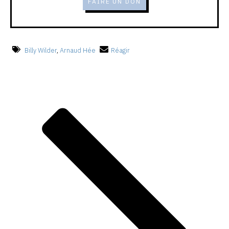
FAIRE UN DON
Billy Wilder
,
Arnaud Hée
Réagir