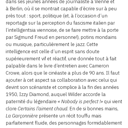
dans ses jeunes années de journaliste à Vienne et
à Berlin, où il se montrait capable d’écrire sur à peu
près tout : sport, politique (et, à l’occasion d’un
reportage sur la perception du fascisme italien par
l’intelligentsia viennoise, de se faire mettre à la porte
par Sigmund Freud en personne!), potins mondains
ou musique, particulièrement le jazz. Cette
intelligence est celle d’un esprit sans doute
supérieurement vif et réactif, une donnée tout à fait
palpable dans le livre d’entretien avec Cameron
Crowe, alors que le cinéaste a plus de 90 ans. Il faut
ajouter à cet aspect sa collaboration avec celui qui
devint son scénariste et complice à la fin des années
1950, Izzy Diamond, auquel Wilder accorde la
paternité du légendaire
« Nobody is perfect !»
qui vient
clore
Certains l’aiment chaud
. En de si bonnes mains,
La Garçonnière
présente un récit touffu mais
parfaitement fluide, des personnages formidablement