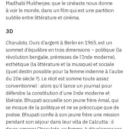
Madhabi Mukherjee, que le cinéaste nous donne
à voir le monde, dans un film qui est une partition
subtile entre littérature et cinéma.
3D
Charulata
, Ours d’argent à Berlin en 1965, est un
sommet d’équilibre en trois dimensions – politique (la
révolution bengalie, prémisses de l’Inde moderne),
esthétique (la littérature et la musique) et sociale
(quel destin possible pour la femme indienne à l’aube
du 20e siècle ?). Le récit est somme toute assez
conventionnel : alors qu’il lance un journal pour
défendre la constitution d’une Inde moderne et
libérale, Bhupati accueille son jeune frère Amal, qui
se moque de la politique et ne se préoccupe que de
poésie. Bhupati confie à son jeune frère une mission
pendant son séjour dans leur villa de Calcutta : il
devra amener Charulata, sa femme, à développer ses