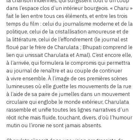
la chanson indiennes, qui surgissent tout d’un coup
dans l’espace clos d’un intérieur bourgeois. « Charu »
fait le lien entre tous ces éléments, et entre les trois
temps du film : celui du journalisme moderne et de la
politique, celui de la cristallisation amoureuse et de
la littérature, celui de l’effondrement (le journal est
floué par le frère de Charulata ; Bhupati comprend le
lien qui unissait Charulata et Amal). C’est encore elle,
à l’arrivée, qui formulera le compromis qui permettra
au journal de renaître et au couple de continuer
à vivre ensemble. À l’image de ces premières scènes
lumineuses où elle guette les mouvements de la rue
à l’aide de sa paire de jumelles dans un mouvement
circulaire qui englobe le monde extérieur, Charulata
rassemble et unifie toutes les lignes narratives d’un
récit riche mais fluide, touchant, divers, d’où l’humour
mutin ou l’ironie ne sont jamais absents.