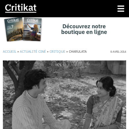
ACCUEIL
»
ACTUALITÉ CINÉ
»
CRITIQUE
»
CHARULATA
8 AVRIL 2014