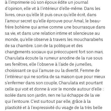
à l’imprimerie où son époux édite un journal
d’opinion, elle vit à l’intérieur d’elle-même. Dans les
livres, ceux qu’elle lit puis ceux qu’elle écrit, dans
l’amour secret qu’elle éprouve pour Amal, le beau-
frère bohème qui arrive comme une bourrasque dans
sa vie, et dans une relation intime et silencieuse au
monde, qu’elle observe à travers les moucharabiehs
de sa chambre. Loin de la politique et des
changements sociaux qui préoccupent fort son mari,
Charulata écoute la rumeur anodine de la rue sous
ses fenêtres, elle l’observe à l’aide de jumelles,
choisissant ce qui l’amuse ou la divertit. Femme de
l’intérieur qui ne sortira de sa maison que pour mieux
s’enfermer dans son couple, Charulata est pourtant
celle qui voit et donne à voir le monde autour d’elle :
isolée dans son jardin, rien ne lui échappe de la vie
qui l’entoure. C’est surtout par elle, grâce à la
plasticité et à l’expressivité du visage de la très belle