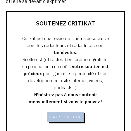
qu’elle se devait d’exprimer.
SOUTENEZ CRITIKAT
Critikat est une revue de cinéma associative
dont les rédacteurs et rédactrices sont
bénévoles
.
Si elle est (et restera) entièrement gratuite,
sa production a un coût :
votre soutien est
précieux
pour garantir sa pérennité et son
développement (site Internet, vidéos,
podcasts...).
N'hésitez pas à nous soutenir
mensuellement si vous le pouvez !
FAIRE UN DON