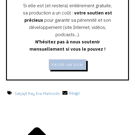
Si elle est (et restera) entièrement gratuite,
sa production a un coût :
votre soutien est
précieux
pour garantir sa pérennité et son
développement (site Internet, vidéos,
podcasts...).
N'hésitez pas à nous soutenir
mensuellement si vous le pouvez !
FAIRE UN DON
Satyajit Ray
,
Eva Markovits
Réagir