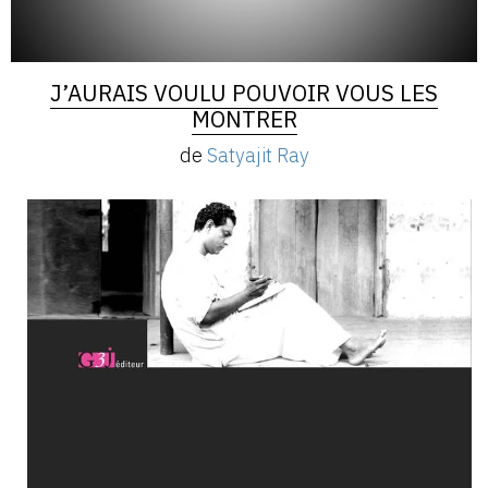
J’AURAIS VOULU POUVOIR VOUS LES
MONTRER
de
Satyajit Ray