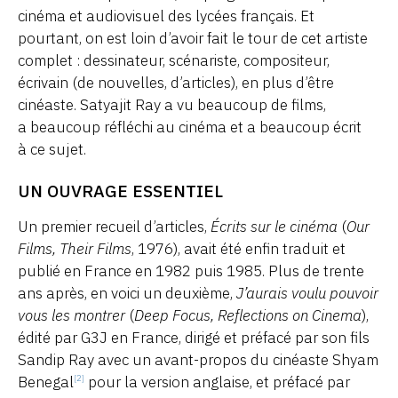
cinéma et audiovisuel des lycées français. Et
pourtant, on est loin d’avoir fait le tour de cet artiste
complet : dessinateur, scénariste, compositeur,
écrivain (de nouvelles, d’articles), en plus d’être
cinéaste. Satyajit Ray a vu beaucoup de films,
a beaucoup réfléchi au cinéma et a beaucoup écrit
à ce sujet.
UN OUVRAGE ESSENTIEL
Un premier recueil d’articles,
Écrits sur le cinéma
(
Our
Films, Their Films
, 1976), avait été enfin traduit et
publié en France en 1982 puis 1985. Plus de trente
ans après, en voici un deuxième,
J’aurais voulu pouvoir
vous les montrer
(
Deep Focus, Reflections on Cinema
),
édité par G3J en France, dirigé et préfacé par son fils
Sandip Ray avec un avant-propos du cinéaste Shyam
Benegal
pour la version anglaise, et préfacé par
[2]