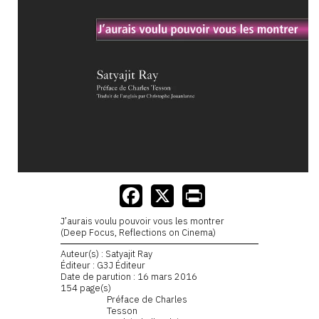
J’aurais voulu pouvoir vous les montrer
(Deep Focus, Reflections on Cinema)
Auteur(s) : Satyajit Ray
Éditeur : G3J Éditeur
Date de parution : 16 mars 2016
154 page(s)
Préface de Charles
Tesson