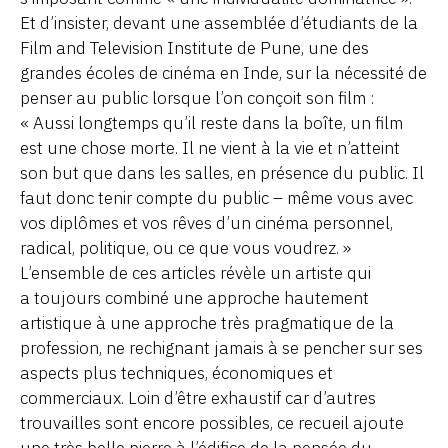
Et d’insister, devant une assemblée d’étudiants de la
Film and Television Institute de Pune, une des
grandes écoles de cinéma en Inde, sur la nécessité de
penser au public lorsque l’on conçoit son film :
« Aussi longtemps qu’il reste dans la boîte, un film
est une chose morte. Il ne vient à la vie et n’atteint
son but que dans les salles, en présence du public. Il
faut donc tenir compte du public – même vous avec
vos diplômes et vos rêves d’un cinéma personnel,
radical, politique, ou ce que vous voudrez. »
L’ensemble de ces articles révèle un artiste qui
a toujours combiné une approche hautement
artistique à une approche très pragmatique de la
profession, ne rechignant jamais à se pencher sur ses
aspects plus techniques, économiques et
commerciaux. Loin d’être exhaustif car d’autres
trouvailles sont encore possibles, ce recueil ajoute
une très belle pierre à l’édifice de la pensée du