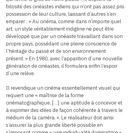
frilosité des cinéastes indiens qui n’ont pas assez pris
possession de leur culture, laissant d’autres s’en
emparer : « Au cinéma, comme dans n’importe quel
art, un style véritablement indigène ne peut être
développé que par un cinéaste travaillant dans son
propre pays, possédant une pleine conscience de
l’héritage du passé et de son environnement
présent. » En 1980, avec l’apparition d’une nouvelle
génération de cinéastes, il formulera enfin l’espoir
d’une relève.
Il revendique un cinéma essentiellement visuel qui
requiert une « maîtrise de la forme
cinématographique, […] une aptitude à concevoir et
à exprimer des idées de façon cohérente à travers le
médium de la caméra. ». Le réalisateur doit ainsi
s’assurer la plus grande liberté possible en
s’imposant comme « une individualité dominatrice ».