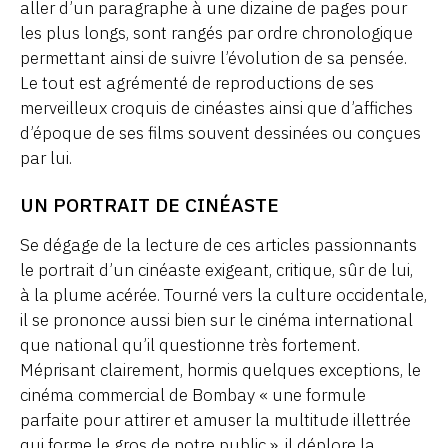
aller d’un paragraphe à une dizaine de pages pour
les plus longs, sont rangés par ordre chronologique
permettant ainsi de suivre l’évolution de sa pensée.
Le tout est agrémenté de reproductions de ses
merveilleux croquis de cinéastes ainsi que d’affiches
d’époque de ses films souvent dessinées ou conçues
par lui.
UN PORTRAIT DE CINÉASTE
Se dégage de la lecture de ces articles passionnants
le portrait d’un cinéaste exigeant, critique, sûr de lui,
à la plume acérée. Tourné vers la culture occidentale,
il se prononce aussi bien sur le cinéma international
que national qu’il questionne très fortement.
Méprisant clairement, hormis quelques exceptions, le
cinéma commercial de Bombay « une formule
parfaite pour attirer et amuser la multitude illettrée
qui forme le gros de notre public », il déplore la