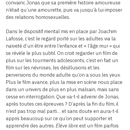
convainc Jonas que sa première histoire amoureuse
n’était qu’une amourette, puis va jusqu’à lui imposer
des relations homosexuelles.
Dans le dispositif mental mis en place par Joachim
Lafosse, c’est le regard porté sur les adultes via la
naïveté d’un être entre l’enfance et « l’âge mur » qui
se révèle le plus subtil. On croit regarder un film de
plus sur les tourments adolescents, c’est en fait un
film sur les névroses, les désillusions et les
perversions du monde adulte qu’on a sous les yeux.
Plus le film avance, plus la mise en scène nous place
dans un univers de plus en plus malsain, mais sans
cesse en interrogation. Que va-t-il advenir de Jonas,
après toutes ces épreuves ? D’après la fin du film, il
n’est pas trop mal parti… et sans doute en aura-t-il
appris beaucoup sur ce qu’on peut supporter et
apprendre des autres.
Élève libre
est un film parfois