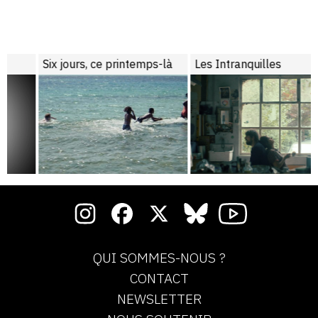
Six jours, ce printemps-là
Les Intranquilles
QUI SOMMES-NOUS ?
CONTACT
NEWSLETTER