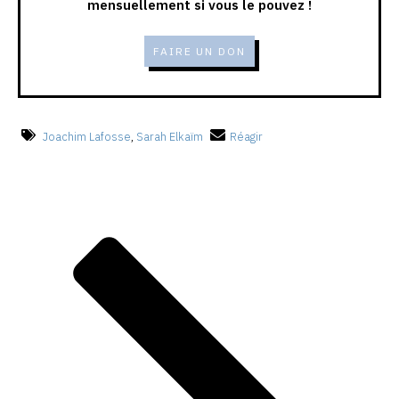
mensuellement si vous le pouvez !
FAIRE UN DON
Joachim Lafosse
,
Sarah Elkaïm
Réagir