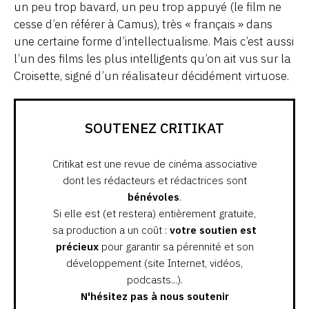
un peu trop bavard, un peu trop appuyé (le film ne
cesse d’en référer à Camus), très « français » dans
une certaine forme d’intellectualisme. Mais c’est aussi
l’un des films les plus intelligents qu’on ait vus sur la
Croisette, signé d’un réalisateur décidément virtuose.
SOUTENEZ CRITIKAT
Critikat est une revue de cinéma associative
dont les rédacteurs et rédactrices sont
bénévoles
.
Si elle est (et restera) entièrement gratuite,
sa production a un coût :
votre soutien est
précieux
pour garantir sa pérennité et son
développement (site Internet, vidéos,
podcasts...).
N'hésitez pas à nous soutenir