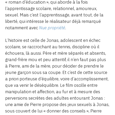
« roman d’éducation », qui aborde à la fois
l’apprentissage scolaire, relationnel, amoureux,
sexuel. Mais c’est l’apprentissage, avant tout, de la
liberté, qui intéresse le réalisateur déjà remarqué
notamment avec
Nue propriété
.
L’histoire est celle de Jonas, adolescent en échec
scolaire, se raccrochant au tennis, discipline où il
échouera, là aussi. Père et mère séparés et absents,
grand-frère mou et peu attentif, il n’en faut pas plus
à Pierre, ami de la mère, pour décider de prendre le
jeune garçon sous sa coupe. Et c’est de cette source
a priori porteuse d’équilibre, voire d’accomplissement,
que va venir le déséquilibre. Le film oscille entre
manipulation et affection, au fur et à mesure des
perversions secrètes des adultes entourant Jonas :
une amie de Pierre propose des jeux sexuels à Jonas,
sous couvert de lui « donner des conseils », Pierre