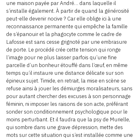
une maison payée par André… dans laquelle il
s’installe également. À partir de quand la générosité
peut-elle devenir nocive ? Car elle oblige ici à une
reconnaissance permanente qui empêche la famille
de s’épanouir et la phagocyte comme le cadre de
Lafosse est sans cesse grignoté par une embrasure
de porte. Le procédé crée cette tension qui ronge
l’image pour ne plus laisser parfois qu’une fine
parcelle d’un bonheur étouffé dans l’œuf, en même
temps qu’il instaure une distance délicate sur son
épineux sujet. Timide, en retrait, la mise en scène se
refuse ainsi à jouer les démiurges moralisateurs, sans
pour autant chercher des excuses à son personnage
féminin, ni imposer les raisons de son acte, préférant
sonder son conditionnement psychologique pour le
moins perturbant. Et il faudra que la psy de Murielle,
qui sombre dans une grave dépression, mette des
mots sur cette situation qui s’est installée comme une