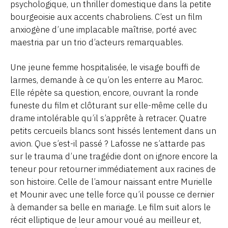
psychologique, un thriller domestique dans la petite
bourgeoisie aux accents chabroliens. C’est un film
anxiogène d’une implacable maîtrise, porté avec
maestria par un trio d’acteurs remarquables.
Une jeune femme hospitalisée, le visage bouffi de
larmes, demande à ce qu’on les enterre au Maroc.
Elle répète sa question, encore, ouvrant la ronde
funeste du film et clôturant sur elle-même celle du
drame intolérable qu’il s’apprête à retracer. Quatre
petits cercueils blancs sont hissés lentement dans un
avion. Que s’est-il passé ? Lafosse ne s’attarde pas
sur le trauma d’une tragédie dont on ignore encore la
teneur pour retourner immédiatement aux racines de
son histoire. Celle de l’amour naissant entre Murielle
et Mounir avec une telle force qu’il pousse ce dernier
à demander sa belle en mariage. Le film suit alors le
récit elliptique de leur amour voué au meilleur et,