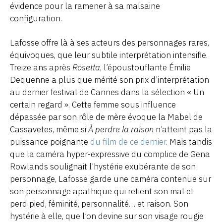
évidence pour la ramener à sa malsaine
configuration.
Lafosse offre là à ses acteurs des personnages rares,
équivoques, que leur subtile interprétation intensifie.
Treize ans après
Rosetta
, l’époustouflante Émilie
Dequenne a plus que mérité son prix d’interprétation
au dernier festival de Cannes dans la sélection « Un
certain regard ». Cette femme sous influence
dépassée par son rôle de mère évoque la Mabel de
Cassavetes, même si
À perdre la raison
n’atteint pas la
puissance poignante
du film de ce dernier
. Mais tandis
que la caméra hyper-expressive du complice de Gena
Rowlands soulignait l’hystérie exubérante de son
personnage, Lafosse garde une caméra contenue sur
son personnage apathique qui retient son mal et
perd pied, féminité, personnalité… et raison. Son
hystérie à elle, que l’on devine sur son visage rougie