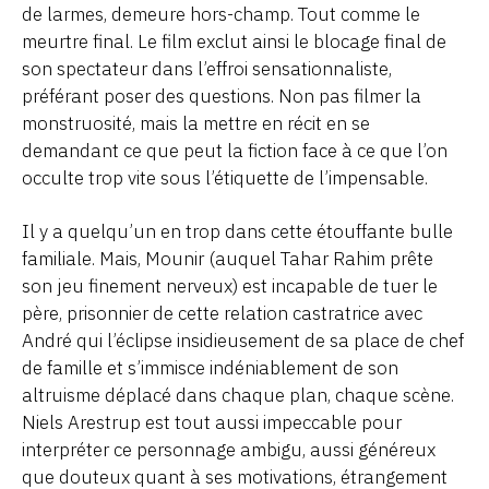
de larmes, demeure hors-champ. Tout comme le
meurtre final. Le film exclut ainsi le blocage final de
son spectateur dans l’effroi sensationnaliste,
préférant poser des questions. Non pas filmer la
monstruosité, mais la mettre en récit en se
demandant ce que peut la fiction face à ce que l’on
occulte trop vite sous l’étiquette de l’impensable.
Il y a quelqu’un en trop dans cette étouffante bulle
familiale. Mais, Mounir (auquel Tahar Rahim prête
son jeu finement nerveux) est incapable de tuer le
père, prisonnier de cette relation castratrice avec
André qui l’éclipse insidieusement de sa place de chef
de famille et s’immisce indéniablement de son
altruisme déplacé dans chaque plan, chaque scène.
Niels Arestrup est tout aussi impeccable pour
interpréter ce personnage ambigu, aussi généreux
que douteux quant à ses motivations, étrangement