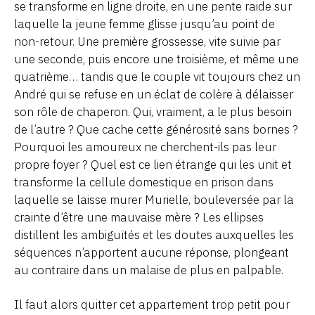
se transforme en ligne droite, en une pente raide sur
laquelle la jeune femme glisse jusqu’au point de
non-retour. Une première grossesse, vite suivie par
une seconde, puis encore une troisième, et même une
quatrième… tandis que le couple vit toujours chez un
André qui se refuse en un éclat de colère à délaisser
son rôle de chaperon. Qui, vraiment, a le plus besoin
de l’autre ? Que cache cette générosité sans bornes ?
Pourquoi les amoureux ne cherchent-ils pas leur
propre foyer ? Quel est ce lien étrange qui les unit et
transforme la cellule domestique en prison dans
laquelle se laisse murer Murielle, bouleversée par la
crainte d’être une mauvaise mère ? Les ellipses
distillent les ambiguïtés et les doutes auxquelles les
séquences n’apportent aucune réponse, plongeant
au contraire dans un malaise de plus en palpable.
Il faut alors quitter cet appartement trop petit pour