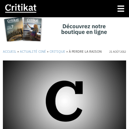
ACCUEIL
»
ACTUALITÉ CINÉ
»
CRITIQUE
»
À PERDRE LA RAISON
21 AOÛT 2012