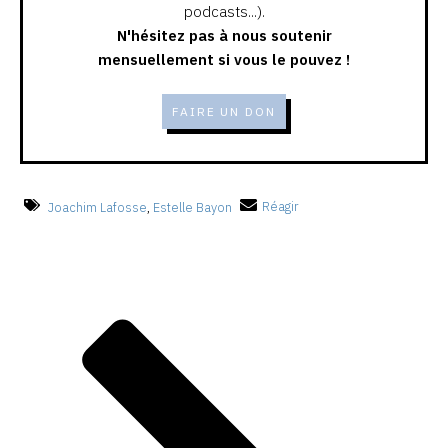
podcasts...).
N'hésitez pas à nous soutenir
mensuellement si vous le pouvez !
FAIRE UN DON
Joachim Lafosse
,
Estelle Bayon
Réagir