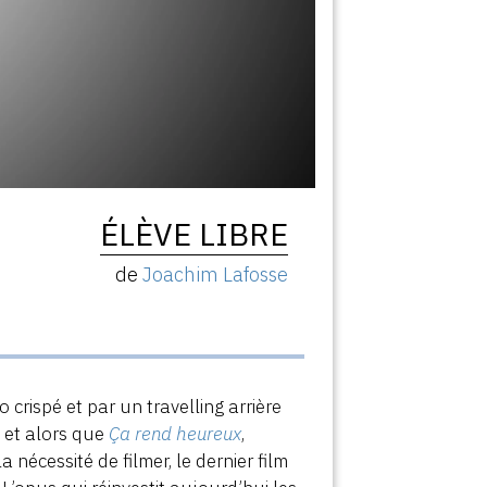
ÉLÈVE LIBRE
de
Joachim Lafosse
crispé et par un travelling arrière
n, et alors que
Ça rend heureux
,
la nécessité de filmer, le dernier film