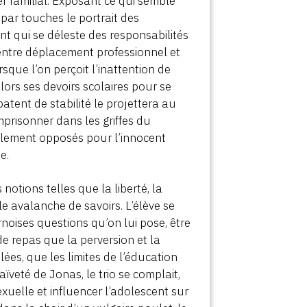
oyer familial. Exposant ce qui semble
 par touches le portrait des
t qui se déleste des responsabilités
 entre déplacement professionnel et
sque l’on perçoit l’inattention de
lors ses devoirs scolaires pour se
atent de stabilité le projettera au
prisonner dans les griffes du
talement opposés pour l’innocent
e.
notions telles que la liberté, la
e avalanche de savoirs. L’élève se
ournoises questions qu’on lui pose, être
e repas que la perversion et la
ées, que les limites de l’éducation
ïveté de Jonas, le trio se complait,
xuelle et influencer l’adolescent sur