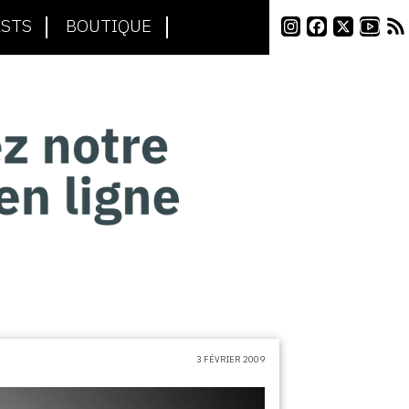
STS
BOUTIQUE
3 FÉVRIER 2009