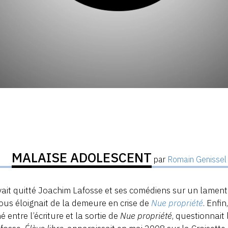
MALAISE ADOLESCENT
par
Romain Genissel
ait quitté Joachim Lafosse et ses comédiens sur un lamento 
ous éloignait de la demeure en crise de
Nue propriété
. Enfi
é entre l’écriture et la sortie de
Nue propriété
, questionnait 