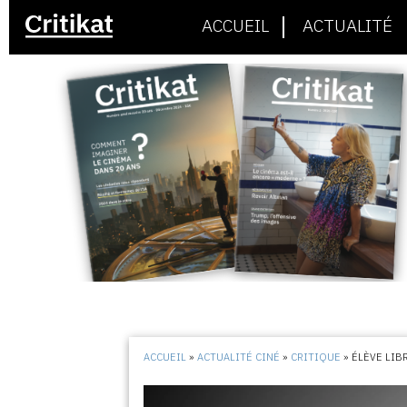
ACCUEIL
ACTUALITÉ
ACCUEIL
»
ACTUALITÉ CINÉ
»
CRITIQUE
»
ÉLÈVE LIB