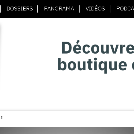
DOSSIERS
PANORAMA
VIDÉOS
PODCA
RE