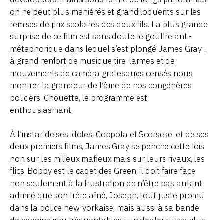
on ne peut plus maniérés et grandiloquents sur les
remises de prix scolaires des deux fils. La plus grande
surprise de ce film est sans doute le gouffre anti-
métaphorique dans lequel s’est plongé James Gray :
à grand renfort de musique tire-larmes et de
mouvements de caméra grotesques censés nous
montrer la grandeur de l’âme de nos congénères
policiers. Chouette, le programme est
enthousiasmant.
À l’instar de ses idoles, Coppola et Scorsese, et de ses
deux premiers films, James Gray se penche cette fois
non sur les milieux mafieux mais sur leurs rivaux, les
flics. Bobby est le cadet des Green, il doit faire face
non seulement à la frustration de n’être pas autant
admiré que son frère aîné, Joseph, tout juste promu
dans la police new-yorkaise, mais aussi à sa bande
de copains peu fréquentables : un dealer russe plus