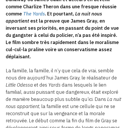
comme Charlize Theron dans une fresque réussie
comme
The Yards
. Et pourtant,
La nuit nous
appartient
est la preuve que James Gray, en
inversant ses priorités, en passant du point de vue
du gangster à celui du policier, n’a pas été inspiré.
Le film sombre très rapidement dans le moralisme
cul-cul-la praline voire un conservatisme assez
déplaisant.
La famille, la famille, il n’y que cela de vrai, semble
nous dire aujourd’hui James Gray, le réalisateur de
Little Odessa
et des
Yards
dans lesquels le lien
familial, aussi puissant que dangereux, était exploré
de manière beaucoup plus subtile qu’ici. Dans
La nuit
nous appartient
, la famille est une cellule qui ne se
reconstruit que sur la vengeance et la morale
retrouvée. Le début comme la fin du film de Gray se
développeront ainsi sous forme de longs panoramas