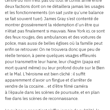
centre du film n’est pas du tout le conflit armé entre
deux factions dont on ne détaillera jamais les usages
et les fonctionnements (on sait juste qu’une balance
se fait souvent tuer). James Gray s’est contenté de
montrer grossièrement la rédemption d’un être qui
n’était pas finalement si mauvais. New York ici, ce sont
des feux rouges, des ambulances et des voitures de
police, mais aussi de belles églises où la famille peut
enfin se retrouver. On ne trouvera donc que peu de
réelle tension, à peine quelques visages effleurés
pour transmettre leur haine, leur chagrin (papa est
mort quand même) ou leur profond doute sur le Bien
et le Mal. L’héroïsme est bien cliché : il suffit
apparemment d’avoir un flingue et d’arrêter de
vendre de la cocaïne… et d’être filmé caméra
à l’épaule dans les scènes de poursuite, et en plan
fixe dans les scènes de reconnaissance.