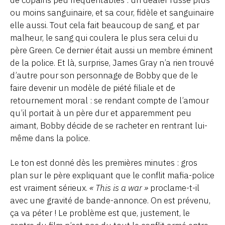
ou moins sanguinaire, et sa cour, fidèle et sanguinaire
elle aussi. Tout cela fait beaucoup de sang, et par
malheur, le sang qui coulera le plus sera celui du
père Green. Ce dernier était aussi un membre éminent
de la police. Et là, surprise, James Gray n’a rien trouvé
d’autre pour son personnage de Bobby que de le
faire devenir un modèle de piété filiale et de
retournement moral : se rendant compte de l’amour
qu’il portait à un père dur et apparemment peu
aimant, Bobby décide de se racheter en rentrant lui-
même dans la police.
Le ton est donné dès les premières minutes : gros
plan sur le père expliquant que le conflit mafia-police
est vraiment sérieux.
« This is a war »
proclame-t-il
avec une gravité de bande-annonce. On est prévenu,
ça va péter ! Le problème est que, justement, le