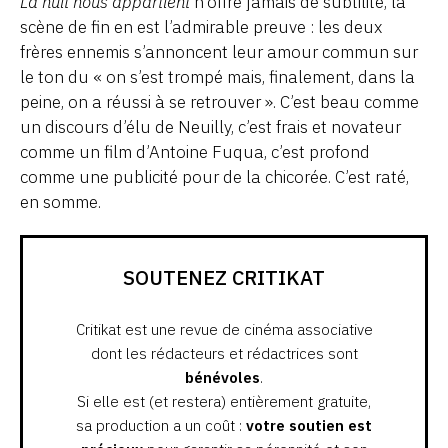
La nuit nous appartient
n’offre jamais de subtilité, la
scène de fin en est l’admirable preuve : les deux
frères ennemis s’annoncent leur amour commun sur
le ton du « on s’est trompé mais, finalement, dans la
peine, on a réussi à se retrouver ». C’est beau comme
un discours d’élu de Neuilly, c’est frais et novateur
comme un film d’Antoine Fuqua, c’est profond
comme une publicité pour de la chicorée. C’est raté,
en somme.
SOUTENEZ CRITIKAT
Critikat est une revue de cinéma associative
dont les rédacteurs et rédactrices sont
bénévoles
.
Si elle est (et restera) entièrement gratuite,
sa production a un coût :
votre soutien est