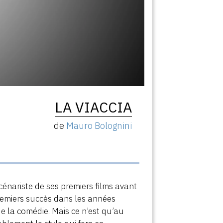
LA VIACCIA
de
Mauro Bolognini
t
cénariste de ses premiers films avant
remiers succès dans les années
e la comédie. Mais ce n’est qu’au