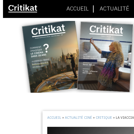
ACCUEIL
ACTUALITÉ
ACCUEIL
»
ACTUALITÉ CINÉ
»
CRITIQUE
»
LA VIACCI