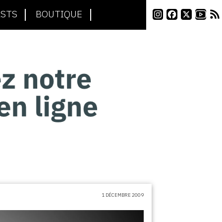
STS
BOUTIQUE
1 DÉCEMBRE 2009