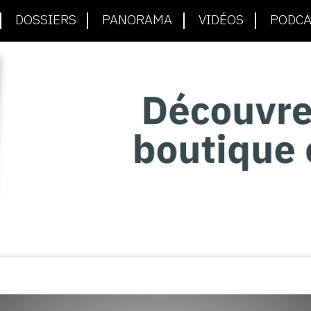
DOSSIERS
PANORAMA
VIDÉOS
PODCA
A