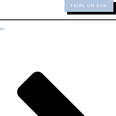
FAIRE UN DON
gir