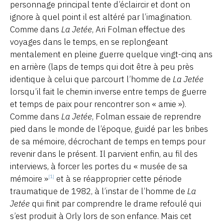
personnage principal tente d’éclaircir et dont on
ignore à quel point il est altéré par l’imagination.
Comme dans
La Jetée
, Ari Folman effectue des
voyages dans le temps, en se replongeant
mentalement en pleine guerre quelque vingt-cinq ans
en arrière (laps de temps qui doit être à peu près
identique à celui que parcourt l’homme de
La Jetée
lorsqu’il fait le chemin inverse entre temps de guerre
et temps de paix pour rencontrer son « amie »).
Comme dans
La Jetée
, Folman essaie de reprendre
pied dans le monde de l’époque, guidé par les bribes
de sa mémoire, décrochant de temps en temps pour
revenir dans le présent. Il parvient enfin, au fil des
interviews, à forcer les portes du « musée de sa
mémoire »
et à se réapproprier cette période
[1]
traumatique de 1982, à l’instar de l’homme de
La
Jetée
qui finit par comprendre le drame refoulé qui
s’est produit à Orly lors de son enfance. Mais cet