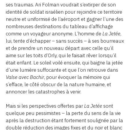
ses traumas. Ari Folman voudrait s’extirper de son
identité de soldat israélien pour rejoindre ce territoire
neutre et uniformisé de l’aéroport et gagner l’une des
nombreuses destinations du tableau d’affichage
comme un voyageur anonyme. L’homme de
La Jetée
,
lui, tente d’échapper – sans succès – à ses bourreaux
et de prendre un nouveau départ avec celle qu’il
aime sur les toits d’Orly, qui le faisait rêver lorsqu’il
était enfant. Le soleil voilé ensuite, qui baigne la jetée
d’une lumière suffocante et que l’on retrouve dans
Valse avec Bachir
, pour évoquer la mémoire qui
s’efface, le côté obscur de la nature humaine, et
annoncer les catastrophes à venir.
Mais si les perspectives offertes par
La Jetée
sont
quelque peu pessimistes – la perte du sens de la vie
après la destruction étant fortement soulignée par la
double réduction des images fixes et du noir et blanc