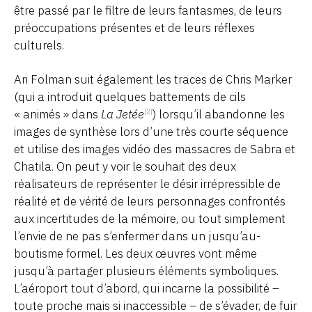
être passé par le filtre de leurs fantasmes, de leurs
préoccupations présentes et de leurs réflexes
culturels.
Ari Folman suit également les traces de Chris Marker
(qui a introduit quelques battements de cils
« animés » dans
La Jetée
) lorsqu’il abandonne les
[2]
images de synthèse lors d’une très courte séquence
et utilise des images vidéo des massacres de Sabra et
Chatila. On peut y voir le souhait des deux
réalisateurs de représenter le désir irrépressible de
réalité et de vérité de leurs personnages confrontés
aux incertitudes de la mémoire, ou tout simplement
l’envie de ne pas s’enfermer dans un jusqu’au-
boutisme formel. Les deux œuvres vont même
jusqu’à partager plusieurs éléments symboliques.
L’aéroport tout d’abord, qui incarne la possibilité –
toute proche mais si inaccessible – de s’évader, de fuir