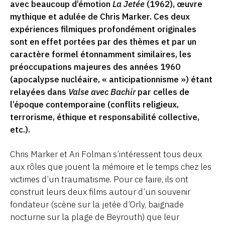
avec beaucoup d’émotion
La Jetée
(1962), œuvre
mythique et adulée de Chris Marker. Ces deux
expériences filmiques profondément originales
sont en effet portées par des thèmes et par un
caractère formel étonnamment similaires, les
préoccupations majeures des années 1960
(apocalypse nucléaire, « anticipationnisme ») étant
relayées dans
Valse avec Bachir
par celles de
l’époque contemporaine (conflits religieux,
terrorisme, éthique et responsabilité collective,
etc.).
Chris Marker et Ari Folman s’intéressent tous deux
aux rôles que jouent la mémoire et le temps chez les
victimes d’un traumatisme. Pour ce faire, ils ont
construit leurs deux films autour d’un souvenir
fondateur (scène sur la jetée d’Orly, baignade
nocturne sur la plage de Beyrouth) que leur