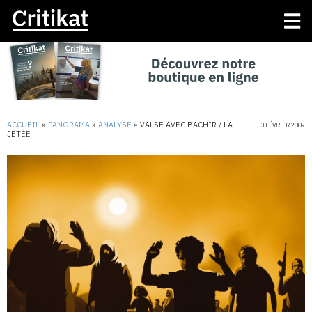
ACCUEIL
»
PANORAMA
»
ANALYSE
»
VALSE AVEC BACHIR / LA
3 FÉVRIER 2009
JETÉE