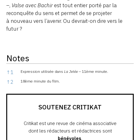
–,
Valse avec Bachir
est tout entier porté par la
reconquête du sens et permet de se projeter
à nouveau vers l’avenir. Ou devrait-on dire vers le
futur ?
Notes
Notes
↑
1
Expression utilisée dans
La Jetée
– 11ème minute.
↑
2
18ème minute du film.
SOUTENEZ CRITIKAT
Critikat est une revue de cinéma associative
dont les rédacteurs et rédactrices sont
bénévoles
.