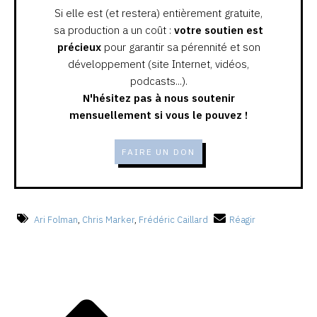
Si elle est (et restera) entièrement gratuite,
sa production a un coût :
votre soutien est
précieux
pour garantir sa pérennité et son
développement (site Internet, vidéos,
podcasts...).
N'hésitez pas à nous soutenir
mensuellement si vous le pouvez !
FAIRE UN DON
Ari Folman
,
Chris Marker
,
Frédéric Caillard
Réagir