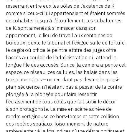
resserrant entre eux les pôles de l’existence de K.
comme si ceux-ci lui appartenaient et étaient sommés
de cohabiter jusqu’à l’étouffement. Les subalternes
de K. sont amenés à s’immiscer dans son
appartement, le lieu de travail aux centaines de
bureaux jouxte le tribunal et l’exiguë salle de torture,
le cagibi où officie le peintre attitré des juges offre
l’accès au couloir de l’administration où attend la
longue file des accusés. Sur ce, la caméra arpente cet
espace, ce réseau, ces cellules, les balaie dans les
trois dimensions — ne reculant pas devant le quasi-
plan-séquence, n’hésitant pas à passer de la contre-
plongée à la plongée pour faire ressentir
l’écrasement de tous côtés que fait subir le décor
à son protagoniste. La mise en scène achève de
rendre vertigineuse ce hors-temps et cette collision
des repères spatiaux, foisonnement de nature
ambivalente : à la fois indices d’une dérive onirique et