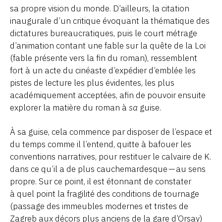
sa propre vision du monde. D’ailleurs, la citation
inaugurale d’un critique évoquant la thématique des
dictatures bureaucratiques, puis le court métrage
d’animation contant une fable sur la quête de la Loi
(fable présente vers la fin du roman), ressemblent
fort à un acte du cinéaste d’expédier d’emblée les
pistes de lecture les plus évidentes, les plus
académiquement acceptées, afin de pouvoir ensuite
explorer la matière du roman à
sa
guise.
À sa guise, cela commence par disposer de l’espace et
du temps comme il l’entend, quitte à bafouer les
conventions narratives, pour restituer le calvaire de K.
dans ce qu’il a de plus cauchemardesque — au sens
propre. Sur ce point, il est étonnant de constater
à quel point la fragilité des conditions de tournage
(passage des immeubles modernes et tristes de
Zagreb aux décors plus anciens de la gare d’Orsay)