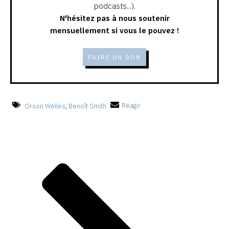
podcasts...).
N'hésitez pas à nous soutenir
mensuellement si vous le pouvez !
FAIRE UN DON
Orson Welles
,
Benoît Smith
Réagir