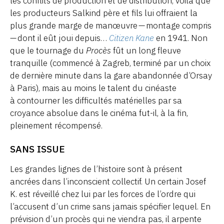
les conflits de production et de distribution, voilà que
les producteurs Salkind père et fils lui offraient la
plus grande marge de manœuvre — montage compris
— dont il eût joui depuis…
Citizen Kane
en 1941. Non
que le tournage du
Procès
fût un long fleuve
tranquille (commencé à Zagreb, terminé par un choix
de dernière minute dans la gare abandonnée d’Orsay
à Paris), mais au moins le talent du cinéaste
à contourner les difficultés matérielles par sa
croyance absolue dans le cinéma fut-il, à la fin,
pleinement récompensé.
SANS ISSUE
Les grandes lignes de l’histoire sont à présent
ancrées dans l’inconscient collectif. Un certain Josef
K. est réveillé chez lui par les forces de l’ordre qui
l’accusent d’un crime sans jamais spécifier lequel. En
prévision d’un procès qui ne viendra pas, il arpente