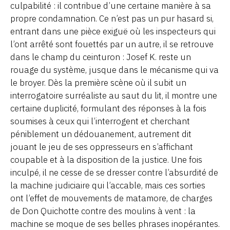
culpabilité : il contribue d’une certaine manière à sa
propre condamnation. Ce n’est pas un pur hasard si,
entrant dans une pièce exiguë où les inspecteurs qui
l’ont arrêté sont fouettés par un autre, il se retrouve
dans le champ du ceinturon : Josef K. reste un
rouage du système, jusque dans le mécanisme qui va
le broyer. Dès la première scène où il subit un
interrogatoire surréaliste au saut du lit, il montre une
certaine duplicité, formulant des réponses à la fois
soumises à ceux qui l’interrogent et cherchant
péniblement un dédouanement, autrement dit
jouant le jeu de ses oppresseurs en s’affichant
coupable et à la disposition de la justice. Une fois
inculpé, il ne cesse de se dresser contre l’absurdité de
la machine judiciaire qui l’accable, mais ces sorties
ont l’effet de mouvements de matamore, de charges
de Don Quichotte contre des moulins à vent : la
machine se moque de ses belles phrases inopérantes.