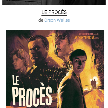
LE PROCÈS
de
Orson Welles