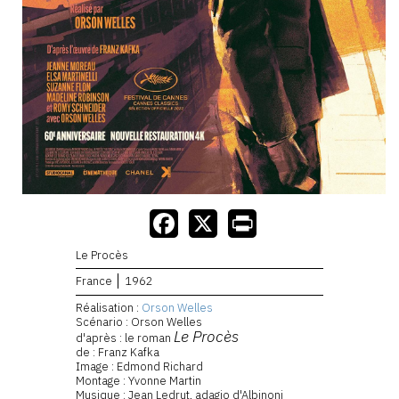
Le Procès
France
1962
Réalisation :
Orson Welles
Scénario : Orson Welles
Le Procès
d'après : le roman
de : Franz Kafka
Image : Edmond Richard
Montage : Yvonne Martin
Musique : Jean Ledrut, adagio d'Albinoni