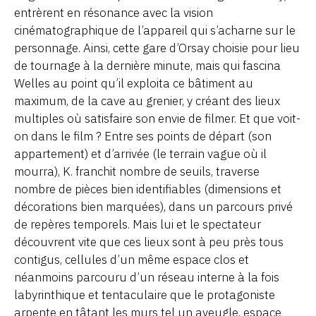
entrèrent en résonance avec la vision
cinématographique de l’appareil qui s’acharne sur le
personnage. Ainsi, cette gare d’Orsay choisie pour lieu
de tournage à la dernière minute, mais qui fascina
Welles au point qu’il exploita ce bâtiment au
maximum, de la cave au grenier, y créant des lieux
multiples où satisfaire son envie de filmer. Et que voit-
on dans le film ? Entre ses points de départ (son
appartement) et d’arrivée (le terrain vague où il
mourra), K. franchit nombre de seuils, traverse
nombre de pièces bien identifiables (dimensions et
décorations bien marquées), dans un parcours privé
de repères temporels. Mais lui et le spectateur
découvrent vite que ces lieux sont à peu près tous
contigus, cellules d’un même espace clos et
néanmoins parcouru d’un réseau interne à la fois
labyrinthique et tentaculaire que le protagoniste
arpente en tâtant les murs tel un aveugle, espace