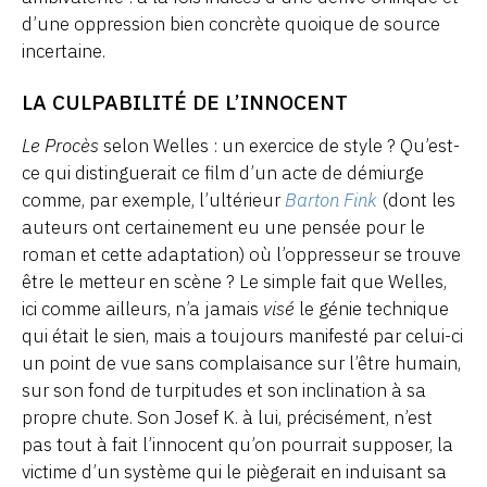
d’une oppression bien concrète quoique de source
incertaine.
LA CULPABILITÉ DE L’INNOCENT
Le Procès
selon Welles : un exercice de style ? Qu’est-
ce qui distinguerait ce film d’un acte de démiurge
comme, par exemple, l’ultérieur
Barton Fink
(dont les
auteurs ont certainement eu une pensée pour le
roman et cette adaptation) où l’oppresseur se trouve
être le metteur en scène ? Le simple fait que Welles,
ici comme ailleurs, n’a jamais
visé
le génie technique
qui était le sien, mais a toujours manifesté par celui-ci
un point de vue sans complaisance sur l’être humain,
sur son fond de turpitudes et son inclination à sa
propre chute. Son Josef K. à lui, précisément, n’est
pas tout à fait l’innocent qu’on pourrait supposer, la
victime d’un système qui le piègerait en induisant sa