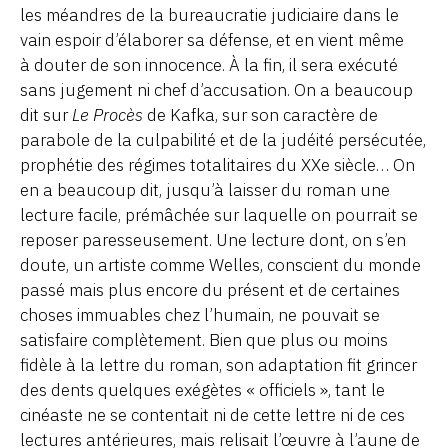
les méandres de la bureaucratie judiciaire dans le
vain espoir d’élaborer sa défense, et en vient même
à douter de son innocence. À la fin, il sera exécuté
sans jugement ni chef d’accusation. On a beaucoup
dit sur
Le Procès
de Kafka, sur son caractère de
parabole de la culpabilité et de la judéité persécutée,
prophétie des régimes totalitaires du XXe siècle… On
en a beaucoup dit, jusqu’à laisser du roman une
lecture facile, prémâchée sur laquelle on pourrait se
reposer paresseusement. Une lecture dont, on s’en
doute, un artiste comme Welles, conscient du monde
passé mais plus encore du présent et de certaines
choses immuables chez l’humain, ne pouvait se
satisfaire complètement. Bien que plus ou moins
fidèle à la lettre du roman, son adaptation fit grincer
des dents quelques exégètes « officiels », tant le
cinéaste ne se contentait ni de cette lettre ni de ces
lectures antérieures, mais relisait l’œuvre à l’aune de