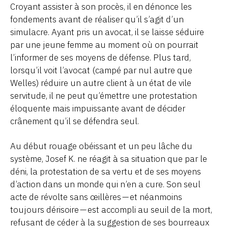
Croyant assister à son procès, il en dénonce les
fondements avant de réaliser qu’il s’agit d’un
simulacre. Ayant pris un avocat, il se laisse séduire
par une jeune femme au moment où on pourrait
l’informer de ses moyens de défense. Plus tard,
lorsqu’il voit l’avocat (campé par nul autre que
Welles) réduire un autre client à un état de vile
servitude, il ne peut qu’émettre une protestation
éloquente mais impuissante avant de décider
crânement qu’il se défendra seul.
Au début rouage obéissant et un peu lâche du
système, Josef K. ne réagit à sa situation que par le
déni, la protestation de sa vertu et de ses moyens
d’action dans un monde qui n’en a cure. Son seul
acte de révolte sans œillères — et néanmoins
toujours dérisoire — est accompli au seuil de la mort,
refusant de céder à la suggestion de ses bourreaux