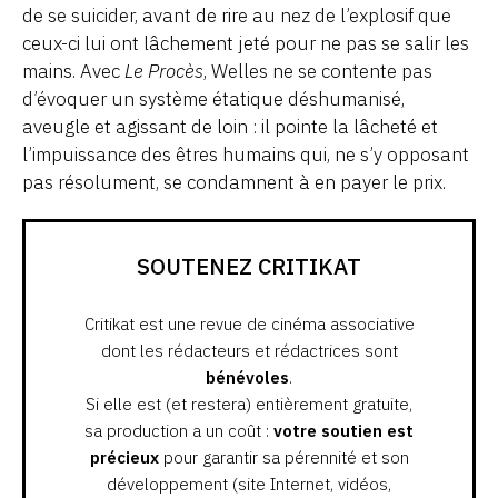
de se suicider, avant de rire au nez de l’explosif que
ceux-ci lui ont lâchement jeté pour ne pas se salir les
mains. Avec
Le Procès
, Welles ne se contente pas
d’évoquer un système étatique déshumanisé,
aveugle et agissant de loin : il pointe la lâcheté et
l’impuissance des êtres humains qui, ne s’y opposant
pas résolument, se condamnent à en payer le prix.
SOUTENEZ CRITIKAT
Critikat est une revue de cinéma associative
dont les rédacteurs et rédactrices sont
bénévoles
.
Si elle est (et restera) entièrement gratuite,
sa production a un coût :
votre soutien est
précieux
pour garantir sa pérennité et son
développement (site Internet, vidéos,