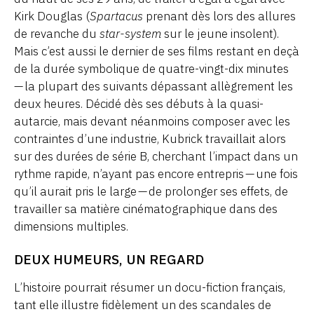
Kirk Douglas (
Spartacus
prenant dès lors des allures
de revanche du
star-system
sur le jeune insolent).
Mais c’est aussi le dernier de ses films restant en deçà
de la durée symbolique de quatre-vingt-dix minutes
— la plupart des suivants dépassant allègrement les
deux heures. Décidé dès ses débuts à la quasi-
autarcie, mais devant néanmoins composer avec les
contraintes d’une industrie, Kubrick travaillait alors
sur des durées de série B, cherchant l’impact dans un
rythme rapide, n’ayant pas encore entrepris — une fois
qu’il aurait pris le large — de prolonger ses effets, de
travailler sa matière cinématographique dans des
dimensions multiples.
DEUX HUMEURS, UN REGARD
L’histoire pourrait résumer un docu-fiction français,
tant elle illustre fidèlement un des scandales de