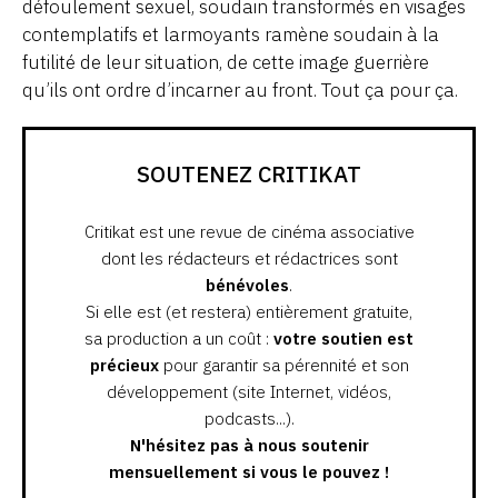
défoulement sexuel, soudain transformés en visages
contemplatifs et larmoyants ramène soudain à la
futilité de leur situation, de cette image guerrière
qu’ils ont ordre d’incarner au front. Tout ça pour ça.
SOUTENEZ CRITIKAT
Critikat est une revue de cinéma associative
dont les rédacteurs et rédactrices sont
bénévoles
.
Si elle est (et restera) entièrement gratuite,
sa production a un coût :
votre soutien est
précieux
pour garantir sa pérennité et son
développement (site Internet, vidéos,
podcasts...).
N'hésitez pas à nous soutenir
mensuellement si vous le pouvez !