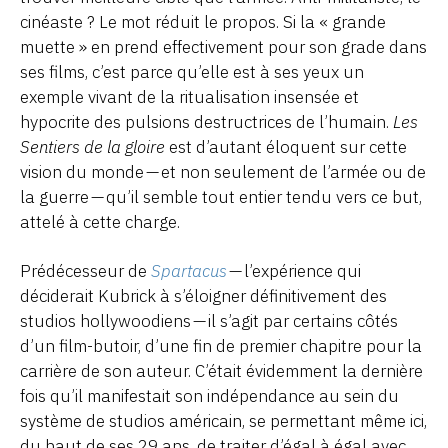
cinéaste ? Le mot réduit le propos. Si la « grande
muette » en prend effectivement pour son grade dans
ses films, c’est parce qu’elle est à ses yeux un
exemple vivant de la ritualisation insensée et
hypocrite des pulsions destructrices de l’humain.
Les
Sentiers de la gloire
est d’autant éloquent sur cette
vision du monde — et non seulement de l’armée ou de
la guerre — qu’il semble tout entier tendu vers ce but,
attelé à cette charge.
Prédécesseur de
Spartacus
— l’expérience qui
déciderait Kubrick à s’éloigner définitivement des
studios hollywoodiens — il s’agit par certains côtés
d’un film-butoir, d’une fin de premier chapitre pour la
carrière de son auteur. C’était évidemment la dernière
fois qu’il manifestait son indépendance au sein du
système de studios américain, se permettant même ici,
du haut de ses 29 ans, de traiter d’égal à égal avec