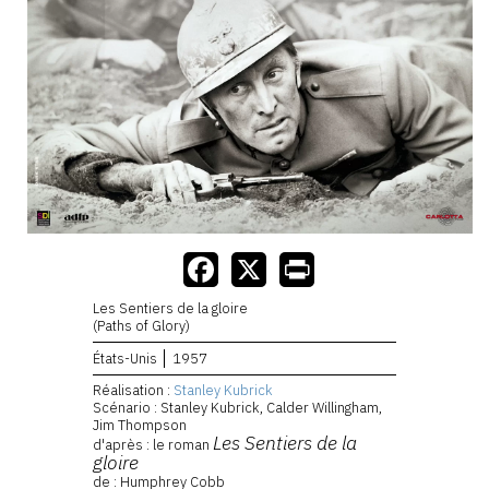
Les Sentiers de la gloire
(Paths of Glory)
États-Unis
1957
Réalisation :
Stanley Kubrick
Scénario : Stanley Kubrick, Calder Willingham,
Jim Thompson
Les Sentiers de la
d'après : le roman
gloire
de : Humphrey Cobb