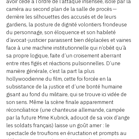
avoir cédé à l’ordre de l’attaque insensée, isolé par la
caméra au second plan de la salle de procès —
derrière les silhouettes des accusés et de leurs
gardiens, la posture de dignité volontiers frondeuse
du personnage, son éloquence et son habileté
d’avocat-justicier paraissent bien déplacées et vaines
face à une machine institutionnelle qui n’obéit qu’à
sa propre logique, faite d’un croisement aberrant
entre rites figés et réactions pulsionnelles. D’une
manière générale, c’est la part la plus
hollywoodienne du film, cette foi forcée en la
subsistance de la justice et d’une bonté humaine
gisant au fond du militaire, qui se trouve ici vidée de
son sens. Même la scène finale apparemment
réconciliatrice (une chanteuse allemande, campée
par la future Mme Kubrick, adoucit de sa voix d’ange
les soldats français) laisse un goût amer : le
spectacle de troufions en éructation et prompts au