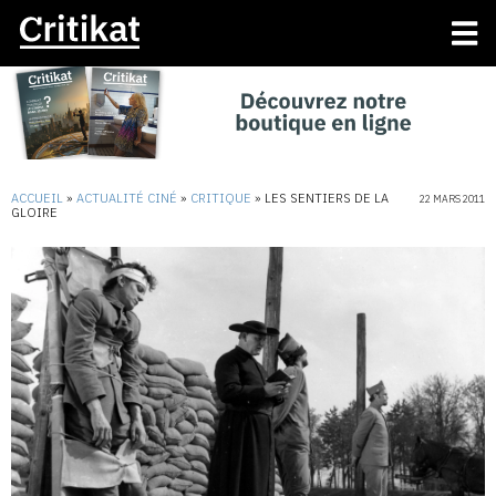
ACCUEIL
»
ACTUALITÉ CINÉ
»
CRITIQUE
»
LES SENTIERS DE LA
22 MARS 2011
GLOIRE