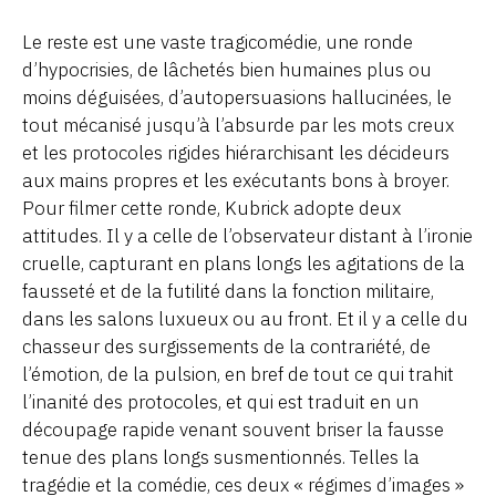
Le reste est une vaste tragicomédie, une ronde
d’hypocrisies, de lâchetés bien humaines plus ou
moins déguisées, d’autopersuasions hallucinées, le
tout mécanisé jusqu’à l’absurde par les mots creux
et les protocoles rigides hiérarchisant les décideurs
aux mains propres et les exécutants bons à broyer.
Pour filmer cette ronde, Kubrick adopte deux
attitudes. Il y a celle de l’observateur distant à l’ironie
cruelle, capturant en plans longs les agitations de la
fausseté et de la futilité dans la fonction militaire,
dans les salons luxueux ou au front. Et il y a celle du
chasseur des surgissements de la contrariété, de
l’émotion, de la pulsion, en bref de tout ce qui trahit
l’inanité des protocoles, et qui est traduit en un
découpage rapide venant souvent briser la fausse
tenue des plans longs susmentionnés. Telles la
tragédie et la comédie, ces deux « régimes d’images »