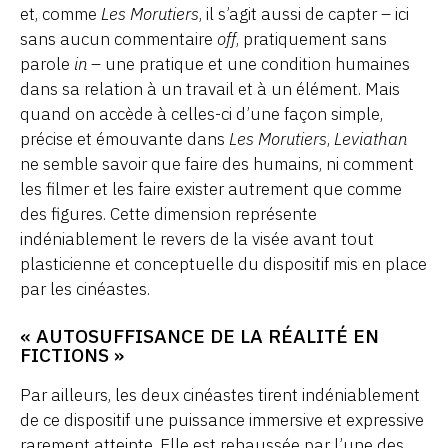
et, comme
Les Morutiers
, il s’agit aussi de capter – ici
sans aucun commentaire
off
, pratiquement sans
parole
in
– une pratique et une condition humaines
dans sa relation à un travail et à un élément. Mais
quand on accède à celles-ci d’une façon simple,
précise et émouvante dans
Les Morutiers
,
Leviathan
ne semble savoir que faire des humains, ni comment
les filmer et les faire exister autrement que comme
des figures. Cette dimension représente
indéniablement le revers de la visée avant tout
plasticienne et conceptuelle du dispositif mis en place
par les cinéastes.
« AUTOSUFFISANCE DE LA RÉALITÉ EN
FICTIONS »
Par ailleurs, les deux cinéastes tirent indéniablement
de ce dispositif une puissance immersive et expressive
rarement atteinte. Elle est rehaussée par l’une des