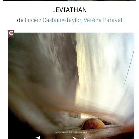
LEVIATHAN
de
Lucien Castaing-Taylor
,
Véréna Paravel