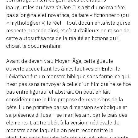
inaugurales du
Livre de Job
. Il s’agit d’une manière,
pas si originale et novatrice, de faire « fictionner » (ou
« mythologiser ») le réel – tout documentariste qui se
respecte procède ainsi, et c’est d’ailleurs en raison de
cette autosuffisance de la réalité en fictions qu’il
choisit le documentaire.
Avant de devenir, au Moyen-Âge, cette gueule
ouverte accueillant les âmes fautives en Enfer, le
Léviathan fut un monstre biblique sans forme, ce qui
n’est pas sans renvoyer à celle d’un film qui ne se fixe
pas entre figuratif et abstrait. On peut en fait
considérer que le film propose deux versions de la
bête. L’une primitive par sa dimension symbolique et
sa présence diffuse – se manifestant par le biais des
éléments. L’autre obéit à la version médiévale du
monstre dans laquelle on peut reconnaître le
chalutier, cette bouche béante qui ingurgite, violente