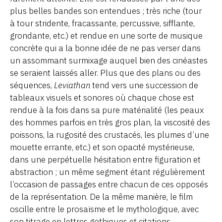
plus belles bandes son entendues ; très riche (tour
à tour stridente, fracassante, percussive, sifflante,
grondante, etc.) et rendue en une sorte de musique
concrète qui a la bonne idée de ne pas verser dans
un assommant surmixage auquel bien des cinéastes
se seraient laissés aller. Plus que des plans ou des
séquences,
Leviathan
tend vers une succession de
tableaux visuels et sonores où chaque chose est
rendue à la fois dans sa pure matérialité (les peaux
des hommes parfois en très gros plan, la viscosité des
poissons, la rugosité des crustacés, les plumes d’une
mouette errante, etc.) et son opacité mystérieuse,
dans une perpétuelle hésitation entre figuration et
abstraction ; un même segment étant régulièrement
l’occasion de passages entre chacun de ces opposés
de la représentation. De la même manière, le film
oscille entre le prosaïsme et le mythologique, avec
son titrage en lettres gothiques et citations