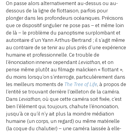
On passe alors alternativement au-dessus ou au-
dessous de la ligne de flottaison, parfois pour
plonger dans les profondeurs océaniques. Précisons
que ce dispositif singulier ne pose pas – et même loin
de là – le problème du panoptisme surplombant et
autoritaire d’un Yann Arthus-Bertrand ; il s’agit même
au contraire de se tenir au plus près d’une expérience
humaine et professionnelle. Ce trouble de
l’énonciation innerve cependant
Leviathan
, et on
pense même plutôt au filmage malickien « flottant »,
du moins lorsqu’on s’interroge, particulièrement dans
les meilleurs moments de
The Tree of Life
, à propos de
l’entité se trouvant derrière l’œilleton de la caméra.
Dans
Leviathan
, où que cette caméra soit fixée, c’est
bien l’élément qui, toujours, chahute l’énonciation,
jusqu’à ce qu’il n’y ait plus la moindre médiation
humaine (un corps, un regard) ou même matérielle
(la coque du chalutier) – une caméra laissée à elle-