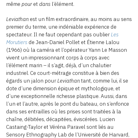
même
pour
et
dans
l’élément.
Leviathan
est un film extraordinaire, au moins au sens
premier du terme, une indéniable expérience de
spectateur. Il ne faut cependant pas oublier
Les
Morutiers
de Jean-Daniel Pollet et Étienne Lalou
(1966) où la caméra et l’opérateur Yann Le Masson
vivent un impressionnant corps à corps avec
l’élément marin – il s’agit, déjà, d’un chalutier
industriel. Ce court-métrage constitue à bien des
égards un jalon pour
Leviathan
tant, comme lui, il se
dote d’une dimension épique et mythologique, et
d’une exceptionnelle richesse plastique. Aussi, dans
l’un et l’autre, après le pont du bateau, on s’enfonce
dans ses entrailles où les prises sont traitées à la
chaîne, débitées, décapitées, éviscérées. Lucien
Castaing-Taylor et Véréna Paravel sont liés au
Sensory Ethnography Lab de l’Université de Harvard,