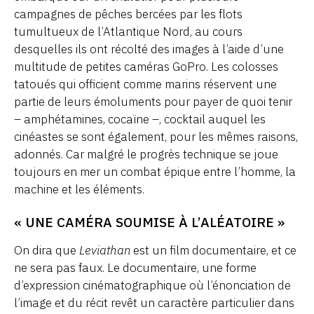
campagnes de pêches bercées par les flots
tumultueux de l’Atlantique Nord, au cours
desquelles ils ont récolté des images à l’aide d’une
multitude de petites caméras GoPro. Les colosses
tatoués qui officient comme marins réservent une
partie de leurs émoluments pour payer de quoi tenir
– amphétamines, cocaïne –, cocktail auquel les
cinéastes se sont également, pour les mêmes raisons,
adonnés. Car malgré le progrès technique se joue
toujours en mer un combat épique entre l’homme, la
machine et les éléments.
« UNE CAMÉRA SOUMISE À L’ALÉATOIRE »
On dira que
Leviathan
est un film documentaire, et ce
ne sera pas faux. Le documentaire, une forme
d’expression cinématographique où l’énonciation de
l’image et du récit revêt un caractère particulier dans