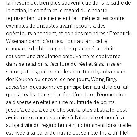
la mesure où, bien plus souvent que dans le cadre de
la fiction, la caméra et le regard du cinéaste
représentent une même entité – même si les contre-
exemples de cinéastes ayant recours à des
opérateurs abondent, et non des moindres : Frederick
Wiseman parmi d’autres. Pour autant, cette
compacité du bloc regard-corps-caméra induit
souvent une circulation émouvante et captivante
dans sa relation à l’écriture du réel et à sa mise en
scène ; citons, par exemple, Jean Rouch, Johan Van
der Keuken ou encore, de nos jours, Wang Bing.
Leviathan
questionne ce principe bien au-delà du fait
que la réalisation soit le fait d’un duo ; l’énonciation
se disperse en effet en une multitude de points,
jusqu’à ce qu’à ce qu’elle soit la plus abstraite, c’est-
à-dire une caméra soumise à l’aléatoire et non à la
subjectivité du regard humain, notamment lorsqu’elle
est rivée à la paroi du navire ou, semble-t-il, à un filet.