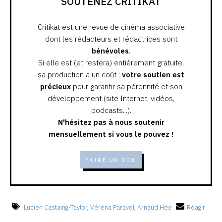
SOUTENEZ CRITIKAT
Critikat est une revue de cinéma associative
dont les rédacteurs et rédactrices sont
bénévoles
.
Si elle est (et restera) entièrement gratuite,
sa production a un coût :
votre soutien est
précieux
pour garantir sa pérennité et son
développement (site Internet, vidéos,
podcasts...).
N'hésitez pas à nous soutenir
mensuellement si vous le pouvez !
FAIRE UN DON
Lucien Castaing-Taylor
,
Véréna Paravel
,
Arnaud Hée
Réagir