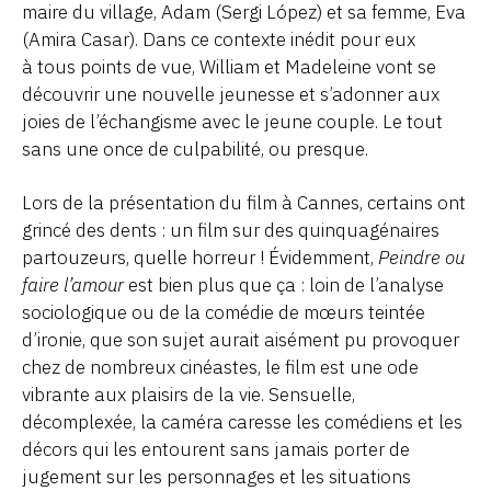
maire du village, Adam (Sergi López) et sa femme, Eva
(Amira Casar). Dans ce contexte inédit pour eux
à tous points de vue, William et Madeleine vont se
découvrir une nouvelle jeunesse et s’adonner aux
joies de l’échangisme avec le jeune couple. Le tout
sans une once de culpabilité, ou presque.
Lors de la présentation du film à Cannes, certains ont
grincé des dents : un film sur des quinquagénaires
partouzeurs, quelle horreur ! Évidemment,
Peindre ou
faire l’amour
est bien plus que ça : loin de l’analyse
sociologique ou de la comédie de mœurs teintée
d’ironie, que son sujet aurait aisément pu provoquer
chez de nombreux cinéastes, le film est une ode
vibrante aux plaisirs de la vie. Sensuelle,
décomplexée, la caméra caresse les comédiens et les
décors qui les entourent sans jamais porter de
jugement sur les personnages et les situations