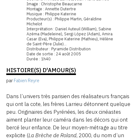
Image : Christophe Beaucarne
Montage : Annette Dutertre
Musique : Philippe Katerine
Producteur(s) : Philippe Martin, Géraldine
Michelot
Interprétation : Daniel Auteuil (William), Sabine
Azéma (Madeleine), Sergi López (Adam), Amira
Casar (Eva), Philippe Katerine (Mathieu), Hélène
de Saint-Père (Julie)...
Distributeur : Pyramide Distribution
Date de sortie : 24 août 2005
Durée : 1h40
HISTOIRE(S) D'AMOUR(S)
par
Fabien Reyre
Dans l’univers très parisien des réalisateurs français
qui ont la cote, les frères Larrieu détonnent quelque
peu. Originaires des Pyrénées, les deux cinéastes
aiment planter leur caméra dans les décors qui ont
bercé leur enfance. De leur moyen-métrage au titre
explicite (
La Brèche de Roland
, 2000, du nom d’un