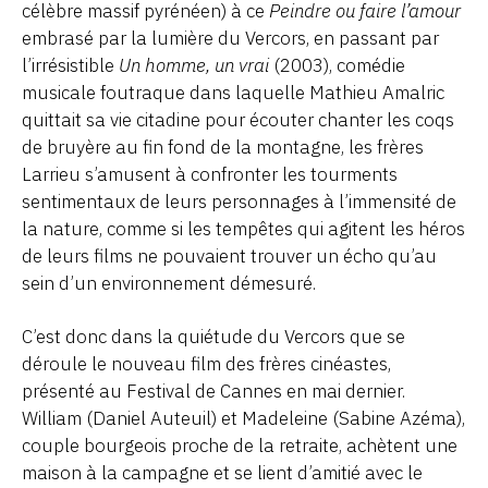
célèbre massif pyrénéen) à ce
Peindre ou faire l’amour
embrasé par la lumière du Vercors, en passant par
l’irrésistible
Un homme, un vrai
(2003), comédie
musicale foutraque dans laquelle Mathieu Amalric
quittait sa vie citadine pour écouter chanter les coqs
de bruyère au fin fond de la montagne, les frères
Larrieu s’amusent à confronter les tourments
sentimentaux de leurs personnages à l’immensité de
la nature, comme si les tempêtes qui agitent les héros
de leurs films ne pouvaient trouver un écho qu’au
sein d’un environnement démesuré.
C’est donc dans la quiétude du Vercors que se
déroule le nouveau film des frères cinéastes,
présenté au Festival de Cannes en mai dernier.
William (Daniel Auteuil) et Madeleine (Sabine Azéma),
couple bourgeois proche de la retraite, achètent une
maison à la campagne et se lient d’amitié avec le