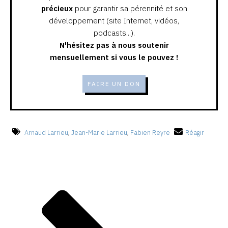
précieux
pour garantir sa pérennité et son
développement (site Internet, vidéos,
podcasts...).
N'hésitez pas à nous soutenir
mensuellement si vous le pouvez !
FAIRE UN DON
Arnaud Larrieu
,
Jean-Marie Larrieu
,
Fabien Reyre
Réagir