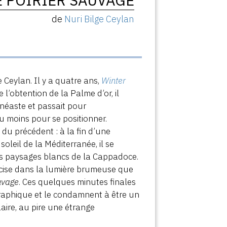
E POIRIER SAUVAGE
de
Nuri Bilge Ceylan
 Ceylan. Il y a quatre ans,
Winter
 l’obtention de la Palme d’or, il
inéaste et passait pour
u moins pour se positionner.
 du précédent : à la fin d’une
oleil de la Méditerranée, il se
es paysages blancs de la Cappadoce.
récise dans la lumière brumeuse que
uvage
. Ces quelques minutes finales
graphique et le condamnent à être un
aire, au pire une étrange