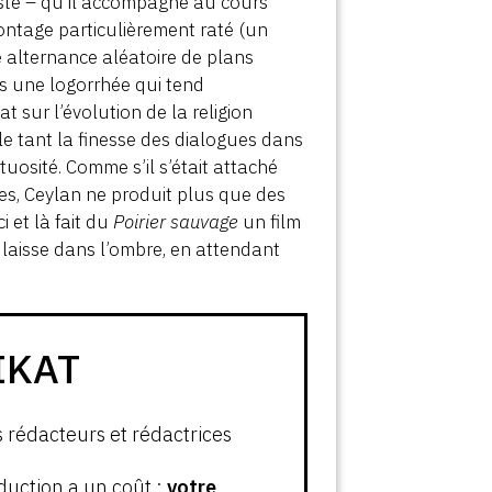
rmiste – qu’il accompagne au cours
ntage particulièrement raté (un
e alternance aléatoire de plans
ns une logorrhée qui tend
 sur l’évolution de la religion
le tant la finesse des dialogues dans
tuosité. Comme s’il s’était attaché
es, Ceylan ne produit plus que des
 et là fait du
Poirier sauvage
un film
laisse dans l’ombre, en attendant
IKAT
s rédacteurs et rédactrices
oduction a un coût :
votre