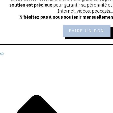
soutien est précieux
pour garantir sa pérennité e
Internet, vidéos, podcasts...
N'hésitez pas à nous soutenir mensuellement
FAIRE UN DON
gir