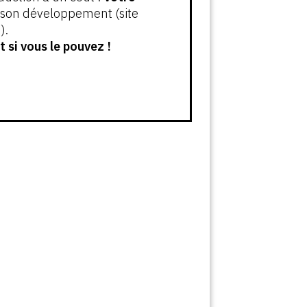
t son développement (site
).
 si vous le pouvez !