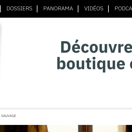
DOSSIERS
PANORAMA
VIDÉOS
PODCA
R SAUVAGE