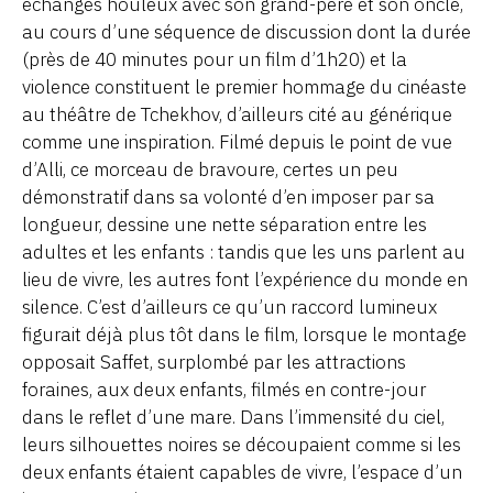
échanges houleux avec son grand-père et son oncle,
au cours d’une séquence de discussion dont la durée
(près de 40 minutes pour un film d’1h20) et la
violence constituent le premier hommage du cinéaste
au théâtre de Tchekhov, d’ailleurs cité au générique
comme une inspiration. Filmé depuis le point de vue
d’Alli, ce morceau de bravoure, certes un peu
démonstratif dans sa volonté d’en imposer par sa
longueur, dessine une nette séparation entre les
adultes et les enfants : tandis que les uns parlent au
lieu de vivre, les autres font l’expérience du monde en
silence. C’est d’ailleurs ce qu’un raccord lumineux
figurait déjà plus tôt dans le film, lorsque le montage
opposait Saffet, surplombé par les attractions
foraines, aux deux enfants, filmés en contre-jour
dans le reflet d’une mare. Dans l’immensité du ciel,
leurs silhouettes noires se découpaient comme si les
deux enfants étaient capables de vivre, l’espace d’un