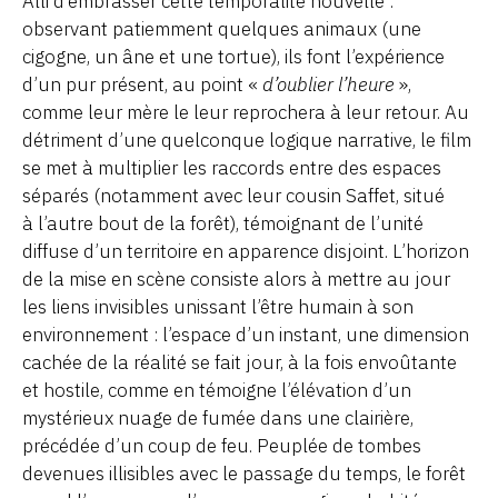
Alli d’embrasser cette temporalité nouvelle :
observant patiemment quelques animaux (une
cigogne, un âne et une tortue), ils font l’expérience
d’un pur présent, au point «
d’oublier l’heure
»,
comme leur mère le leur reprochera à leur retour. Au
détriment d’une quelconque logique narrative, le film
se met à multiplier les raccords entre des espaces
séparés (notamment avec leur cousin Saffet, situé
à l’autre bout de la forêt), témoignant de l’unité
diffuse d’un territoire en apparence disjoint. L’horizon
de la mise en scène consiste alors à mettre au jour
les liens invisibles unissant l’être humain à son
environnement : l’espace d’un instant, une dimension
cachée de la réalité se fait jour, à la fois envoûtante
et hostile, comme en témoigne l’élévation d’un
mystérieux nuage de fumée dans une clairière,
précédée d’un coup de feu. Peuplée de tombes
devenues illisibles avec le passage du temps, le forêt