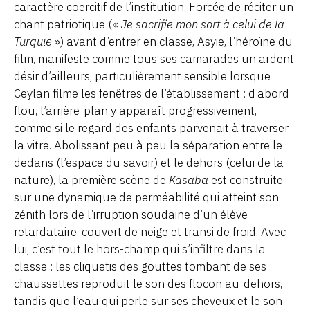
caractère coercitif de l’institution. Forcée de réciter un
chant patriotique («
Je sacrifie mon sort à celui de la
Turquie
») avant d’entrer en classe, Asyie, l’héroïne du
film, manifeste comme tous ses camarades un ardent
désir d’ailleurs, particulièrement sensible lorsque
Ceylan filme les fenêtres de l’établissement : d’abord
flou, l’arrière-plan y apparaît progressivement,
comme si le regard des enfants parvenait à traverser
la vitre. Abolissant peu à peu la séparation entre le
dedans (l’espace du savoir) et le dehors (celui de la
nature), la première scène de
Kasaba
est construite
sur une dynamique de perméabilité qui atteint son
zénith lors de l’irruption soudaine d’un élève
retardataire, couvert de neige et transi de froid. Avec
lui, c’est tout le hors-champ qui s’infiltre dans la
classe : les cliquetis des gouttes tombant de ses
chaussettes reproduit le son des flocon au-dehors,
tandis que l’eau qui perle sur ses cheveux et le son