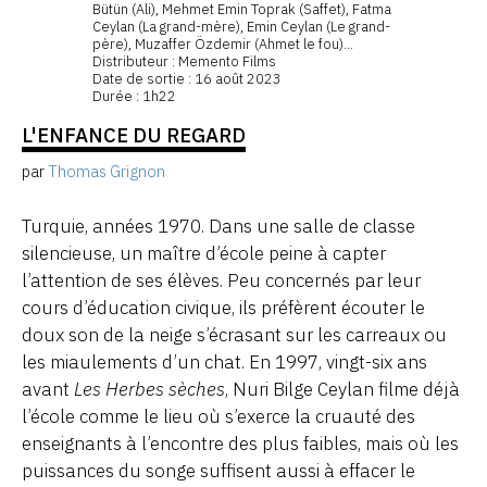
Bütün (Ali), Mehmet Emin Toprak (Saffet), Fatma
Ceylan (La grand-mère), Emin Ceylan (Le grand-
père), Muzaffer Özdemir (Ahmet le fou)...
Distributeur : Memento Films
Date de sortie : 16 août 2023
Durée : 1h22
L'ENFANCE DU REGARD
par
Thomas Grignon
Turquie, années 1970. Dans une salle de classe
silencieuse, un maître d’école peine à capter
l’attention de ses élèves. Peu concernés par leur
cours d’éducation civique, ils préfèrent écouter le
doux son de la neige s’écrasant sur les carreaux ou
les miaulements d’un chat. En 1997, vingt-six ans
avant
Les Herbes sèches
, Nuri Bilge Ceylan filme déjà
l’école comme le lieu où s’exerce la cruauté des
enseignants à l’encontre des plus faibles, mais où les
puissances du songe suffisent aussi à effacer le