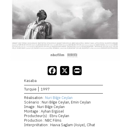
Kasaba
Turquie
1997
Réalisation :
Nuri Bilge Ceylan
Scénario : Nuri Bilge Ceylan, Emin Ceylan
Image : Nuri Bilge Ceylan
Montage : Ayhan Ergüsel
Producteur(s) : Ebru Ceylan
Production : NBC Films
Interprétation : Havva Saglam (Asiye), Cîhat