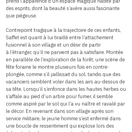
prend l’apparence d’un espace magique habité par
des esprits, dont la beauté s’avère aussi fascinante
que piégeuse.
Contrepoint tragique à la trajectoire de ces enfants,
Saffet est quant à lui tiraillé entre l’attachement
fusionnel à son village et un désir de partir
à l’étranger, qu’il ne parvient pas à satisfaire. Montée
en parallèle de l’exploration de la forêt, une scène de
fête foraine le montre plusieurs fois en contre-
plongée, comme s’il jaillissait du sol, tandis que des
vacanciers semblent voler dans les airs au-dessus de
sa tête. Lorsqu’il s’enfonce dans les hautes herbes ou
s’affale au pied d’un arbre pour fumer, il semble
comme aspiré par le sol qui l’a vu naître et ravalé par
le décor. En revenant dans son village après son
service militaire, le jeune homme s’est enfermé dans
une boucle de ressentiment qui explose lors des