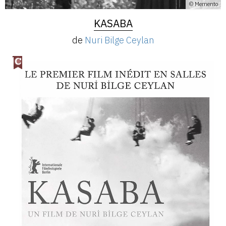
© Memento
KASABA
de
Nuri Bilge Ceylan