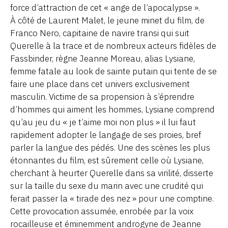
force d’attraction de cet « ange de l’apocalypse ».
À côté de Laurent Malet, le jeune minet du film, de
Franco Nero, capitaine de navire transi qui suit
Querelle à la trace et de nombreux acteurs fidèles de
Fassbinder, règne Jeanne Moreau, alias Lysiane,
femme fatale au look de sainte putain qui tente de se
faire une place dans cet univers exclusivement
masculin. Victime de sa propension à s’éprendre
d’hommes qui aiment les hommes, Lysiane comprend
qu’au jeu du « je t’aime moi non plus » il lui faut
rapidement adopter le langage de ses proies, bref
parler la langue des pédés. Une des scènes les plus
étonnantes du film, est sûrement celle où Lysiane,
cherchant à heurter Querelle dans sa virilité, disserte
sur la taille du sexe du marin avec une crudité qui
ferait passer la « tirade des nez » pour une comptine.
Cette provocation assumée, enrobée par la voix
rocailleuse et éminemment androgyne de Jeanne