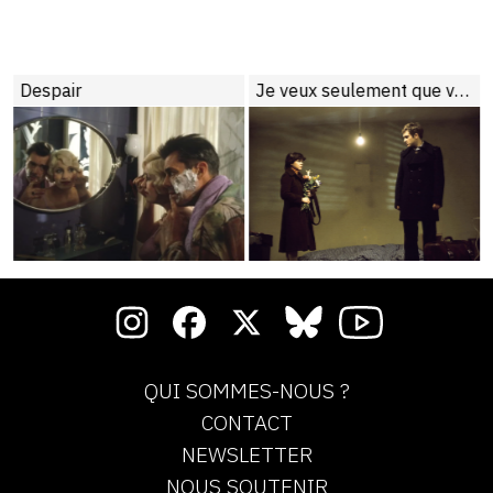
jour
Despair
Je veux seulement que vous m’aimiez
QUI SOMMES-NOUS ?
CONTACT
NEWSLETTER
NOUS SOUTENIR