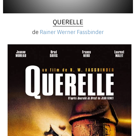
QUERELLE
de
Rainer Werner Fassbinder