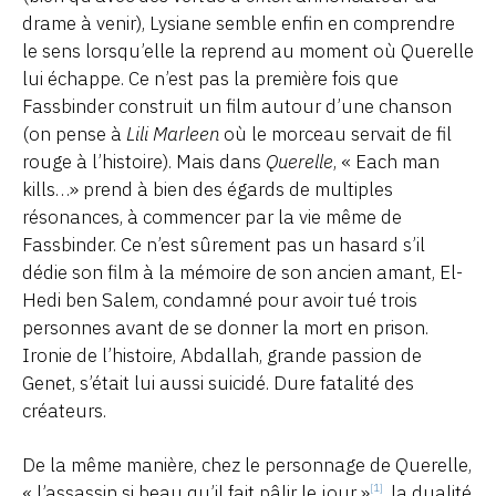
drame à venir), Lysiane semble enfin en comprendre
le sens lorsqu’elle la reprend au moment où Querelle
lui échappe. Ce n’est pas la première fois que
Fassbinder construit un film autour d’une chanson
(on pense à
Lili Marleen
où le morceau servait de fil
rouge à l’histoire). Mais dans
Querelle
, « Each man
kills…» prend à bien des égards de multiples
résonances, à commencer par la vie même de
Fassbinder. Ce n’est sûrement pas un hasard s’il
dédie son film à la mémoire de son ancien amant, El-
Hedi ben Salem, condamné pour avoir tué trois
personnes avant de se donner la mort en prison.
Ironie de l’histoire, Abdallah, grande passion de
Genet, s’était lui aussi suicidé. Dure fatalité des
créateurs.
De la même manière, chez le personnage de Querelle,
« l’assassin si beau qu’il fait pâlir le jour »
, la dualité
[1]