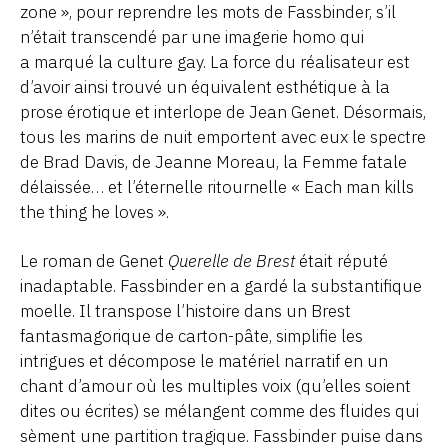
zone », pour reprendre les mots de Fassbinder, s’il
n’était transcendé par une imagerie homo qui
a marqué la culture gay. La force du réalisateur est
d’avoir ainsi trouvé un équivalent esthétique à la
prose érotique et interlope de Jean Genet. Désormais,
tous les marins de nuit emportent avec eux le spectre
de Brad Davis, de Jeanne Moreau, la Femme fatale
délaissée… et l’éternelle ritournelle « Each man kills
the thing he loves ».
Le roman de Genet
Querelle de Brest
était réputé
inadaptable. Fassbinder en a gardé la substantifique
moelle. Il transpose l’histoire dans un Brest
fantasmagorique de carton-pâte, simplifie les
intrigues et décompose le matériel narratif en un
chant d’amour où les multiples voix (qu’elles soient
dites ou écrites) se mélangent comme des fluides qui
sèment une partition tragique. Fassbinder puise dans