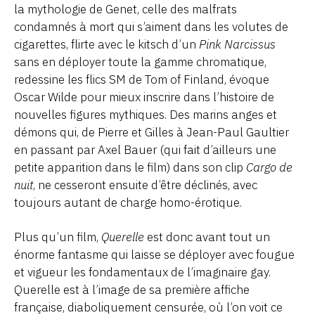
la mythologie de Genet, celle des malfrats
condamnés à mort qui s’aiment dans les volutes de
cigarettes, flirte avec le kitsch d’un
Pink Narcissus
sans en déployer toute la gamme chromatique,
redessine les flics SM de Tom of Finland, évoque
Oscar Wilde pour mieux inscrire dans l’histoire de
nouvelles figures mythiques. Des marins anges et
démons qui, de Pierre et Gilles à Jean-Paul Gaultier
en passant par Axel Bauer (qui fait d’ailleurs une
petite apparition dans le film) dans son clip
Cargo de
nuit
, ne cesseront ensuite d’être déclinés, avec
toujours autant de charge homo-érotique.
Plus qu’un film,
Querelle
est donc avant tout un
énorme fantasme qui laisse se déployer avec fougue
et vigueur les fondamentaux de l’imaginaire gay.
Querelle est à l’image de sa première affiche
française, diaboliquement censurée, où l’on voit ce