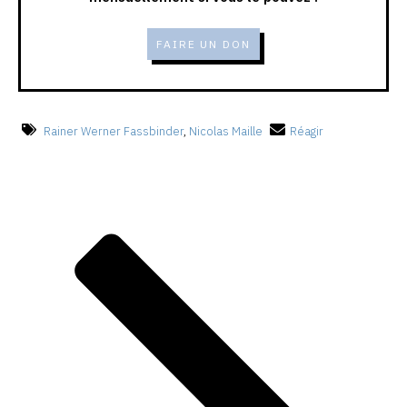
FAIRE UN DON
Rainer Werner Fassbinder
,
Nicolas Maille
Réagir