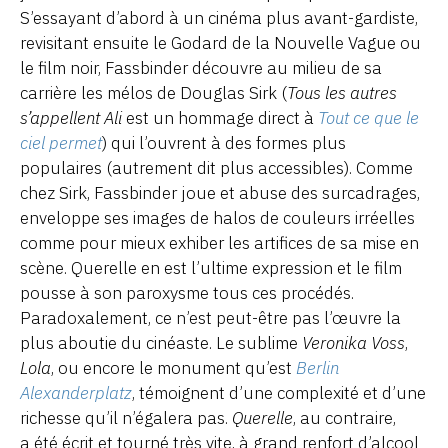
S’essayant d’abord à un cinéma plus avant-gardiste,
revisitant ensuite le Godard de la Nouvelle Vague ou
le film noir, Fassbinder découvre au milieu de sa
carrière les mélos de Douglas Sirk (
Tous les autres
s’appellent Ali
est un hommage direct à
Tout ce que le
ciel permet
) qui l’ouvrent à des formes plus
populaires (autrement dit plus accessibles). Comme
chez Sirk, Fassbinder joue et abuse des surcadrages,
enveloppe ses images de halos de couleurs irréelles
comme pour mieux exhiber les artifices de sa mise en
scène. Querelle en est l’ultime expression et le film
pousse à son paroxysme tous ces procédés.
Paradoxalement, ce n’est peut-être pas l’œuvre la
plus aboutie du cinéaste. Le sublime
Veronika Voss
,
Lola
, ou encore le monument qu’est
Berlin
Alexanderplatz
, témoignent d’une complexité et d’une
richesse qu’il n’égalera pas.
Querelle
, au contraire,
a été écrit et tourné très vite, à grand renfort d’alcool