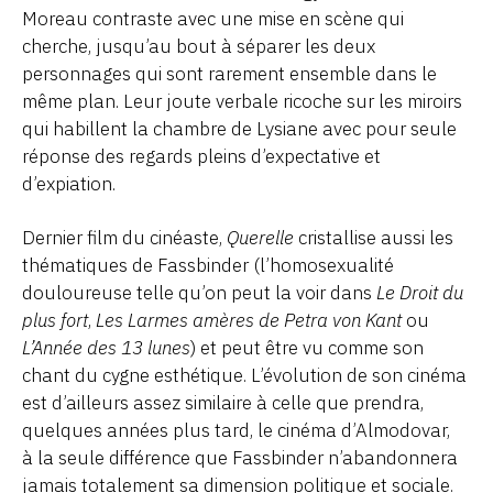
Moreau contraste avec une mise en scène qui
cherche, jusqu’au bout à séparer les deux
personnages qui sont rarement ensemble dans le
même plan. Leur joute verbale ricoche sur les miroirs
qui habillent la chambre de Lysiane avec pour seule
réponse des regards pleins d’expectative et
d’expiation.
Dernier film du cinéaste,
Querelle
cristallise aussi les
thématiques de Fassbinder (l’homosexualité
douloureuse telle qu’on peut la voir dans
Le Droit du
plus fort
,
Les Larmes amères de Petra von Kant
ou
L’Année des 13 lunes
) et peut être vu comme son
chant du cygne esthétique. L’évolution de son cinéma
est d’ailleurs assez similaire à celle que prendra,
quelques années plus tard, le cinéma d’Almodovar,
à la seule différence que Fassbinder n’abandonnera
jamais totalement sa dimension politique et sociale.