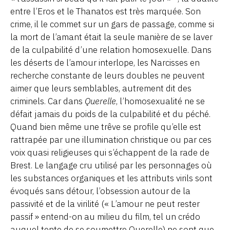
entre l’Eros et le Thanatos est très marquée. Son
crime, il le commet sur un gars de passage, comme si
la mort de l’amant était la seule manière de se laver
de la culpabilité d’une relation homosexuelle. Dans
les déserts de l’amour interlope, les Narcisses en
recherche constante de leurs doubles ne peuvent
aimer que leurs semblables, autrement dit des
criminels. Car dans
Querelle
, l’homosexualité ne se
défait jamais du poids de la culpabilité et du péché.
Quand bien même une trêve se profile qu’elle est
rattrapée par une illumination christique ou par ces
voix quasi religieuses qui s’échappent de la rade de
Brest. Le langage cru utilisé par les personnages où
les substances organiques et les attributs virils sont
évoqués sans détour, l’obsession autour de la
passivité et de la virilité (« L’amour ne peut rester
passif » entend-on au milieu du film, tel un crédo
auquel tente de se soumettre Querelle) ne sont que