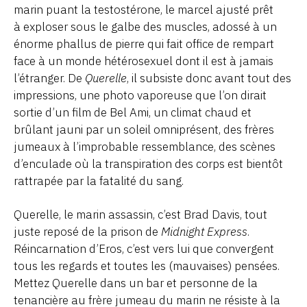
marin puant la testostérone, le marcel ajusté prêt
à exploser sous le galbe des muscles, adossé à un
énorme phallus de pierre qui fait office de rempart
face à un monde hétérosexuel dont il est à jamais
l’étranger. De
Querelle
, il subsiste donc avant tout des
impressions, une photo vaporeuse que l’on dirait
sortie d’un film de Bel Ami, un climat chaud et
brûlant jauni par un soleil omniprésent, des frères
jumeaux à l’improbable ressemblance, des scènes
d’enculade où la transpiration des corps est bientôt
rattrapée par la fatalité du sang.
Querelle, le marin assassin, c’est Brad Davis, tout
juste reposé de la prison de
Midnight Express
.
Réincarnation d’Eros, c’est vers lui que convergent
tous les regards et toutes les (mauvaises) pensées.
Mettez Querelle dans un bar et personne de la
tenancière au frère jumeau du marin ne résiste à la