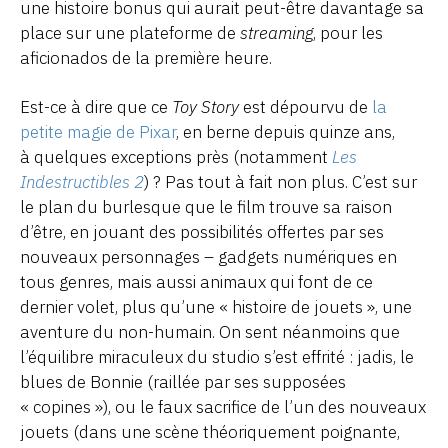
une histoire bonus qui aurait peut-être davantage sa
place sur une plateforme de
streaming
, pour les
aficionados de la première heure.
Est-ce à dire que ce
Toy Story
est dépourvu de
la
petite magie de Pixar
, en berne depuis quinze ans,
à quelques exceptions près (notamment
Les
Indestructibles 2
) ? Pas tout à fait non plus. C’est sur
le plan du burlesque que le film trouve sa raison
d’être, en jouant des possibilités offertes par ses
nouveaux personnages – gadgets numériques en
tous genres, mais aussi animaux qui font de ce
dernier volet, plus qu’une « histoire de jouets », une
aventure du non-humain. On sent néanmoins que
l’équilibre miraculeux du studio s’est effrité : jadis, le
blues de Bonnie (raillée par ses supposées
« copines »), ou le faux sacrifice de l’un des nouveaux
jouets (dans une scène théoriquement poignante,