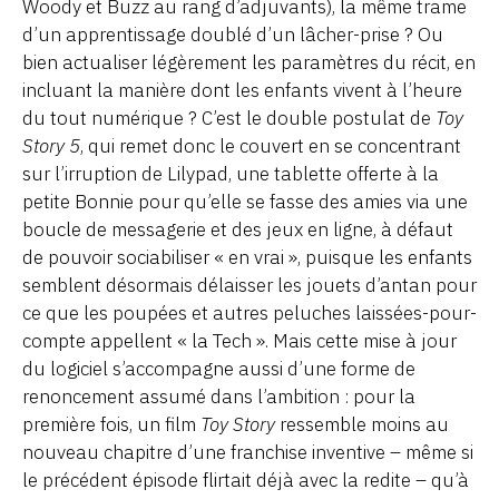
Woody et Buzz au rang d’adjuvants), la même trame
d’un apprentissage doublé d’un lâcher-prise ? Ou
bien actualiser légèrement les paramètres du récit, en
incluant la manière dont les enfants vivent à l’heure
du tout numérique ? C’est le double postulat de
Toy
Story 5
, qui remet donc le couvert en se concentrant
sur l’irruption de Lilypad, une tablette offerte à la
petite Bonnie pour qu’elle se fasse des amies via une
boucle de messagerie et des jeux en ligne, à défaut
de pouvoir sociabiliser « en vrai », puisque les enfants
semblent désormais délaisser les jouets d’antan pour
ce que les poupées et autres peluches laissées-pour-
compte appellent « la Tech ». Mais cette mise à jour
du logiciel s’accompagne aussi d’une forme de
renoncement assumé dans l’ambition : pour la
première fois, un film
Toy Story
ressemble moins au
nouveau chapitre d’une franchise inventive – même si
le précédent épisode flirtait déjà avec la redite – qu’à