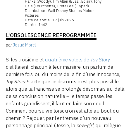
Hanks (Woody), Tim Allen (Buzz l'Éclair), Tony
Hale (Fourchette), Greta Lee (Lilypad)...
Distributeur : Walt Disney Studios Motion
Pictures
Date de sortie : 17 juin 2026
Durée : 1h42
L'OBSOLESCENCE REPROGRAMMÉE
par
Josué Morel
Si les troisième et
quatrième volets de
Toy Story
distillaient, chacun à leur manière, un parfum de
dernière fois, ou du moins de la fin d’une innocence,
Toy Story 5
acte que ce discours n’est plus possible
alors que la franchise se prolonge désormais au-delà
de sa conclusion naturelle – le temps passe, les
enfants grandissent, il faut en faire son deuil.
Comment poursuivre lorsqu’on est allé au bout du
chemin ? Rejouer, par l’entremise d’un nouveau
personnage principal (Jessie, la
cow-girl
, qui relègue