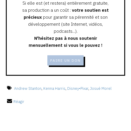
Si elle est (et restera) entièrement gratuite,
sa production a un coût :
votre soutien est
précieux
pour garantir sa pérennité et son
développement (site Internet, vidéos,
podcasts...).
N'hésitez pas à nous soutenir
mensuellement si vous le pouvez !
FAIRE UN DON
Andrew Stanton
,
Kenna Harris
,
Disney•Pixar
,
Josué Morel
Réagir