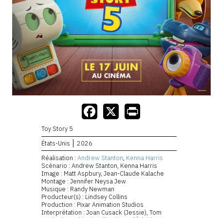
Toy Story 5
États-Unis
2026
Réalisation :
Andrew Stanton
,
Kenna Harris
Scénario : Andrew Stanton, Kenna Harris
Image : Matt Aspbury, Jean-Claude Kalache
Montage : Jennifer Neysa Jew
Musique : Randy Newman
Producteur(s) : Lindsey Collins
Production : Pixar Animation Studios
Interprétation : Joan Cusack (Jessie), Tom