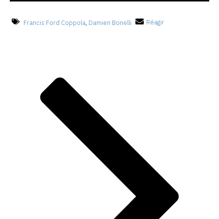
Francis Ford Coppola
,
Damien Bonelli
Réagir