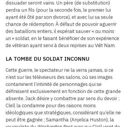
dissuader seront vains. Un père (de substitution)
perdra un fils (pour la seconde fois, le premier lui
ayant été ôté par son divorce), et avec lui sa seule
chance de rédemption. À défaut de pouvoir aguerrir
des bataillons entiers, il espérait sauver «
au moins
un
» soldat, en le faisant bénéficier de son expérience
de vétéran ayant servi à deux reprises au Viêt Nam.
LA TOMBE DU SOLDAT INCONNU
Cette guerre, le spectateur ne la verra jamais, si ce
n’est sur les téléviseurs des salons, où ses images
contaminent l’intimité de personnages qui se
définissent exclusivement en fonction de cette grande
absente. Jack désire y combattre par sens du devoir ;
Clell la condamne pour des raisons moins
idéologiques que stratégiques, considérant qu’elle ne
peut être gagnée ; Samantha (Anjelica Huston), la
journaliste du
Washington Post
avec qui Clell vient de