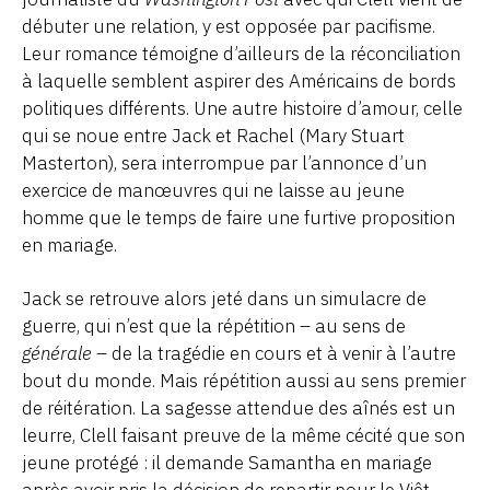
débuter une relation, y est opposée par pacifisme.
Leur romance témoigne d’ailleurs de la réconciliation
à laquelle semblent aspirer des Américains de bords
politiques différents. Une autre histoire d’amour, celle
qui se noue entre Jack et Rachel (Mary Stuart
Masterton), sera interrompue par l’annonce d’un
exercice de manœuvres qui ne laisse au jeune
homme que le temps de faire une furtive proposition
en mariage.
Jack se retrouve alors jeté dans un simulacre de
guerre, qui n’est que la répétition – au sens de
générale
– de la tragédie en cours et à venir à l’autre
bout du monde. Mais répétition aussi au sens premier
de réitération. La sagesse attendue des aînés est un
leurre, Clell faisant preuve de la même cécité que son
jeune protégé : il demande Samantha en mariage
après avoir pris la décision de repartir pour le Viêt