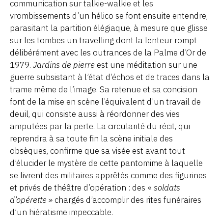
communication sur talkie-walkie et les
vrombissements d’un hélico se font ensuite entendre,
parasitant la partition élégiaque, à mesure que glisse
sur les tombes un travelling dont la lenteur rompt
délibérément avec les outrances de la Palme d’Or de
1979.
Jardins de pierre
est une méditation sur une
guerre subsistant à l’état d’échos et de traces dans la
trame même de l’image. Sa retenue et sa concision
font de la mise en scène l’équivalent d’un travail de
deuil, qui consiste aussi à réordonner des vies
amputées par la perte. La circularité du récit, qui
reprendra à sa toute fin la scène initiale des
obsèques, confirme que sa visée est avant tout
d’élucider le mystère de cette pantomime à laquelle
se livrent des militaires apprêtés comme des figurines
et privés de théâtre d’opération : des «
soldats
d’opérette
» chargés d’accomplir des rites funéraires
d’un hiératisme impeccable.