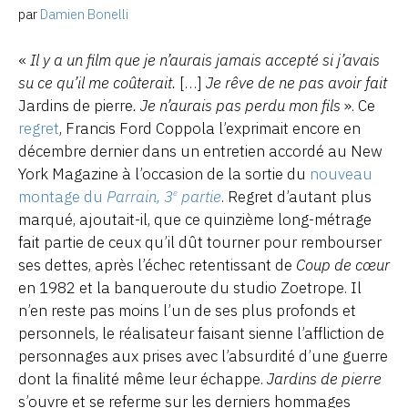
par
Damien Bonelli
«
Il y a un film que je n’aurais jamais accepté si j’avais
su ce qu’il me coûterait.
[…]
Je rêve de ne pas avoir fait
Jardins de pierre
. Je n’aurais pas perdu mon fils
». Ce
regret
, Francis Ford Coppola l’exprimait encore en
décembre dernier dans un entretien accordé au New
York Magazine à l’occasion de la sortie du
nouveau
montage du
Parrain, 3
partie
. Regret d’autant plus
e
marqué, ajoutait-il, que ce quinzième long-métrage
fait partie de ceux qu’il dût tourner pour rembourser
ses dettes, après l’échec retentissant de
Coup de cœur
en 1982 et la banqueroute du studio Zoetrope. Il
n’en reste pas moins l’un de ses plus profonds et
personnels, le réalisateur faisant sienne l’affliction de
personnages aux prises avec l’absurdité d’une guerre
dont la finalité même leur échappe.
Jardins de pierre
s’ouvre et se referme sur les derniers hommages