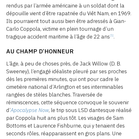
rendus par l’armée américaine à un soldat dont la
dépouille vient d’être rapatriée du Viêt Nam, en 1969.
Ils pourraient tout aussi bien être adressés à Gian-
Carlo Coppola, victime en plein tournage d’un
tragique accident maritime à l’âge de 22 ans
.
[1]
AU CHAMP D’HONNEUR
L’âge, à peu de choses près, de Jack Willow (D. B.
Sweeney), l’engagé idéaliste pleuré par ses proches
dès les premières minutes, qui ont pour cadre le
cimetière national d’Arlington et ses interminables
rangées de stèles blanches. Traversée de
réminiscences, cette séquence convoque le souvenir
d’
Apocalypse Now
, le trip sous LSD dantesque réalisé
par Coppola huit ans plus tôt. Les visages de Sam
Bottoms et Laurence Fishburne, qui y tenaient des
seconds rôles, réapparaissent en gros plans. Une