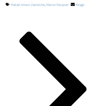
Rabah Ameur-Zaïmèche
,
Marion Pasquier
Réagir