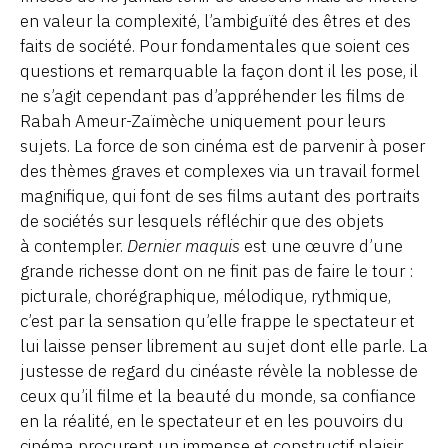
en valeur la complexité, l’ambiguïté des êtres et des
faits de société. Pour fondamentales que soient ces
questions et remarquable la façon dont il les pose, il
ne s’agit cependant pas d’appréhender les films de
Rabah Ameur-Zaïmèche uniquement pour leurs
sujets. La force de son cinéma est de parvenir à poser
des thèmes graves et complexes via un travail formel
magnifique, qui font de ses films autant des portraits
de sociétés sur lesquels réfléchir que des objets
à contempler.
Dernier maquis
est une œuvre d’une
grande richesse dont on ne finit pas de faire le tour :
picturale, chorégraphique, mélodique, rythmique,
c’est par la sensation qu’elle frappe le spectateur et
lui laisse penser librement au sujet dont elle parle. La
justesse de regard du cinéaste révèle la noblesse de
ceux qu’il filme et la beauté du monde, sa confiance
en la réalité, en le spectateur et en les pouvoirs du
cinéma procurent un immense et constructif plaisir.