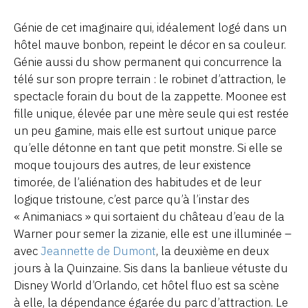
Génie de cet imaginaire qui, idéalement logé dans un
hôtel mauve bonbon, repeint le décor en sa couleur.
Génie aussi du show permanent qui concurrence la
télé sur son propre terrain : le robinet d’attraction, le
spectacle forain du bout de la zappette. Moonee est
fille unique, élevée par une mère seule qui est restée
un peu gamine, mais elle est surtout unique parce
qu’elle détonne en tant que petit monstre. Si elle se
moque toujours des autres, de leur existence
timorée, de l’aliénation des habitudes et de leur
logique tristoune, c’est parce qu’à l’instar des
« Animaniacs » qui sortaient du château d’eau de la
Warner pour semer la zizanie, elle est une illuminée –
avec
Jeannette de Dumont
, la deuxième en deux
jours à la Quinzaine. Sis dans la banlieue vétuste du
Disney World d’Orlando, cet hôtel fluo est sa scène
à elle, la dépendance égarée du parc d’attraction. Le