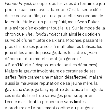
Florida Project
, occupe tous les vides du terrain de jeu
pour ne pas rimer avec abandon. C’est la seule idée
de ce nouveau film, ce qui a pour effet secondaire de
le rendre étale et un peu répétitif, mais Sean Baker
a le mérite d’en exprimer tout le jus. Sur le mode de la
chronique,
The Florida Project
suit ainsi le quotidien
survolté d’une fillette de six ans, Moonee, passant le
plus clair de ses journées à multiplier les bêtises, les
jeux et les amis de passage, dans le cadre
a priori
déprimant d’un motel social (un genre d’
« Etap’Hôtel » à disposition de familles démunies).
Malgré la gravité involontaire de certaines de ses
gaffes (faire cramer une maison désaffectée), malgré
aussi la mauvaise réputation de sa jeune mère, la
gavroche s’adjuge la sympathie de tous, à l’image de
ces enfants bien trop sauvages pour supporter
l’école mais dont la propension sans limites
à produire de l’amusement confine au pur génie.