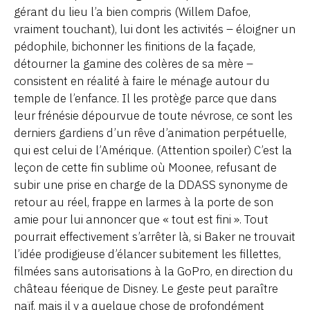
gérant du lieu l’a bien compris (Willem Dafoe,
vraiment touchant), lui dont les activités – éloigner un
pédophile, bichonner les finitions de la façade,
détourner la gamine des colères de sa mère –
consistent en réalité à faire le ménage autour du
temple de l’enfance. Il les protège parce que dans
leur frénésie dépourvue de toute névrose, ce sont les
derniers gardiens d’un rêve d’animation perpétuelle,
qui est celui de l’Amérique. (Attention spoiler) C’est la
leçon de cette fin sublime où Moonee, refusant de
subir une prise en charge de la DDASS synonyme de
retour au réel, frappe en larmes à la porte de son
amie pour lui annoncer que « tout est fini ». Tout
pourrait effectivement s’arrêter là, si Baker ne trouvait
l’idée prodigieuse d’élancer subitement les fillettes,
filmées sans autorisations à la GoPro, en direction du
château féerique de Disney. Le geste peut paraître
naïf, mais il y a quelque chose de profondément