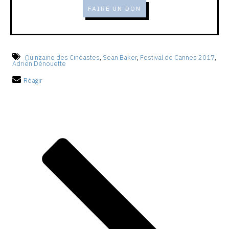
FAIRE UN DON
Quinzaine des Cinéastes
,
Sean Baker
,
Festival de Cannes 2017
,
Adrien Dénouette
Réagir