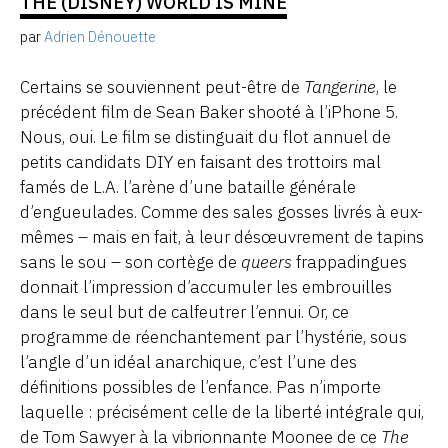
THE (DISNEY) WORLD IS MINE
par
Adrien Dénouette
Certains se souviennent peut-être de
Tangerine
, le
précédent film de Sean Baker shooté à l’iPhone 5.
Nous, oui. Le film se distinguait du flot annuel de
petits candidats DIY en faisant des trottoirs mal
famés de L.A. l’arène d’une bataille générale
d’engueulades. Comme des sales gosses livrés à eux-
mêmes – mais en fait, à leur désœuvrement de tapins
sans le sou – son cortège de
queers
frappadingues
donnait l’impression d’accumuler les embrouilles
dans le seul but de calfeutrer l’ennui. Or, ce
programme de réenchantement par l’hystérie, sous
l’angle d’un idéal anarchique, c’est l’une des
définitions possibles de l’enfance. Pas n’importe
laquelle : précisément celle de la liberté intégrale qui,
de Tom Sawyer à la vibrionnante Moonee de ce
The