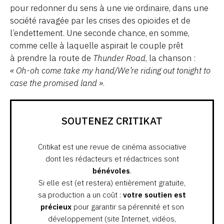
pour redonner du sens à une vie ordinaire, dans une
société ravagée par les crises des opioïdes et de
l’endettement. Une seconde chance, en somme,
comme celle à laquelle aspirait le couple prêt
à prendre la route de
Thunder Road
, la chanson :
« Oh-oh come take my hand/We’re riding out tonight to
case the promised land »
.
SOUTENEZ CRITIKAT
Critikat est une revue de cinéma associative
dont les rédacteurs et rédactrices sont
bénévoles
.
Si elle est (et restera) entièrement gratuite,
sa production a un coût :
votre soutien est
précieux
pour garantir sa pérennité et son
développement (site Internet, vidéos,