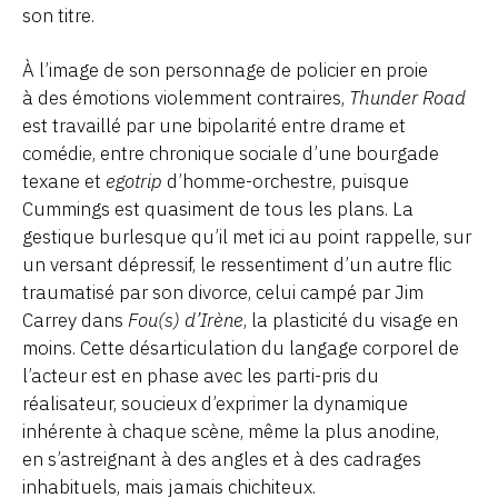
son titre.
À l’image de son personnage de policier en proie
à des émotions violemment contraires,
Thunder Road
est travaillé par une bipolarité entre drame et
comédie, entre chronique sociale d’une bourgade
texane et
egotrip
d’homme-orchestre, puisque
Cummings est quasiment de tous les plans. La
gestique burlesque qu’il met ici au point rappelle, sur
un versant dépressif, le ressentiment d’un autre flic
traumatisé par son divorce, celui campé par Jim
Carrey dans
Fou(s) d’Irène
, la plasticité du visage en
moins. Cette désarticulation du langage corporel de
l’acteur est en phase avec les parti-pris du
réalisateur, soucieux d’exprimer la dynamique
inhérente à chaque scène, même la plus anodine,
en s’astreignant à des angles et à des cadrages
inhabituels, mais jamais chichiteux.