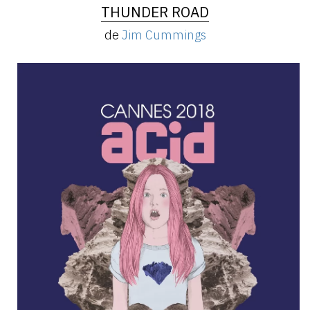
THUNDER ROAD
de
Jim Cummings