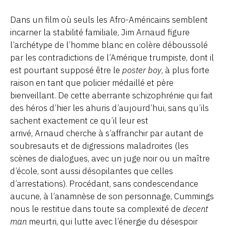
Dans un film où seuls les Afro-Américains semblent
incarner la stabilité familiale, Jim Arnaud figure
l’archétype de l’homme blanc en colère déboussolé
par les contradictions de l’Amérique trumpiste, dont il
est pourtant supposé être le
poster boy
, à plus forte
raison en tant que policier médaillé et père
bienveillant. De cette aberrante schizophrénie qui fait
des héros d’hier les ahuris d’aujourd’hui, sans qu’ils
sachent exactement ce qu’il leur est
arrivé, Arnaud cherche à s’affranchir par autant de
soubresauts et de digressions maladroites (les
scènes de dialogues, avec un juge noir ou un maître
d’école, sont aussi désopilantes que celles
d’arrestations). Procédant, sans condescendance
aucune, à l’anamnèse de son personnage, Cummings
nous le restitue dans toute sa complexité de
decent
man
meurtri, qui lutte avec l’énergie du désespoir