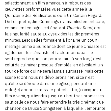
sélectionnant un film américain à rebours des
œuvrettes préformatées vues cette année à la
Quinzaine des Réalisateurs ou à Un Certain Regard.
De l’étiquette, Jim Cummings n’a manifestement cure,
comme en témoigne cet épatant
Thunder Road
, dont
la singularité saute aux yeux dès les dix premières
minutes. Lesquelles formaient à l’origine un court-
métrage primé à Sundance dont ce jeune cinéaste est
également le scénariste et l’acteur principal. Le
seul reproche que l’on pourra faire à son long, c’est
celui de culminer presque d’emblée, en dévoilant un
tour de force qui ne sera jamais surpassé. Mais cette
scène (dont nous ne dévoilerons rien, si ce n’est
qu’elle se déroule dans une église, pendant une
eulogie) annonce aussi le potentiel tragicomique du
film à venir, qui tiendra jusqu’au bout ses promesses,
sauf celle de nous faire entendre la très cinématique
chanson de Bruce Springsteen à laquelle il emprunte