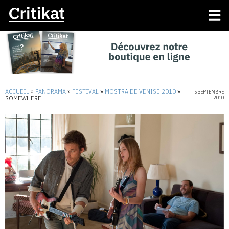
ACCUEIL
»
PANORAMA
»
FESTIVAL
»
MOSTRA DE VENISE 2010
»
5 SEPTEMBRE
SOMEWHERE
2010