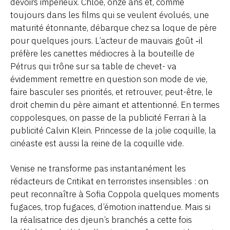
devoirs impérieux. Chloé, onze ans et, comme
toujours dans les films qui se veulent évolués, une
maturité étonnante, débarque chez sa loque de père
pour quelques jours. L’acteur de mauvais goût ‑il
préfère les canettes médiocres à la bouteille de
Pétrus qui trône sur sa table de chevet- va
évidemment remettre en question son mode de vie,
faire basculer ses priorités, et retrouver, peut-être, le
droit chemin du père aimant et attentionné. En termes
coppolesques, on passe de la publicité Ferrari à la
publicité Calvin Klein. Princesse de la jolie coquille, la
cinéaste est aussi la reine de la coquille vide.
Venise ne transforme pas instantanément les
rédacteurs de Critikat en terroristes insensibles : on
peut reconnaître à Sofia Coppola quelques moments
fugaces, trop fugaces, d’émotion inattendue. Mais si
la réalisatrice des djeun’s branchés a cette fois