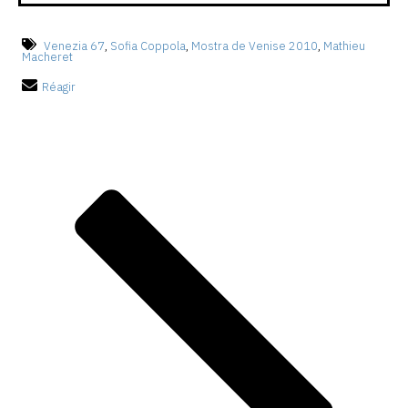
Venezia 67
,
Sofia Coppola
,
Mostra de Venise 2010
,
Mathieu
Macheret
Réagir