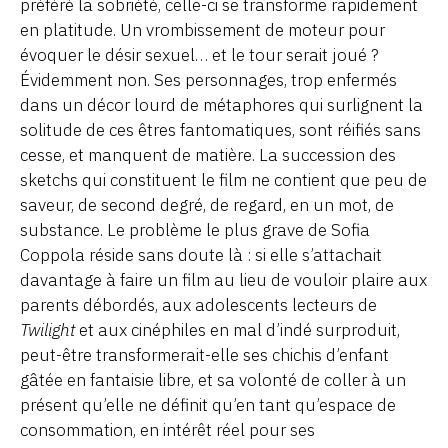
préféré la sobriété, celle-ci se transforme rapidement
en platitude. Un vrombissement de moteur pour
évoquer le désir sexuel… et le tour serait joué ?
Évidemment non. Ses personnages, trop enfermés
dans un décor lourd de métaphores qui surlignent la
solitude de ces êtres fantomatiques, sont réifiés sans
cesse, et manquent de matière. La succession des
sketchs qui constituent le film ne contient que peu de
saveur, de second degré, de regard, en un mot, de
substance. Le problème le plus grave de Sofia
Coppola réside sans doute là : si elle s’attachait
davantage à faire un film au lieu de vouloir plaire aux
parents débordés, aux adolescents lecteurs de
Twilight
et aux cinéphiles en mal d’indé surproduit,
peut-être transformerait-elle ses chichis d’enfant
gâtée en fantaisie libre, et sa volonté de coller à un
présent qu’elle ne définit qu’en tant qu’espace de
consommation, en intérêt réel pour ses