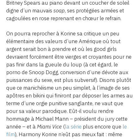
Britney Spears au piano devant un coucher de soleil
digne d’un mauvais
soap
, ses protégées armées et
cagoulées en rose reprenant en chœur le refrain.
On pourra reprocher à Korine sa critique un peu
élémentaire des valeurs d’une Amérique où tout
argent serait bon à prendre et où les good girls
devraient forcément être vierges et croyantes pour ne
pas finir dans la gueule du loup (à cet égard, le
porno de Snoop Dogg, conversion d’une dévote aux
puissances du sexe, est plus subversif). Disons plutôt
que ce manichéisme un peu simplet, à l’image de ses
apôtres en bikini qui finiront par déposer les armes au
terme d’une orgie punitive sanglante, ne vaut que
pour sa valeur parodique. Eût-il voulu rendre
hommage à Michael Mann – président du jury cette
année – et à
Miami Vice
(
la série
plus encore que
le
film
), Harmony Korine n’eût pas mieux fait : même