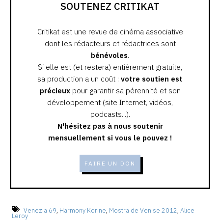
SOUTENEZ CRITIKAT
Critikat est une revue de cinéma associative
dont les rédacteurs et rédactrices sont
bénévoles
.
Si elle est (et restera) entièrement gratuite,
sa production a un coût :
votre soutien est
précieux
pour garantir sa pérennité et son
développement (site Internet, vidéos,
podcasts...).
N'hésitez pas à nous soutenir
mensuellement si vous le pouvez !
FAIRE UN DON
Venezia 69
,
Harmony Korine
,
Mostra de Venise 2012
,
Alice
Leroy