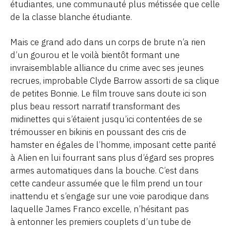
étudiantes, une communauté plus métissée que celle
de la classe blanche étudiante.
Mais ce grand ado dans un corps de brute n’a rien
d’un gourou et le voilà bientôt formant une
invraisemblable alliance du crime avec ses jeunes
recrues, improbable Clyde Barrow assorti de sa clique
de petites Bonnie. Le film trouve sans doute ici son
plus beau ressort narratif transformant des
midinettes qui s’étaient jusqu’ici contentées de se
trémousser en bikinis en poussant des cris de
hamster en égales de l’homme, imposant cette parité
à Alien en lui fourrant sans plus d’égard ses propres
armes automatiques dans la bouche. C’est dans
cette candeur assumée que le film prend un tour
inattendu et s’engage sur une voie parodique dans
laquelle James Franco excelle, n’hésitant pas
à entonner les premiers couplets d’un tube de