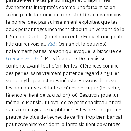
évènements interprétés comme une farce mise en
scène par le fantôme du cinéaste). Reste néanmoins
la bonne idée, pas suffisamment exploitée, que les
deux personnages incarnent chacun un versant de la
figure de Charlot (la relation entre Eddy et une petite
fille qui renvoie au
Kid
; Osman et la pauvreté,
notamment par sa maison qui évoque la bicoque de
La Ruée vers l’or
). Mais là encore, Beauvois se
contente avant tout d’enfiler les références comme
des perles, sans vraiment porter de regard singulier
sur le mythique acteur-cinéaste. Passons donc sur
les nombreuses et fades scènes de cirque (le cadre,
là encore, tient de la citation), où Beauvois joue lui-
même le Monsieur Loyal de ce petit chapiteau ancré
dans un imaginaire naphtaliné. Elles ne sont qu’une
preuve de plus de l’échec de ce film trop bien bancal
pour convaincre et dont la fantaisie tient davantage