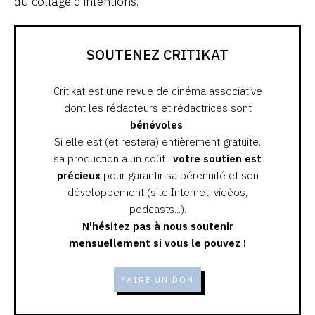
du collage d’intentions.
SOUTENEZ CRITIKAT
Critikat est une revue de cinéma associative
dont les rédacteurs et rédactrices sont
bénévoles
.
Si elle est (et restera) entièrement gratuite,
sa production a un coût :
votre soutien est
précieux
pour garantir sa pérennité et son
développement (site Internet, vidéos,
podcasts...).
N'hésitez pas à nous soutenir
mensuellement si vous le pouvez !
FAIRE UN DON