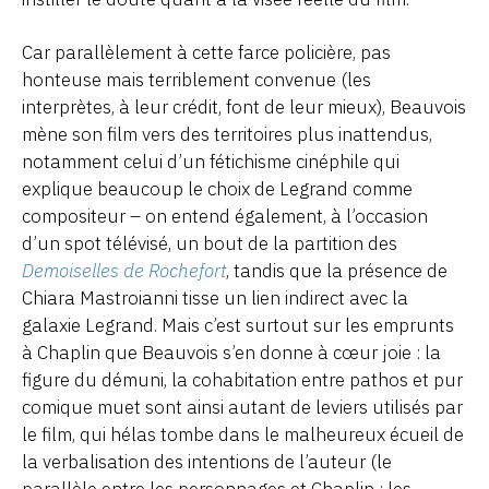
Car parallèlement à cette farce policière, pas
honteuse mais terriblement convenue (les
interprètes, à leur crédit, font de leur mieux), Beauvois
mène son film vers des territoires plus inattendus,
notamment celui d’un fétichisme cinéphile qui
explique beaucoup le choix de Legrand comme
compositeur – on entend également, à l’occasion
d’un spot télévisé, un bout de la partition des
Demoiselles de Rochefort
, tandis que la présence de
Chiara Mastroianni tisse un lien indirect avec la
galaxie Legrand. Mais c’est surtout sur les emprunts
à Chaplin que Beauvois s’en donne à cœur joie : la
figure du démuni, la cohabitation entre pathos et pur
comique muet sont ainsi autant de leviers utilisés par
le film, qui hélas tombe dans le malheureux écueil de
la verbalisation des intentions de l’auteur (le
parallèle entre les personnages et Chaplin ; les