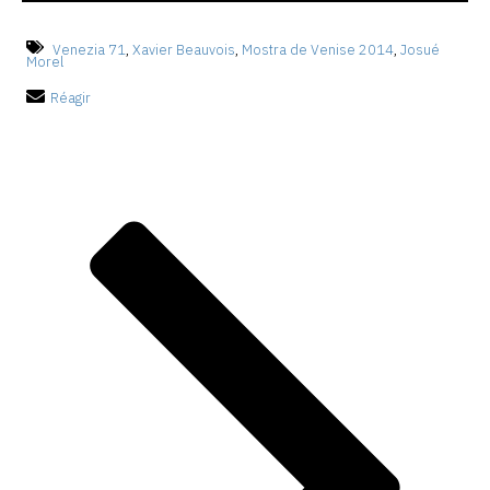
Venezia 71
,
Xavier Beauvois
,
Mostra de Venise 2014
,
Josué
Morel
Réagir