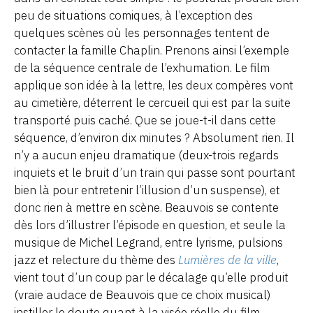
peu de situations comiques, à l’exception des
quelques scènes où les personnages tentent de
contacter la famille Chaplin. Prenons ainsi l’exemple
de la séquence centrale de l’exhumation. Le film
applique son idée à la lettre, les deux compères vont
au cimetière, déterrent le cercueil qui est par la suite
transporté puis caché. Que se joue-t-il dans cette
séquence, d’environ dix minutes ? Absolument rien. Il
n’y a aucun enjeu dramatique (deux-trois regards
inquiets et le bruit d’un train qui passe sont pourtant
bien là pour entretenir l’illusion d’un suspense), et
donc rien à mettre en scène. Beauvois se contente
dès lors d’illustrer l’épisode en question, et seule la
musique de Michel Legrand, entre lyrisme, pulsions
jazz et relecture du thème des
Lumières de la ville
,
vient tout d’un coup par le décalage qu’elle produit
(vraie audace de Beauvois que ce choix musical)
instiller le doute quant à la visée réelle du film.