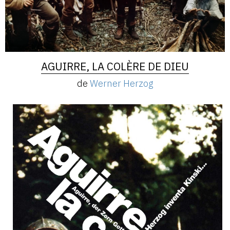
AGUIRRE, LA COLÈRE DE DIEU
de
Werner Herzog