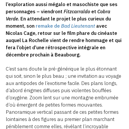
l’exploration aussi mégalo et masochiste que ses
personnages – viendront
Fitzcarraldo
et
Cobra
Verde
. En attendant le projet le plus curieux du
moment, son
remake de
Bad Lieutenant
avec
Nicolas Cage, retour sur le film phare du cinéaste
auquel La Rochelle vient de rendre hommage et qui
fera l’objet d’une rétrospective intégrale en
décembre prochain à Beaubourg.
C’est sans doute le pré-générique le plus étonnant
qui soit, sinon le plus beau ; une invitation au voyage
aux antipodes de l’exotisme facile. Des plans longs,
d’abord énigmes diffuses puis violentes bouffées
d’oxygène. Zoom lent sur une montagne embrumée
d’où émergent de petites formes mouvantes.
Panoramique vertical passant de ces petites formes
lointaines à des figures au premier plan marchant
péniblement comme elles, révélant l’incroyable