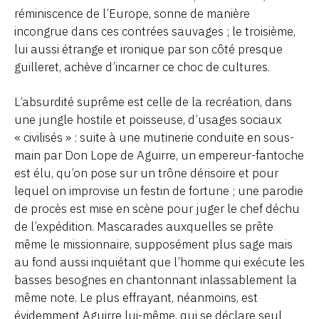
réminiscence de l’Europe, sonne de manière
incongrue dans ces contrées sauvages ; le troisième,
lui aussi étrange et ironique par son côté presque
guilleret, achève d’incarner ce choc de cultures.
L’absurdité suprême est celle de la recréation, dans
une jungle hostile et poisseuse, d’usages sociaux
« civilisés » : suite à une mutinerie conduite en sous-
main par Don Lope de Aguirre, un empereur-fantoche
est élu, qu’on pose sur un trône dérisoire et pour
lequel on improvise un festin de fortune ; une parodie
de procès est mise en scène pour juger le chef déchu
de l’expédition. Mascarades auxquelles se prête
même le missionnaire, supposément plus sage mais
au fond aussi inquiétant que l’homme qui exécute les
basses besognes en chantonnant inlassablement la
même note. Le plus effrayant, néanmoins, est
évidemment Aguirre lui-même, qui se déclare seul