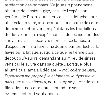
raréfaction des hommes. S’y joue un phénomène
absurde de missions-gigognes : de l’expédition
générale de Pizarro, une deuxième se détache pour
aller éclairer la région inconnue ; une partie de cette
dernière se retrouvant en péril dans les tourbillons
du fleuve, une mini-expédition est dépêchée pour les
sauver mais les découvre morts ; et ce lambeau
d’expédition finira lui-même décimé par les flèches, la
fièvre ou la fatigue, jusqu’à ce que ne tienne plus
debout qu’Aguirre, demandant au milieu de singes
verts qui le suivra dans sa quête… Lorsque, plus
allumé que jamais, il déclare : «
Moi, colère de Dieu,
j’épouserai ma propre fille et fonderai la dynastie la
plus pure du continent
», notre sang se glace : dans un
film allemand, cette phrase prend un sens
évidemment tout sauf anodin.