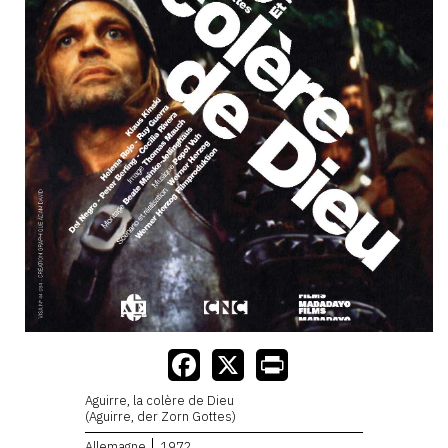
Aguirre, la colère de Dieu
(Aguirre, der Zorn Gottes)
Allemagne
1972