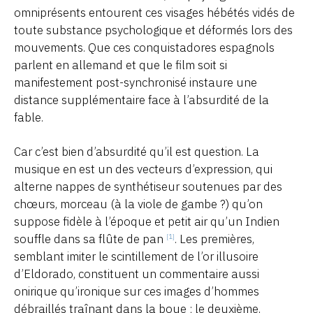
omniprésents entourent ces visages hébétés vidés de
toute substance psychologique et déformés lors des
mouvements. Que ces conquistadores espagnols
parlent en allemand et que le film soit si
manifestement post-synchronisé instaure une
distance supplémentaire face à l’absurdité de la
fable.
Car c’est bien d’absurdité qu’il est question. La
musique en est un des vecteurs d’expression, qui
alterne nappes de synthétiseur soutenues par des
chœurs, morceau (à la viole de gambe ?) qu’on
suppose fidèle à l’époque et petit air qu’un Indien
souffle dans sa flûte de pan
. Les premières,
[1]
semblant imiter le scintillement de l’or illusoire
d’Eldorado, constituent un commentaire aussi
onirique qu’ironique sur ces images d’hommes
débraillés traînant dans la boue ; le deuxième,