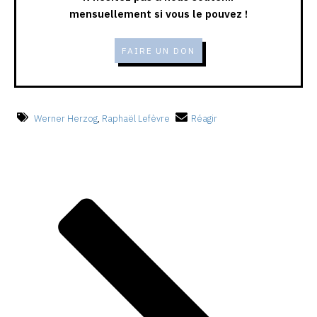
mensuellement si vous le pouvez !
FAIRE UN DON
Werner Herzog
,
Raphaël Lefèvre
Réagir