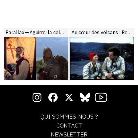
Parallax — Aguirre, la colère de Dieu et Magellan
Au cœur des volcans : Requiem pour Katia et Maurice Krafft
QUI SOMMES-NOUS ?
CONTACT
NEWSLETTER