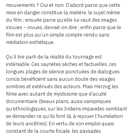
mouvements ? Oui et non. D’abord parce que cette
mise en danger constitue la matière, le sujet même
du film ; ensuite parce qu’elle lui vaut des images
inouïes – invues, devrait-on dire ; enfin parce que le
film est plus qu’un simple compte-rendu sans
médiation esthétique.
Qu’il tire parti de la réalité du tournage est
indéniable. Ces saynètes sèches et factuelles, ces
longues plages de silence ponctuées de dialogues
concis bénéficient sans aucun doute des visages
sombres et exténués des acteurs. Mais Herzog les
filme avec autant de mysticisme que d’acuité
documentaire (beaux plans, aussi vampiriques
qu’ethnologiques, sur les Indiens impavides semblant
se demander ce qu’ils font là, à rejouer l’humiliation
de leurs ancêtres). En vertu de son emploi quasi
constant de la courte focale, les paysages