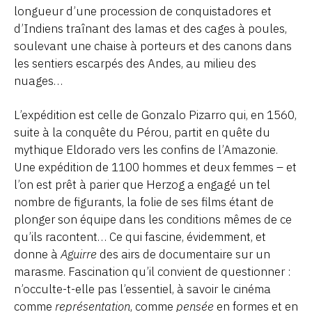
longueur d’une procession de conquistadores et
d’Indiens traînant des lamas et des cages à poules,
soulevant une chaise à porteurs et des canons dans
les sentiers escarpés des Andes, au milieu des
nuages…
L’expédition est celle de Gonzalo Pizarro qui, en 1560,
suite à la conquête du Pérou, partit en quête du
mythique Eldorado vers les confins de l’Amazonie.
Une expédition de 1100 hommes et deux femmes – et
l’on est prêt à parier que Herzog a engagé un tel
nombre de figurants, la folie de ses films étant de
plonger son équipe dans les conditions mêmes de ce
qu’ils racontent… Ce qui fascine, évidemment, et
donne à
Aguirre
des airs de documentaire sur un
marasme. Fascination qu’il convient de questionner :
n’occulte-t-elle pas l’essentiel, à savoir le cinéma
comme
représentation
, comme
pensée
en formes et en