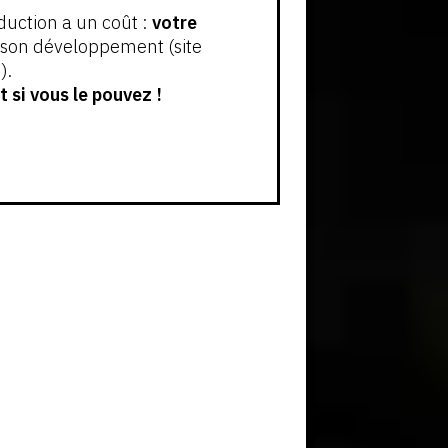
oduction a un coût :
votre
t son développement (site
).
 si vous le pouvez !