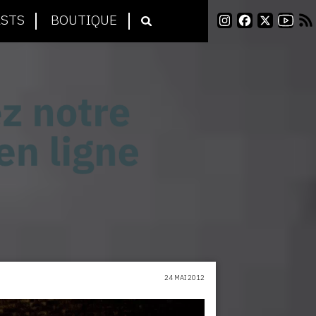
STS
BOUTIQUE
24 MAI 2012