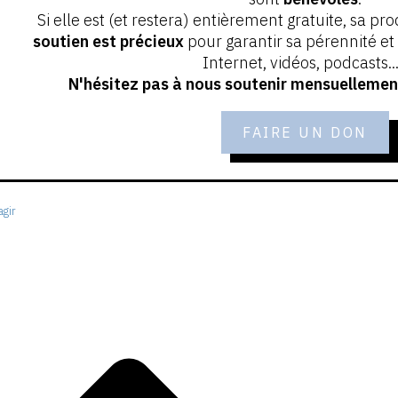
Si elle est (et restera) entièrement gratuite, sa pr
soutien est précieux
pour garantir sa pérennité e
Internet, vidéos, podcasts...
N'hésitez pas à nous soutenir mensuellement
FAIRE UN DON
gir