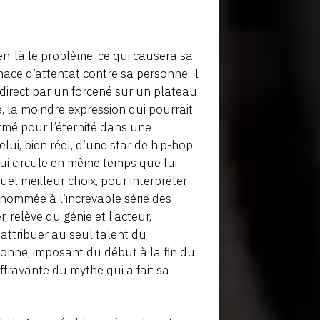
 bien-là le problème, ce qui causera sa
nace d’attentat contre sa personne, il
 direct par un forcené sur un plateau
ge, la moindre expression qui pourrait
rmé pour l’éternité dans une
ui, bien réel, d’une star de hip-hop
 qui circule en même temps que lui
l meilleur choix, pour interpréter
enommée à l’increvable série des
 relève du génie et l’acteur,
 attribuer au seul talent du
sionne, imposant du début à la fin du
effrayante du mythe qui a fait sa