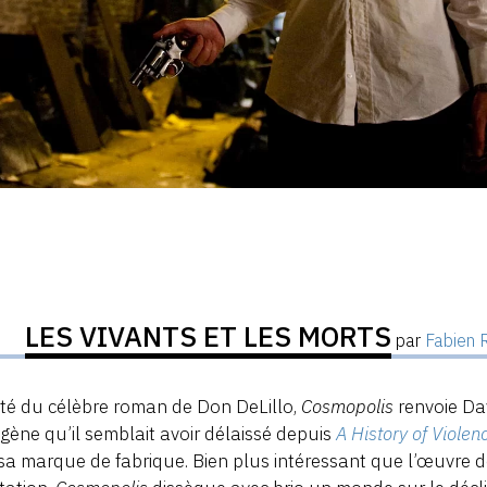
LES VIVANTS ET LES MORTS
par
Fabien 
té du célèbre roman de Don DeLillo,
Cosmopolis
renvoie Dav
gène qu’il semblait avoir délaissé depuis
A History of Violen
 sa marque de fabrique. Bien plus intéressant que l’œuvre do