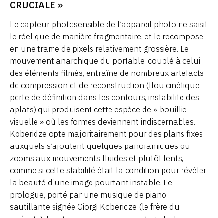
CRUCIALE »
Le capteur photosensible de l’appareil photo ne saisit
le réel que de manière fragmentaire, et le recompose
en une trame de pixels relativement grossière. Le
mouvement anarchique du portable, couplé à celui
des éléments filmés, entraîne de nombreux artefacts
de compression et de reconstruction (flou cinétique,
perte de définition dans les contours, instabilité des
aplats) qui produisent cette espèce de « bouillie
visuelle » où les formes deviennent indiscernables.
Koberidze opte majoritairement pour des plans fixes
auxquels s’ajoutent quelques panoramiques ou
zooms aux mouvements fluides et plutôt lents,
comme si cette stabilité était la condition pour révéler
la beauté d’une image pourtant instable. Le
prologue, porté par une musique de piano
sautillante signée Giorgi Koberidze (le frère du