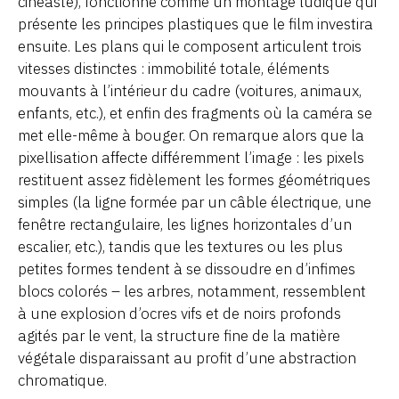
cinéaste), fonctionne comme un montage ludique qui
présente les principes plastiques que le film investira
ensuite. Les plans qui le composent articulent trois
vitesses distinctes : immobilité totale, éléments
mouvants à l’intérieur du cadre (voitures, animaux,
enfants, etc.), et enfin des fragments où la caméra se
met elle-même à bouger. On remarque alors que la
pixellisation affecte différemment l’image : les pixels
restituent assez fidèlement les formes géométriques
simples (la ligne formée par un câble électrique, une
fenêtre rectangulaire, les lignes horizontales d’un
escalier, etc.), tandis que les textures ou les plus
petites formes tendent à se dissoudre en d’infimes
blocs colorés – les arbres, notamment, ressemblent
à une explosion d’ocres vifs et de noirs profonds
agités par le vent, la structure fine de la matière
végétale disparaissant au profit d’une abstraction
chromatique.