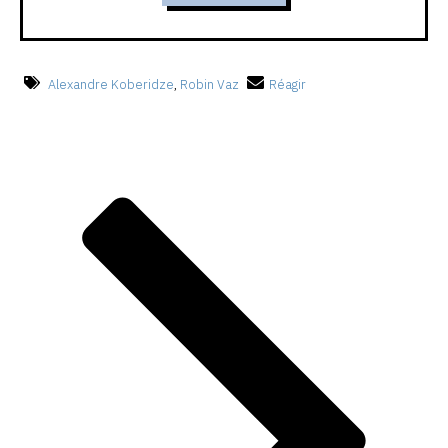
Alexandre Koberidze
,
Robin Vaz
Réagir