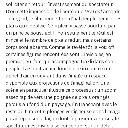
solliciter en retour l’investissement du spectateur.
D’où cette impression de liberté que
Dry Leaf
accorde
au regard, le film permettant d’habiter pleinement les
plans qu’il déploie. Ce « plein » passe pourtant par
un principe soustractif : non seulement le récit est
mince et le nombre de pixels réduit, mais certains
corps sont absents. Comme le révèle tôt la voix off,
certaines figures rencontrées sont… invisibles, en
premier lieu l’ami qui accompagne Irakli dans son
périple. La soustraction fonctionne ici comme un
appel d’air, en ouvrant dans l’image un espace
disponible aux projections de l’imagination. Une
scène en particulier illustre ce processus : un zoom
assez rapide vers une poignée de pixels orangés
perdus au fond d’un paysage. En tranchant avec le
reste du film, cette plongée vertigineuse dans l’image
paraît épouser la façon dont, à plusieurs reprises, le
spectateur est invité à se concentrer sur un détail