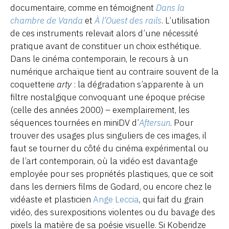
documentaire, comme en témoignent
Dans la
chambre de Vanda
et
À l’Ouest des rails
. L’utilisation
de ces instruments relevait alors d’une nécessité
pratique avant de constituer un choix esthétique.
Dans le cinéma contemporain, le recours à un
numérique archaïque tient au contraire souvent de la
coquetterie
arty
: la dégradation s’apparente à un
filtre nostalgique convoquant une époque précise
(celle des années 2000) – exemplairement, les
séquences tournées en miniDV d’
Aftersun
. Pour
trouver des usages plus singuliers de ces images, il
faut se tourner du côté du cinéma expérimental ou
de l’art contemporain, où la vidéo est davantage
employée pour ses propriétés plastiques, que ce soit
dans les derniers films de Godard, ou encore chez le
vidéaste et plasticien
Ange Leccia
, qui fait du grain
vidéo, des surexpositions violentes ou du bavage des
pixels la matière de sa poésie visuelle. Si Koberidze