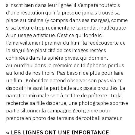
s’inscrit bien dans leur lignée, il s’empare toutefois
d’une résolution qui n’a presque jamais trouvé sa
place au cinéma (y compris dans ses marges), comme
si sa texture trop rudimentaire la rendait inadéquate
à un usage artistique. C’est ce qui fonde ici
l’émerveillement premier du film : la redécouverte de
la singulière plasticité de ces images restées
confinées dans la sphère privée, qui dorment
aujourd’hui dans la mémoire de téléphones perdus
au fond de nos tiroirs. Pas besoin de plus pour faire
un film : Koberidze entend observer son pays via ce
dispositif faisant la part belle aux pixels brouillés. La
narration minimale sert à ce titre de prétexte : Irakli
recherche sa fille disparue, une photographe sportive
partie sillonner la campagne géorgienne pour
prendre en photo des terrains de football amateur.
« LES LIGNES ONT UNE IMPORTANCE