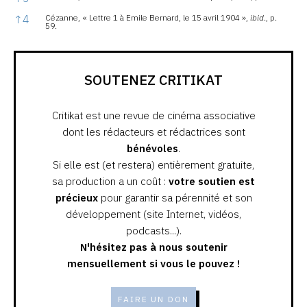
↑
4
Cézanne, « Lettre 1 à Emile Bernard, le 15 avril 1904 »,
ibid
., p.
59.
SOUTENEZ CRITIKAT
Critikat est une revue de cinéma associative
dont les rédacteurs et rédactrices sont
bénévoles
.
Si elle est (et restera) entièrement gratuite,
sa production a un coût :
votre soutien est
précieux
pour garantir sa pérennité et son
développement (site Internet, vidéos,
podcasts...).
N'hésitez pas à nous soutenir
mensuellement si vous le pouvez !
FAIRE UN DON