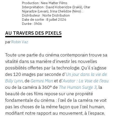
Production : New Matter Films
Interprétation : David Koberidze (Irakli), Otar
Nijaradze (Levan), Irina Chelidze (Nino)...
Distributeur : Norte Distribution
Date de sortie : 8 juillet 2026
Durée : 3h06
AU TRAVERS DES PIXELS
par
Robin Vaz
Toute une partie du cinéma contemporain trouve sa
vitalité dans sa manière d’investir les nouvelles
possibilités offertes par la technologie. Qu’il s’agisse
des 120 images par seconde d’
Un jour dans la vie de
Billy Lynn
, de
Gemini Man
et d’
Avatar : La Voie de l’eau
ou de la caméra à 360° de
The Human Surge 3
, la
beauté de ces films repose sur une propriété
fondamentale du cinéma : l’œil de la caméra ne voit
pas les choses de la même façon que l’œil humain,
modifiant notre rapport au mouvement, à l’espace,