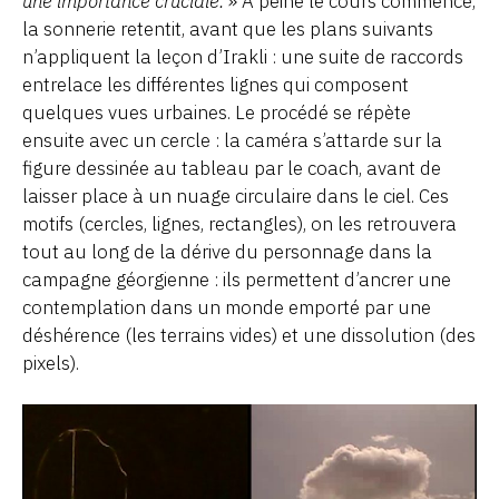
une importance cruciale.
» À peine le cours commencé,
la sonnerie retentit, avant que les plans suivants
n’appliquent la leçon d’Irakli : une suite de raccords
entrelace les différentes lignes qui composent
quelques vues urbaines. Le procédé se répète
ensuite avec un cercle : la caméra s’attarde sur la
figure dessinée au tableau par le coach, avant de
laisser place à un nuage circulaire dans le ciel. Ces
motifs (cercles, lignes, rectangles), on les retrouvera
tout au long de la dérive du personnage dans la
campagne géorgienne : ils permettent d’ancrer une
contemplation dans un monde emporté par une
déshérence (les terrains vides) et une dissolution (des
pixels).