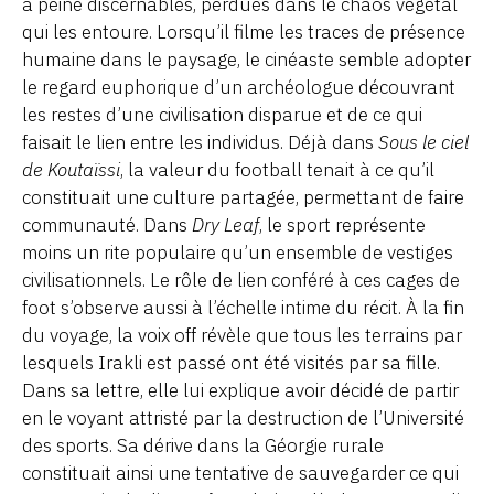
à peine discernables, perdues dans le chaos végétal
qui les entoure. Lorsqu’il filme les traces de présence
humaine dans le paysage, le cinéaste semble adopter
le regard euphorique d’un archéologue découvrant
les restes d’une civilisation disparue et de ce qui
faisait le lien entre les individus. Déjà dans
Sous le ciel
de Koutaïssi
, la valeur du football tenait à ce qu’il
constituait une culture partagée, permettant de faire
communauté. Dans
Dry Leaf
, le sport représente
moins un rite populaire qu’un ensemble de vestiges
civilisationnels. Le rôle de lien conféré à ces cages de
foot s’observe aussi à l’échelle intime du récit. À la fin
du voyage, la voix off révèle que tous les terrains par
lesquels Irakli est passé ont été visités par sa fille.
Dans sa lettre, elle lui explique avoir décidé de partir
en le voyant attristé par la destruction de l’Université
des sports. Sa dérive dans la Géorgie rurale
constituait ainsi une tentative de sauvegarder ce qui