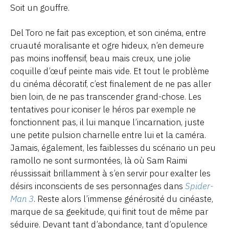
Soit un gouffre.
Del Toro ne fait pas exception, et son cinéma, entre
cruauté moralisante et ogre hideux, n’en demeure
pas moins inoffensif, beau mais creux, une jolie
coquille d’œuf peinte mais vide. Et tout le problème
du cinéma décoratif, c’est finalement de ne pas aller
bien loin, de ne pas transcender grand-chose. Les
tentatives pour iconiser le héros par exemple ne
fonctionnent pas, il lui manque l’incarnation, juste
une petite pulsion charnelle entre lui et la caméra.
Jamais, également, les faiblesses du scénario un peu
ramollo ne sont surmontées, là où Sam Raimi
réussissait brillamment à s’en servir pour exalter les
désirs inconscients de ses personnages dans
Spider-
Man 3
. Reste alors l’immense générosité du cinéaste,
marque de sa geekitude, qui finit tout de même par
séduire. Devant tant d’abondance, tant d’opulence