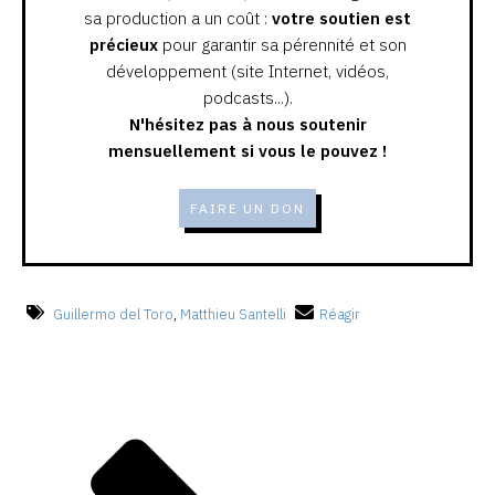
sa production a un coût :
votre soutien est
précieux
pour garantir sa pérennité et son
développement (site Internet, vidéos,
podcasts...).
N'hésitez pas à nous soutenir
mensuellement si vous le pouvez !
FAIRE UN DON
Guillermo del Toro
,
Matthieu Santelli
Réagir