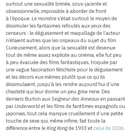
surtout une sexualité brimée, sous-jacente et
obsessionnelle, impossible à aborder de front
à l’époque. Le monstre s’était surtout le moyen de
dissimuler les fantasmes refoulés aux yeux des
censeurs : le déguisement et maquillage de l’acteur
n’étaient autres que les oripeaux du sujet du film.
Curieusement, alors que la sexualité est devenue
tout de même assez explicite au cinéma, elle fut peu
à peu évacuée des films fantastiques, troquée par
une vague fascination fétichiste pour le déguisement
et les décors eux-mêmes plutôt que ce qu’ils
dissimulaient, jusqu’à les rendre aujourd’hui d’une
chasteté qui leur donne un peu grise mine. Des
derniers Burton aux
Seigneur des Anneaux
en passant
par
Underworld
et les films de fantômes espagnols ou
japonais, tout cela manque cruellement d’une petite
touche de sexe qui, même infime, fait toute la
différence entre le
King Kong
de 1933 et
celui de 2006
.