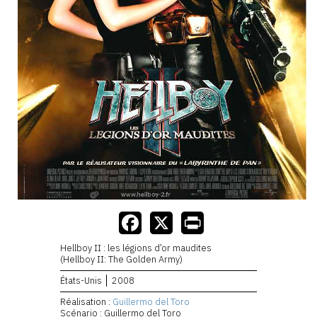
Hellboy II : les légions d’or maudites
(Hellboy II: The Golden Army)
États-Unis
2008
Réalisation :
Guillermo del Toro
Scénario : Guillermo del Toro