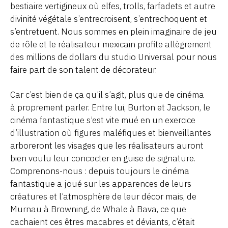
bestiaire vertigineux où elfes, trolls, farfadets et autre
divinité végétale s’entrecroisent, s’entrechoquent et
s’entretuent. Nous sommes en plein imaginaire de jeu
de rôle et le réalisateur mexicain profite allègrement
des millions de dollars du studio Universal pour nous
faire part de son talent de décorateur.
Car c’est bien de ça qu’il s’agit, plus que de cinéma
à proprement parler. Entre lui, Burton et Jackson, le
cinéma fantastique s’est vite mué en un exercice
d’illustration où figures maléfiques et bienveillantes
arboreront les visages que les réalisateurs auront
bien voulu leur concocter en guise de signature.
Comprenons-nous : depuis toujours le cinéma
fantastique a joué sur les apparences de leurs
créatures et l’atmosphère de leur décor mais, de
Murnau à Browning, de Whale à Bava, ce que
cachaient ces êtres macabres et déviants, c’était