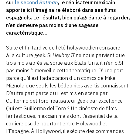
sur
le second
Batman
, le réalisateur mexicain
apporte ici l’imaginaire élaboré dans ses films
espagnols. Le résultat, bien qu’agréable à regarder,
n’en demeure pas moins d’une sagesse
caractéristique…
Suite et fin tardive de l’été hollywoodien consacré
à la culture geek. Si
Hellboy II
ne nous parvient que
trois mois après sa sortie aux États-Unis, il n’en clôt
pas moins à merveille cette thématique. D’une part
parce qu’il est l’adaptation d’un comics de Mike
Mignola que seuls les bédéphiles avertis connaissent.
D’autre part parce qu’il est mis en scène par
Guillermo del Toro, réalisateur geek par excellence.
Qui est Guillermo del Toro ? Un cinéaste de films
fantastiques, mexicain mais dont l’essentiel de la
carrière oscille pourtant entre Hollywood et
l’Espagne. À Hollywood, il exécute des commandes