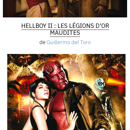
HELLBOY II : LES LÉGIONS D’OR
MAUDITES
de
Guillermo del Toro