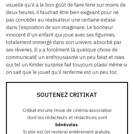
visuelle qu’il a le bon goût de faire tenir sur moins de
deux heures, il faudrait être bien exigeant pour ne
pas concéder au réalisateur une certaine extase
dans l’exposition de son imaginaire. Le bonheur
innocent d’un enfant qui joue avec ses figurines,
totalement immergé dans son univers, absorbé par
ses rêveries. Il y a forcément là quelque chose de
communicatif, un enthousiasme un peu béat et niais
qui tel un Kinder surprise fait toujours plaisir même si
on sait que le jouet qu’il renferme est un peu toc.
SOUTENEZ CRITIKAT
Critikat est une revue de cinéma associative
dont les rédacteurs et rédactrices sont
bénévoles
.
Si elle est (et restera) entièrement gratuite,