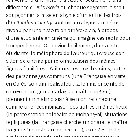
différence d’
Oki’s Movie
où chaque segment laissait
soupçonner la mise en abyme d’un autre, les trois
d’
In Another Country
sont mis en abyme au même
niveau par une histoire en arrière-plan, à propos
d’une étudiante en cinéma qui imagine ces récits pour
tromper l’ennui. On devine facilement, dans cette
étudiante, la métaphore de l’auteur qui creuse son
sillon de cinéma par reformulations des mêmes
figures familières. D’ailleurs, les trois histoires, outre
des personnages communs (une Française en visite
en Corée, son ami réalisateur, la femme enceinte de
celui-ci et un grand dadais de maître nageur),
prennent un malin plaisir à se montrer chacune
comme une recombinaison des autres : mêmes lieux
(la petite station balnéaire de Mohang-ni), situations
répliquées (la Française cherche un phare, le maître
nageur s’incruste au barbecue…), voire gestuelles