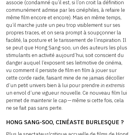
associe (condamné qu’il est, si l’on croit la définition
communément admise par les cinéphiles, à refaire le
même film encore et encore). Mais en même temps,
qu’il marche juste un peu trop visiblement sur ses
propres traces, et on sera prompt à soupçonner la
facilité, la posture et le tarissement de l’inspiration. Il
se peut que Hong Sang-soo, un des auteurs les plus
stimulants en activité aujourd’hui, soit conscient du
danger auquel l’exposent ses leitmotive de cinéma,
vu comment il persiste de film en film à jouer sur
cette corde raide, faisant mine de ne jamais décoller
d’un petit univers bien à lui pour prendre
in extremis
un envol d’une vigueur nouvelle. Ce nouveau film lui
permet de maintenir le cap — même si cette fois, cela
ne se fait pas sans perte.
HONG SANG-SOO, CINÉASTE BURLESQUE ?
Plus le spectateur/critique accueille de films de Hong