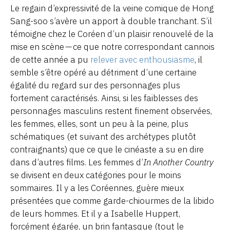
Le regain d’expressivité de la veine comique de Hong
Sang-soo s’avère un apport à double tranchant. S’il
témoigne chez le Coréen d’un plaisir renouvelé de la
mise en scène — ce que notre correspondant cannois
de cette année a pu
relever avec enthousiasme
, il
semble s’être opéré au détriment d’une certaine
égalité du regard sur des personnages plus
fortement caractérisés. Ainsi, si les faiblesses des
personnages masculins restent finement observées,
les femmes, elles, sont un peu à la peine, plus
schématiques (et suivant des archétypes plutôt
contraignants) que ce que le cinéaste a su en dire
dans d’autres films. Les femmes d’
In Another Country
se divisent en deux catégories pour le moins
sommaires. Il y a les Coréennes, guère mieux
présentées que comme garde-chiourmes de la libido
de leurs hommes. Et il y a Isabelle Huppert,
forcément égarée, un brin fantasque (tout le