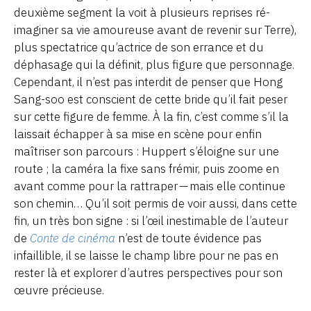
deuxième segment la voit à plusieurs reprises ré-
imaginer sa vie amoureuse avant de revenir sur Terre),
plus spectatrice qu’actrice de son errance et du
déphasage qui la définit, plus figure que personnage.
Cependant, il n’est pas interdit de penser que Hong
Sang-soo est conscient de cette bride qu’il fait peser
sur cette figure de femme. À la fin, c’est comme s’il la
laissait échapper à sa mise en scène pour enfin
maîtriser son parcours : Huppert s’éloigne sur une
route ; la caméra la fixe sans frémir, puis zoome en
avant comme pour la rattraper — mais elle continue
son chemin… Qu’il soit permis de voir aussi, dans cette
fin, un très bon signe : si l’œil inestimable de l’auteur
de
Conte de cinéma
n’est de toute évidence pas
infaillible, il se laisse le champ libre pour ne pas en
rester là et explorer d’autres perspectives pour son
œuvre précieuse.