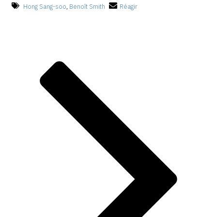
Hong Sang-soo
,
Benoît Smith
Réagir