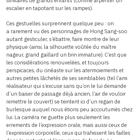
similaires de grands enfants (comme arpenter un
escalier en tapotant sur les rampes).
Ces gestuelles surprennent quelque peu : on
a rarement vu des personnages de Hong Sang-soo
autant gesticuler, s’ébattre, faire montre de leur
physique (ainsi, la silhouette voûtée du maître
nageur, grand gaillard un brin immature). C’est que
les considérations renouvelées, et toujours
perspicaces, du cinéaste sur les atermoiements et
autres petites lâchetés de ses semblables (tel l’ami
réalisateur qui s’excuse sans qu’on le lui demande
d’un baiser de passage déjà ancien, l’air de vouloir
remettre le couvert) se teintent ici d’un regain de
burlesque auquel nous étions peu accoutumés chez
lui. La caméra ne guette plus seulement les
errements de l’expression orale, mais aussi ceux de
l’expression corporelle, ceux qui trahissent les failles