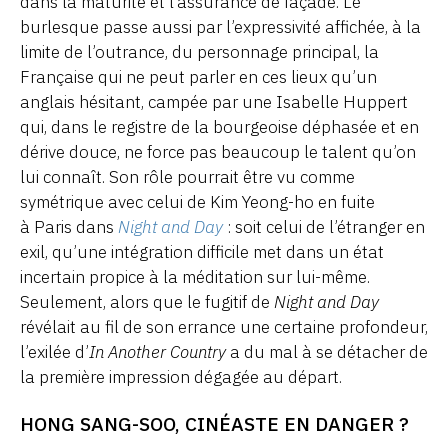
dans la maturité et l’assurance de façade. Le
burlesque passe aussi par l’expressivité affichée, à la
limite de l’outrance, du personnage principal, la
Française qui ne peut parler en ces lieux qu’un
anglais hésitant, campée par une Isabelle Huppert
qui, dans le registre de la bourgeoise déphasée et en
dérive douce, ne force pas beaucoup le talent qu’on
lui connaît. Son rôle pourrait être vu comme
symétrique avec celui de Kim Yeong-ho en fuite
à Paris dans
Night and Day
: soit celui de l’étranger en
exil, qu’une intégration difficile met dans un état
incertain propice à la méditation sur lui-même.
Seulement, alors que le fugitif de
Night and Day
révélait au fil de son errance une certaine profondeur,
l’exilée d’
In Another Country
a du mal à se détacher de
la première impression dégagée au départ.
HONG SANG-SOO, CINÉASTE EN DANGER ?