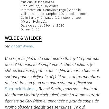
Musique : Miklos Rozsa
Producteur(s) : Billy Wilder
Interprétation : Geneviève Page (Gabrielle
Valladon), Robert Stephens (Sherlock Holmes),
Colin Blakely (Dr Watson), Christopher Lee
(Mycroft Holmes)...
Date de sortie : 3 février 2010
Durée : 2h05
WILDE & WILDER
par
Vincent Avenel
Une reprise film de la semaine ? Oh, my ! Et pourquoi
donc ? Eh bien, tout simplement, chers lecteurs (et
chères lectrices), parce que le film le mérite bien — et
surtout pour souligner le dégoût de certains membres
de la rédaction (non pas notre critique officiel sur
Sherlock Holmes
, Benoît Smith, mais sans doute de
ténébreux Moriarty cinéphiles) quant à la mascarade
égotiste de Guy Ritchie, annoncée à grands coups de
promo obscène depuis des semaines. Ce qui