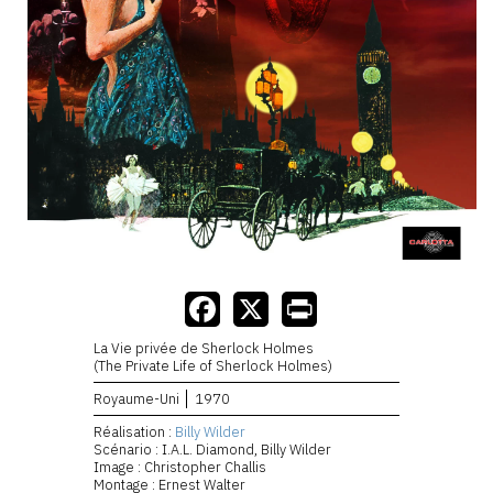
La Vie privée de Sherlock Holmes
(The Private Life of Sherlock Holmes)
Royaume-Uni
1970
Réalisation :
Billy Wilder
Scénario : I.A.L. Diamond, Billy Wilder
Image : Christopher Challis
Montage : Ernest Walter