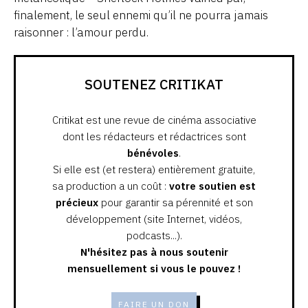
finalement, le seul ennemi qu’il ne pourra jamais
raisonner : l’amour perdu.
SOUTENEZ CRITIKAT
Critikat est une revue de cinéma associative
dont les rédacteurs et rédactrices sont
bénévoles
.
Si elle est (et restera) entièrement gratuite,
sa production a un coût :
votre soutien est
précieux
pour garantir sa pérennité et son
développement (site Internet, vidéos,
podcasts...).
N'hésitez pas à nous soutenir
mensuellement si vous le pouvez !
FAIRE UN DON