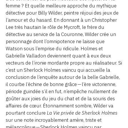
femme ? Et quelle meilleure approche du mythique
détective pour Billy Wilder, peintre réjoui des jeux de
l’amour et du hasard. En donnant à un Christopher
Lee très hautain le rôle de Mycroft, le frère du
détective au service de la Couronne, Wilder crée un
personnage dont l’omnipotence ne laisse que
Watson sous l’emprise du ridicule. Holmes et
Gabrielle Valladon deviennent quant à eux deux
vecteurs de l’ironie mordante propre au réalisateur. Si
c’est un Sherlock Holmes vaincu qui accueille la
conclusion de l’enquête autour de la belle Gabrielle,
il courbe l’échine de bonne grâce — l’ère victorienne,
période guindée s’il en fut, n’empêche nullement de
goûter aux joies du jeu du chat et de la souris des
affaires de cœur. Étonnamment sombre, Wilder va
pourtant conclure
La Vie privée de Sherlock Holmes
sur une note incroyablement amère, triste et
mélancolique — Sherlock Holmes vaincu par,