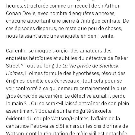
heures, structurée comme un recueil de sir Arthur
Conan Doyle, avec nombre d’enquêtes annexes,
chacune apportant une pierre à l’intrigue centrale. De
ces épisodes disparus, ne reste que peu de choses,
nous laissant avec une enquête en demi-teinte.
Car enfin, se moque t‑on, ici, des amateurs des
enquêtes héroïques et subtiles du détective de Baker
Street ? Tout au long de
La Vie privée de Sherlock
Holmes
, Holmes formule des hypothèses, résout des
énigmes, démêle des écheveaux ; tout cela pour se
voir confronté à ce qui demeure certainement le plus
gros échec de sa carrière. Le détective aurait-il perdu
la main ?… Ou se sera-t-il laissé entraîner de son plein
assentiment ? Jouant sur l’ambiguïté sexuelle
évidente du couple Watson/Holmes, l’affaire de la
cantatrice Petrova se clôt ainsi sur les cris d’orfraie de
Watson, dont la réputation de mâle viril est entachée