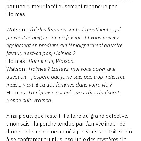
par une rumeur facétieusement répandue par
Holmes.
Watson :
J’ai des femmes sur trois continents, qui
peuvent témoigner en ma faveur ! Et vous pouvez
également en produire qui témoigneraient en votre
faveur, n’est-ce pas, Holmes ?
Holmes :
Bonne nuit, Watson.
Watson :
Holmes ? Laissez-moi vous poser une
question — j’espère que je ne suis pas trop indiscret,
mais… y a‑t-il eu des femmes dans votre vie ?
Holmes :
La réponse est oui… vous êtes indiscret.
Bonne nuit, Watson.
Ainsi piqué, que reste-t-il à faire au grand détective,
sinon saisir la perche tendue par l’arrivée inopinée
d’une belle inconnue amnésique sous son toit, sinon
à se confronter au plus insoluble des mystères : la