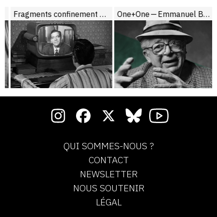
Fragments confinement #7
One+One — Emmanuel Burdeau face à Wilder
QUI SOMMES-NOUS ?
CONTACT
NEWSLETTER
NOUS SOUTENIR
LÉGAL