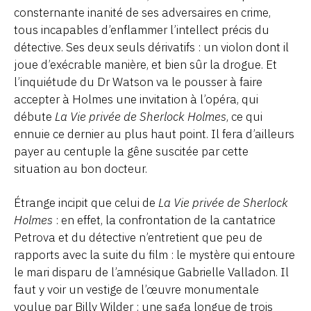
consternante inanité de ses adversaires en crime,
tous incapables d’enflammer l’intellect précis du
détective. Ses deux seuls dérivatifs : un violon dont il
joue d’exécrable manière, et bien sûr la drogue. Et
l’inquiétude du Dr Watson va le pousser à faire
accepter à Holmes une invitation à l’opéra, qui
débute
La Vie privée de Sherlock Holmes
, ce qui
ennuie ce dernier au plus haut point. Il fera d’ailleurs
payer au centuple la gêne suscitée par cette
situation au bon docteur.
Étrange incipit que celui de
La Vie privée de Sherlock
Holmes
: en effet, la confrontation de la cantatrice
Petrova et du détective n’entretient que peu de
rapports avec la suite du film : le mystère qui entoure
le mari disparu de l’amnésique Gabrielle Valladon. Il
faut y voir un vestige de l’œuvre monumentale
voulue par Billy Wilder : une saga longue de trois