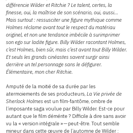
différencie Wilder et Ritchie ? Le talent, certes, la
finesse, oui, la maîtrise de son scénario, oui, aussi…
Mais surtout : ressusciter une figure mythique comme
Holmes réclame avant tout le respect du matériau
originel, et non une tendance imbécile à surimprimer
son ego sur ladite figure. Billy Wilder racontant Holmes,
c’est Holmes, bien sûr, mais c’est avant tout Billy Wilder.
Et seuls les grands cinéastes savent surgir ainsi
derrière un tel personnage sans le défigurer.
Élémentaire, mon cher Ritchie.
Amputé de la moitié de sa durée par les
atermoiements de ses producteurs,
La Vie privée de
Sherlock Holmes
est un film-fantôme, ombre de
l’imposante saga voulue par Billy Wilder. Est-ce pour
autant que le film démérite ? Difficile à dire sans avoir
vu la « version intégrale » — peut-être. Tout semble
mineur dans cette œuvre de l’automne de Wilder :