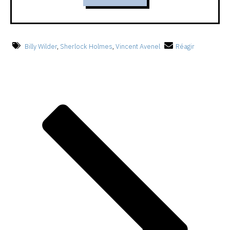
Billy Wilder
,
Sherlock Holmes
,
Vincent Avenel
Réagir