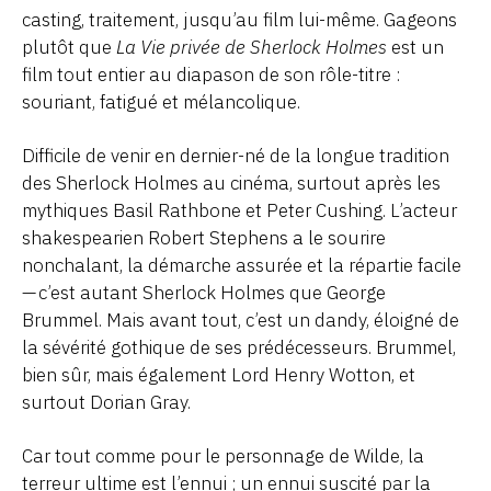
casting, traitement, jusqu’au film lui-même. Gageons
plutôt que
La Vie privée de Sherlock Holmes
est un
film tout entier au diapason de son rôle-titre :
souriant, fatigué et mélancolique.
Difficile de venir en dernier-né de la longue tradition
des Sherlock Holmes au cinéma, surtout après les
mythiques Basil Rathbone et Peter Cushing. L’acteur
shakespearien Robert Stephens a le sourire
nonchalant, la démarche assurée et la répartie facile
— c’est autant Sherlock Holmes que George
Brummel. Mais avant tout, c’est un dandy, éloigné de
la sévérité gothique de ses prédécesseurs. Brummel,
bien sûr, mais également Lord Henry Wotton, et
surtout Dorian Gray.
Car tout comme pour le personnage de Wilde, la
terreur ultime est l’ennui ; un ennui suscité par la