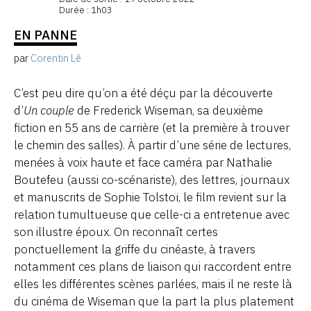
Durée : 1h03
EN PANNE
par
Corentin Lê
C’est peu dire qu’on a été déçu par la découverte
d’
Un couple
de Frederick Wiseman, sa deuxième
fiction en 55 ans de carrière (et la première à trouver
le chemin des salles). À partir d’une série de lectures,
menées à voix haute et face caméra par Nathalie
Boutefeu (aussi co-scénariste), des lettres, journaux
et manuscrits de Sophie Tolstoï, le film revient sur la
relation tumultueuse que celle-ci a entretenue avec
son illustre époux. On reconnaît certes
ponctuellement la griffe du cinéaste, à travers
notamment ces plans de liaison qui raccordent entre
elles les différentes scènes parlées, mais il ne reste là
du cinéma de Wiseman que la part la plus platement