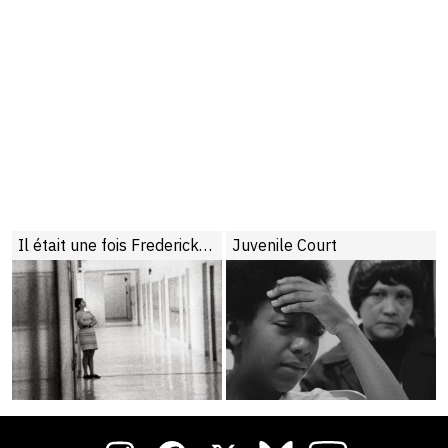
Il était une fois Frederick Wiseman
Juvenile Court
Hospital