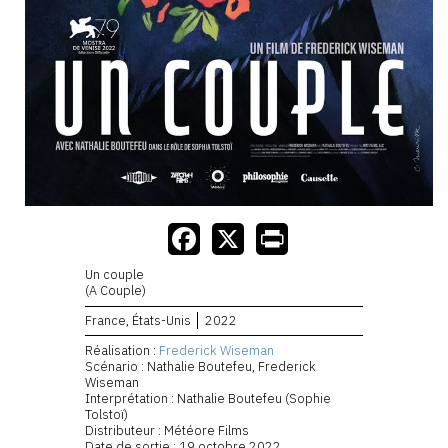
Un couple
(A Couple)
France, États-Unis
2022
Réalisation :
Frederick Wiseman
Scénario : Nathalie Boutefeu, Frederick
Wiseman
Interprétation : Nathalie Boutefeu (Sophie
Tolstoï)
Distributeur : Météore Films
Date de sortie : 19 octobre 2022