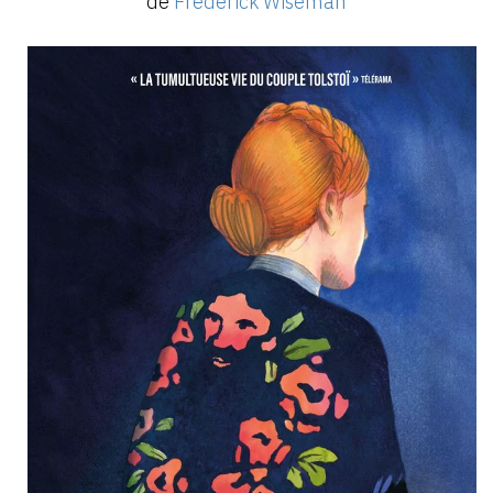
de
Frederick Wiseman