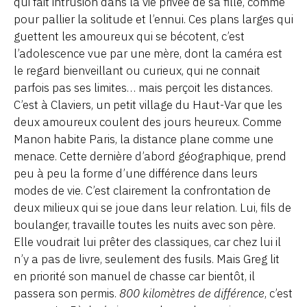
qui fait intrusion dans la vie privée de sa fille, comme
pour pallier la solitude et l’ennui. Ces plans larges qui
guettent les amoureux qui se bécotent, c’est
l’adolescence vue par une mère, dont la caméra est
le regard bienveillant ou curieux, qui ne connait
parfois pas ses limites… mais perçoit les distances.
C’est à Claviers, un petit village du Haut-Var que les
deux amoureux coulent des jours heureux. Comme
Manon habite Paris, la distance plane comme une
menace. Cette dernière d’abord géographique, prend
peu à peu la forme d’une différence dans leurs
modes de vie. C’est clairement la confrontation de
deux milieux qui se joue dans leur relation. Lui, fils de
boulanger, travaille toutes les nuits avec son père.
Elle voudrait lui prêter des classiques, car chez lui il
n’y a pas de livre, seulement des fusils. Mais Greg lit
en priorité son manuel de chasse car bientôt, il
passera son permis.
800 kilomètres de différence
, c’est