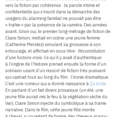
vers la fiction par cohérence : la parole intime et
confidentielle qui s’inscrit dans la démarche des
usagers du planning familial ne pouvait pas être
« trahie » par la présence de la caméra. Des années
avant,
Sinon oui
, le premier long-métrage de fiction de
Claire Simon, mettait en scène une jeune femme
(Catherine Mendez) simulant sa grossesse à son
entourage, et affichait en sous-titre :
Reconstitution
d’une histoire vraie
. Ce qu’il y avait d’authentique
à l’origine de l’histoire prenait ensuite la forme d’un
scénario usant d’un ressort de fiction très puissant
qui opérait tout au long du film : l’ironie dramatique.
C’est une rumeur qui a donné naissance à
Ça brûle
.
En partant d’un fait divers prosaïque (un été, une
jeune fille aurait mis le feu à la végétation sèche du
Var), Claire Simon injecte du symbolique à sa trame
narrative. Dans le film, cette jeune fille monte
à cheval, a un regard de braise, des cheveux acajou,