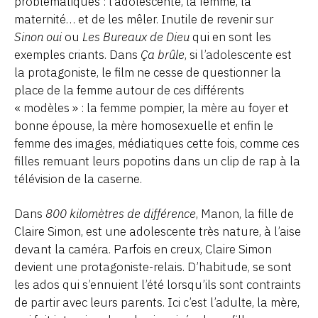
problématiques : l’adolescente, la femme, la
maternité… et de les mêler. Inutile de revenir sur
Sinon oui
ou
Les Bureaux de Dieu
qui en sont les
exemples criants. Dans
Ça brûle
, si l’adolescente est
la protagoniste, le film ne cesse de questionner la
place de la femme autour de ces différents
« modèles » : la femme pompier, la mère au foyer et
bonne épouse, la mère homosexuelle et enfin le
femme des images, médiatiques cette fois, comme ces
filles remuant leurs popotins dans un clip de rap à la
télévision de la caserne.
Dans
800 kilomètres de différence
, Manon, la fille de
Claire Simon, est une adolescente très nature, à l’aise
devant la caméra. Parfois en creux, Claire Simon
devient une protagoniste-relais. D’habitude, se sont
les ados qui s’ennuient l’été lorsqu’ils sont contraints
de partir avec leurs parents. Ici c’est l’adulte, la mère,