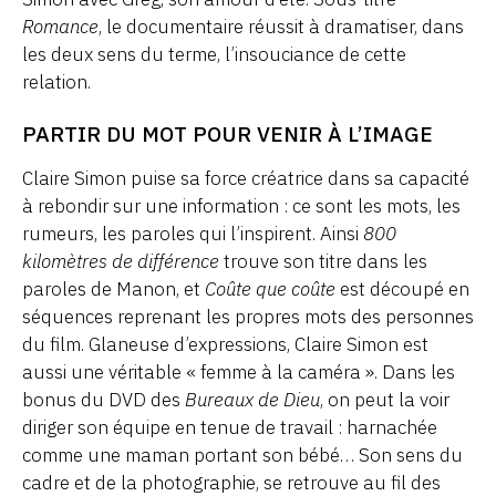
Romance
, le documentaire réussit à dramatiser, dans
les deux sens du terme, l’insouciance de cette
relation.
PARTIR DU MOT POUR VENIR À L’IMAGE
Claire Simon puise sa force créatrice dans sa capacité
à rebondir sur une information : ce sont les mots, les
rumeurs, les paroles qui l’inspirent. Ainsi
800
kilomètres de différence
trouve son titre dans les
paroles de Manon, et
Coûte que coûte
est découpé en
séquences reprenant les propres mots des personnes
du film. Glaneuse d’expressions, Claire Simon est
aussi une véritable « femme à la caméra ». Dans les
bonus du DVD des
Bureaux de Dieu
, on peut la voir
diriger son équipe en tenue de travail : harnachée
comme une maman portant son bébé… Son sens du
cadre et de la photographie, se retrouve au fil des