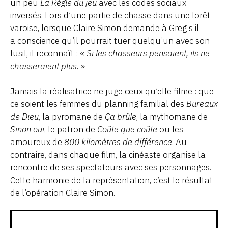
un peu
La Règle du jeu
avec les codes sociaux
inversés. Lors d’une partie de chasse dans une forêt
varoise, lorsque Claire Simon demande à Greg s’il
a conscience qu’il pourrait tuer quelqu’un avec son
fusil, il reconnaît : «
Si les chasseurs pensaient, ils ne
chasseraient plus.
»
Jamais la réalisatrice ne juge ceux qu’elle filme : que
ce soient les femmes du planning familial des
Bureaux
de Dieu
, la pyromane de
Ça brûle
, la mythomane de
Sinon oui
, le patron de
Coûte que coûte
ou les
amoureux de
800 kilomètres de différence
. Au
contraire, dans chaque film, la cinéaste organise la
rencontre de ses spectateurs avec ses personnages.
Cette harmonie de la représentation, c’est le résultat
de l’opération Claire Simon.