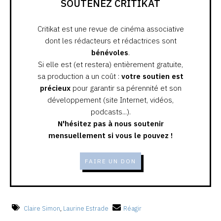
SOUTENEZ CRITIKAT
Critikat est une revue de cinéma associative
dont les rédacteurs et rédactrices sont
bénévoles
.
Si elle est (et restera) entièrement gratuite,
sa production a un coût :
votre soutien est
précieux
pour garantir sa pérennité et son
développement (site Internet, vidéos,
podcasts...).
N'hésitez pas à nous soutenir
mensuellement si vous le pouvez !
FAIRE UN DON
Claire Simon
,
Laurine Estrade
Réagir