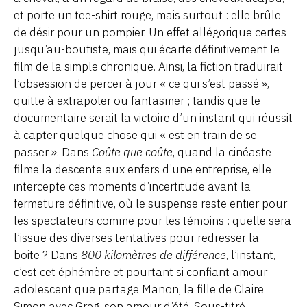
et porte un tee-shirt rouge, mais surtout : elle brûle
de désir pour un pompier. Un effet allégorique certes
jusqu’au-boutiste, mais qui écarte définitivement le
film de la simple chronique. Ainsi, la fiction traduirait
l’obsession de percer à jour « ce qui s’est passé »,
quitte à extrapoler ou fantasmer ; tandis que le
documentaire serait la victoire d’un instant qui réussit
à capter quelque chose qui « est en train de se
passer ». Dans
Coûte que coûte
, quand la cinéaste
filme la descente aux enfers d’une entreprise, elle
intercepte ces moments d’incertitude avant la
fermeture définitive, où le suspense reste entier pour
les spectateurs comme pour les témoins : quelle sera
l’issue des diverses tentatives pour redresser la
boite ? Dans
800 kilomètres de différence
, l’instant,
c’est cet éphémère et pourtant si confiant amour
adolescent que partage Manon, la fille de Claire
Simon avec Greg, son amour d’été. Sous-titré