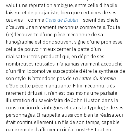
valut une réputation ambiguë, entre celle d’habile
faiseur et de poujadiste, bien que certaines de ses
œuvres – comme
Gens de Dublin
– soient des chefs
d’œuvre unanimement reconnus comme tels. Toute
(re)découverte d’une pièce méconnue de sa
filmographie est donc souvent signe d’une promesse,
celle de pouvoir mieux cerner la patte d’un
réalisateur très productif qui, en dépit de ses
nombreuses réussites, n’a jamais vraiment accouché
d’un film-locomotive susceptible d’être la synthèse de
son style. N’attendons pas de
La Lettre du Kremlin
d’être cette pièce manquante. Film méconnu, très
rarement diffusé, il n’en est pas moins une parfaite
illustration du savoir-faire de John Huston dans la
construction des intrigues et dans la typologie de ses
personnages. Il rappelle aussi combien le réalisateur
était continuellement un fils de son temps, capable
par exemple d’affirmer un idéal post-68 tout en