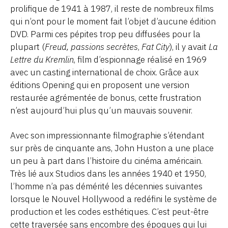
prolifique de 1941 à 1987, il reste de nombreux films
qui n’ont pour le moment fait l’objet d’aucune édition
DVD. Parmi ces pépites trop peu diffusées pour la
plupart (
Freud, passions secrètes
,
Fat City
), il y avait
La
Lettre du Kremlin
, film d’espionnage réalisé en 1969
avec un casting international de choix. Grâce aux
éditions Opening qui en proposent une version
restaurée agrémentée de bonus, cette frustration
n’est aujourd’hui plus qu’un mauvais souvenir.
Avec son impressionnante filmographie s’étendant
sur près de cinquante ans, John Huston a une place
un peu à part dans l’histoire du cinéma américain.
Très lié aux Studios dans les années 1940 et 1950,
l’homme n’a pas démérité les décennies suivantes
lorsque le Nouvel Hollywood a redéfini le système de
production et les codes esthétiques. C’est peut-être
cette traversée sans encombre des époques qui lui