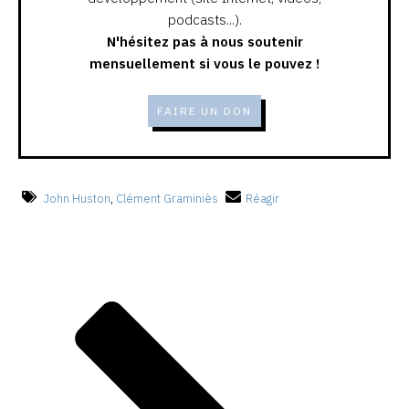
podcasts...).
N'hésitez pas à nous soutenir
mensuellement si vous le pouvez !
FAIRE UN DON
John Huston
,
Clément Graminiès
Réagir