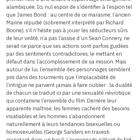
alambiquée. Ici, nul espoir de s’identifier à l’espion tel
que James Bond : au centre de ce marasme, l’ancien
Marine répudié (sobrement interprété par Richard
Boone), s’il n’hésite pas à jouer les séducteurs sûrs
de leur virilité, n’a pas l’assise d’un Sean Connery, ne
serait-ce parce que ses actions sont parfois guidées
par des sentiments contradictoires, le mettant en
défaut dans l’accomplissement de sa mission. Mais
autour de lui, l’ensemble des personnages semblent
pris dans des tourments que l’implacabilité de
l’intrigue ne parvient jamais à faire oublier : la dualité
de chacun se traduit ici par une sexualité névrotique
qui contamine l’ensemble du film. Derrière leur
apparente maîtrise, les femmes cachent des besoins
insatiables et les hommes s’abandonnent
naturellement à leurs tendances bisexuelles ou
homosexuelles (George Sanders en travesti
pianotant dans un bar !). L’espionnage n’étant de fait