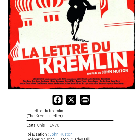
La Lettre du Kremlin
(The Kremlin Letter)
États-Unis
1970
Réalisation :
John Huston
Scénario : John Huston, Gladys Hill