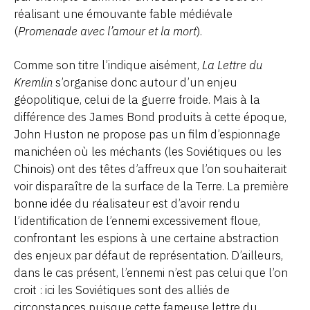
réalisant une émouvante fable médiévale
(
Promenade avec l’amour et la mort
).
Comme son titre l’indique aisément,
La Lettre du
Kremlin
s’organise donc autour d’un enjeu
géopolitique, celui de la guerre froide. Mais à la
différence des James Bond produits à cette époque,
John Huston ne propose pas un film d’espionnage
manichéen où les méchants (les Soviétiques ou les
Chinois) ont des têtes d’affreux que l’on souhaiterait
voir disparaître de la surface de la Terre. La première
bonne idée du réalisateur est d’avoir rendu
l’identification de l’ennemi excessivement floue,
confrontant les espions à une certaine abstraction
des enjeux par défaut de représentation. D’ailleurs,
dans le cas présent, l’ennemi n’est pas celui que l’on
croit : ici les Soviétiques sont des alliés de
circonstances puisque cette fameuse lettre du