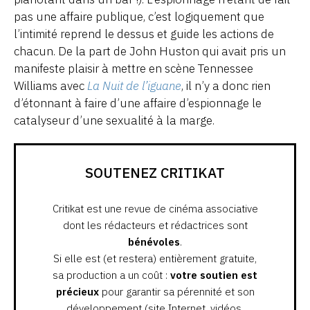
pas une affaire publique, c’est logiquement que
l’intimité reprend le dessus et guide les actions de
chacun. De la part de John Huston qui avait pris un
manifeste plaisir à mettre en scène Tennessee
Williams avec
La Nuit de l’iguane
, il n’y a donc rien
d’étonnant à faire d’une affaire d’espionnage le
catalyseur d’une sexualité à la marge.
SOUTENEZ CRITIKAT
Critikat est une revue de cinéma associative
dont les rédacteurs et rédactrices sont
bénévoles
.
Si elle est (et restera) entièrement gratuite,
sa production a un coût :
votre soutien est
précieux
pour garantir sa pérennité et son
développement (site Internet, vidéos,