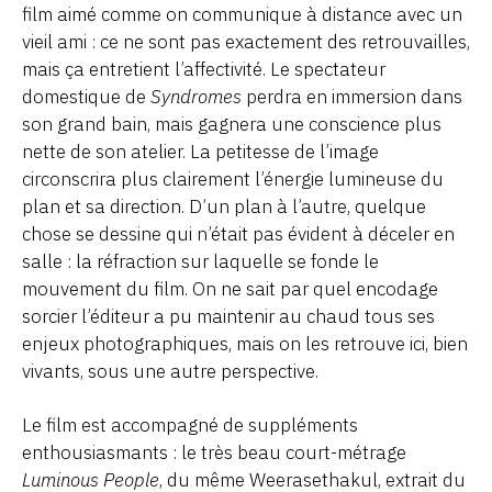
film aimé comme on communique à distance avec un
vieil ami : ce ne sont pas exactement des retrouvailles,
mais ça entretient l’affectivité. Le spectateur
domestique de
Syndromes
perdra en immersion dans
son grand bain, mais gagnera une conscience plus
nette de son atelier. La petitesse de l’image
circonscrira plus clairement l’énergie lumineuse du
plan et sa direction. D’un plan à l’autre, quelque
chose se dessine qui n’était pas évident à déceler en
salle : la réfraction sur laquelle se fonde le
mouvement du film. On ne sait par quel encodage
sorcier l’éditeur a pu maintenir au chaud tous ses
enjeux photographiques, mais on les retrouve ici, bien
vivants, sous une autre perspective.
Le film est accompagné de suppléments
enthousiasmants : le très beau court-métrage
Luminous People
, du même Weerasethakul, extrait du