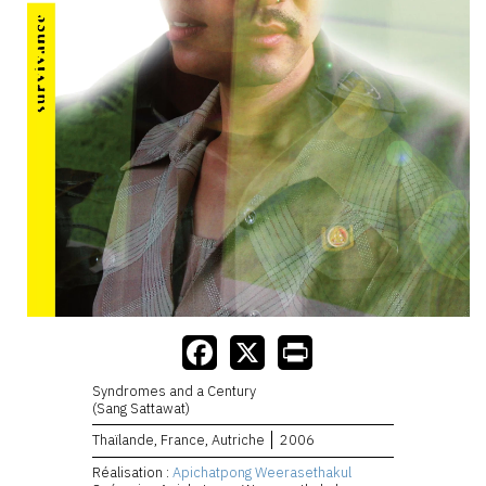
Syndromes and a Century
(Sang Sattawat)
Thaïlande, France, Autriche
2006
Réalisation :
Apichatpong Weerasethakul