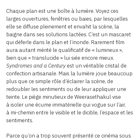
Chaque plan est une boîte à lumière. Voyez ces
larges ouvertures, fenêtres ou baies, par lesquelles
elle se diffuse pleinement et envahit la scène, la
baigne dans ses solutions lactées. C’est un mascaret
qui déferle dans le plan et l’inonde. Rarement film
aura autant mérité le qualificatif de « lumineux »,
bien que « translucide » lui siée encore mieux.
Syndromes and a Century
est un véritable cristal de
confection artisanale. Mais la lumière joue beaucoup
plus que ce simple rôle d’éclairer la scène, de
redoubler les sentiments ou de leur appliquer une
teinte. Le piège minutieux de Weerasethakul vise
à isoler une écume immatérielle qui vogue sur l’air,
à mi-chemin entre le visible et le dicible, l’espace et les
sentiments.
Parce qu’on a trop souvent présenté ce cinéma sous