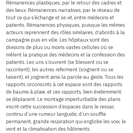
Rémanences plastiques, par le retour des cadres et
des lieux. Rémanences narratives, par le réseau de
tout ce qui s’échange et se vit, entre médecins et
patients. Rémanences physiques, puisque les mêmes
acteurs reprennent des rôles similaires, d’abords à la
campagne puis en ville. Les hôpitaux sont des
divisions de plus ou moins vastes cellules où se
mêlent la pratique des médecins et la confession des
patients. Les uns s’ouvrent (se blessent ou se
racontent), les autres referment (soignent ou se
taisent), et joignent ainsi la parole au geste. Tous les
rapports circonscrits à cet espace sont des rapports
de baume à plaie, et ces rapports, bien évidemment,
se déplacent. Le montage imperturbable des plans
inscrit cette succession d’espaces dans le ressac
continu d’une rumeur languide, d’un souffle
permanent, grande respiration qui englobe les voix, le
vent et la climatisation des bâtiments.