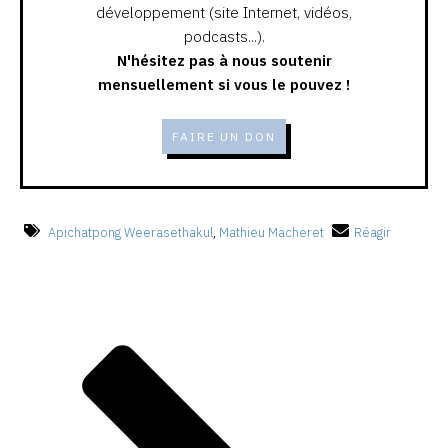
développement (site Internet, vidéos,
podcasts...).
N'hésitez pas à nous soutenir
mensuellement si vous le pouvez !
FAIRE UN DON
Apichatpong Weerasethakul
,
Mathieu Macheret
Réagir