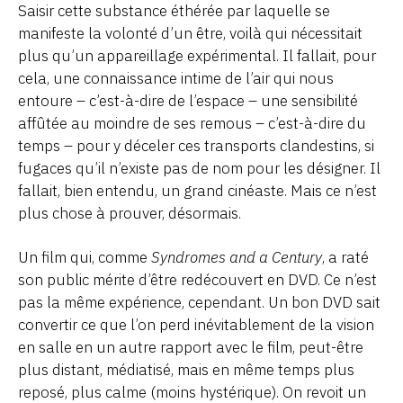
Saisir cette substance éthérée par laquelle se
manifeste la volonté d’un être, voilà qui nécessitait
plus qu’un appareillage expérimental. Il fallait, pour
cela, une connaissance intime de l’air qui nous
entoure – c’est-à-dire de l’espace – une sensibilité
affûtée au moindre de ses remous – c’est-à-dire du
temps – pour y déceler ces transports clandestins, si
fugaces qu’il n’existe pas de nom pour les désigner. Il
fallait, bien entendu, un grand cinéaste. Mais ce n’est
plus chose à prouver, désormais.
Un film qui, comme
Syndromes and a Century
, a raté
son public mérite d’être redécouvert en DVD. Ce n’est
pas la même expérience, cependant. Un bon DVD sait
convertir ce que l’on perd inévitablement de la vision
en salle en un autre rapport avec le film, peut-être
plus distant, médiatisé, mais en même temps plus
reposé, plus calme (moins hystérique). On revoit un