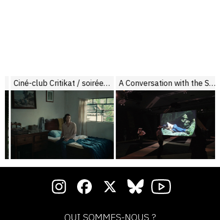
Ciné-club Critikat / soirée de lancement du numéro papier : Memoria
A Conversation with the Sun
QUI SOMMES-NOUS ?