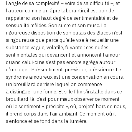
l’angle de sa complexité – voire de sa difficulté –, et
l’auteur comme un âpre laborantin, il est bon de
rappeler ici son haut degré de sentimentalité et de
sensualité mêlées. Son sucre et son musc. La
rigoureuse disposition de son palais des glaces n’est
si rigoureuse que parce qu’elle vise à recueillir une
substance vague, volatile, fuyante : ces nuées
sentimentales qui devancent et annoncent l’amour
quand celui-ci ne s’est pas encore agrégé autour
d’un objet. Pré-sentiment, pré-vision, pré-science. Le
syndrome amoureux est une condensation en cours,
un brouillard derrière lequel on commence
à distinguer une forme. Et si le film s’installe dans ce
brouillard-là, c’est pour mieux observer ce moment
où le sentiment « précipite », où, projeté hors de nous,
il prend corps dans l’air ambiant. Ce moment où il
s’enfonce et se fond dans la lumière.