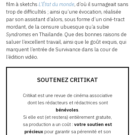
film à sketchs
L’État du monde
, d’où il surnageait sans
trop de difficultés ; ainsi qu’une évocation, réalisée
par son assistant d’alors, sous forme d’un ciné-tract
mordant, de la censure ubuesque qu’a subie
Syndromes
en Thaïlande. Que des bonnes raisons de
saluer l’excellent travail, ainsi que le goût exquis, qui
marquent l’entrée de Survivance dans la cour de
l’édition vidéo.
SOUTENEZ CRITIKAT
Critikat est une revue de cinéma associative
dont les rédacteurs et rédactrices sont
bénévoles
.
Si elle est (et restera) entièrement gratuite,
sa production a un coût :
votre soutien est
précieux
pour garantir sa pérennité et son