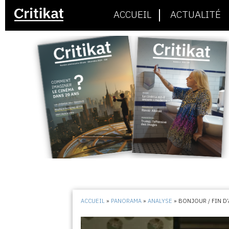
ACCUEIL
ACTUALITÉ
ACCUEIL
»
PANORAMA
»
ANALYSE
»
BONJOUR / FIN 