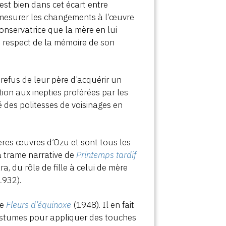
‘est bien dans cet écart entre
 mesurer les changements à l’œuvre
conservatrice que la mère en lui
e respect de la mémoire de son
refus de leur père d’acquérir un
ion aux inepties proférées par les
é des politesses de voisinages en
ières œuvres d’Ozu et sont tous les
a trame narrative de
Printemps tardif
a, du rôle de fille à celui de mère
1932).
de
Fleurs d’équinoxe
(1948). Il en fait
costumes pour appliquer des touches