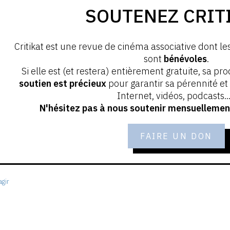
SOUTENEZ CRIT
Critikat est une revue de cinéma associative dont le
sont
bénévoles
.
Si elle est (et restera) entièrement gratuite, sa pr
soutien est précieux
pour garantir sa pérennité e
Internet, vidéos, podcasts...
N'hésitez pas à nous soutenir mensuellement
FAIRE UN DON
gir