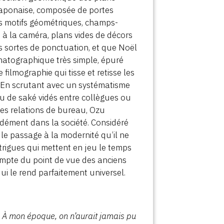
 japonaise, composée de portes
es motifs géométriques, champs-
à la caméra, plans vides de décors
es sortes de ponctuation, et que Noël
matographique très simple, épuré
ilmographie qui tisse et retisse les
e. En scrutant avec un systématisme
 ou de saké vidés entre collègues ou
les relations de bureau, Ozu
ndément dans la société. Considéré
le passage à la modernité qu’il ne
rigues qui mettent en jeu le temps
ompte du point de vue des anciens
ui le rend parfaitement universel.
. À mon époque, on n’aurait jamais pu