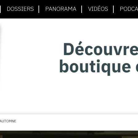
DOSSIERS
PANORAMA
VIDÉOS
PODCA
D’AUTOMNE