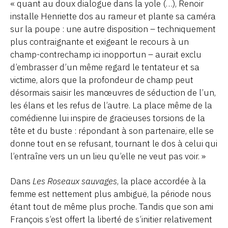
« quant au doux dialogue dans la yole (…), Renoir
installe Henriette dos au rameur et plante sa caméra
sur la poupe : une autre disposition – techniquement
plus contraignante et exigeant le recours à un
champ-contrechamp ici inopportun – aurait exclu
d’embrasser d’un même regard le tentateur et sa
victime, alors que la profondeur de champ peut
désormais saisir les manœuvres de séduction de l’un,
les élans et les refus de l’autre. La place même de la
comédienne lui inspire de gracieuses torsions de la
tête et du buste : répondant à son partenaire, elle se
donne tout en se refusant, tournant le dos à celui qui
l’entraîne vers un un lieu qu’elle ne veut pas voir. »
Dans
Les Roseaux sauvages
, la place accordée à la
femme est nettement plus ambiguë, la période nous
étant tout de même plus proche. Tandis que son ami
François s’est offert la liberté de s’initier relativement