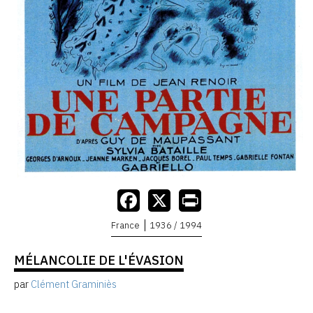
France
1936 / 1994
MÉLANCOLIE DE L'ÉVASION
par
Clément Graminiès