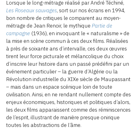
Lorsque le long-métrage réalisé par André Téchiné,
Les Roseaux sauvages
, sort sur nos écrans en 1994,
bon nombre de critiques le comparent au moyen-
métrage de Jean Renoir, le mythique
Partie de
campagne
(1936), en invoquant le « naturalisme » de
la mise en scène commun à ces deux films. Réalisées
à près de soixante ans d’intervalle, ces deux œuvres
tirent leur force picturale et mélancolique du choix
d’inscrire leur histoire dans un passé prédéfini par un
événement particulier – la guerre d’Algérie ou la
Révolution industrielle du XIXe siècle de Maupassant
– mais dans un espace scénique loin de toute
civilisation. Ainsi, en ne rendant nullement compte des
enjeux économiques, historiques et politiques d’alors,
les deux films apparaissent comme des réminiscences
de l’esprit, illustrant de manière presque onirique
toutes les abstractions de l’âme.