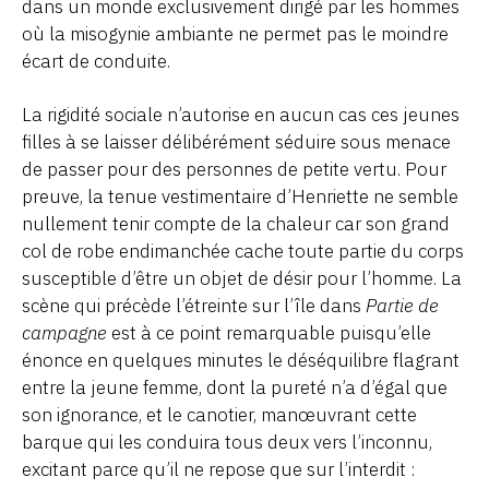
dans un monde exclusivement dirigé par les hommes
où la misogynie ambiante ne permet pas le moindre
écart de conduite.
La rigidité sociale n’autorise en aucun cas ces jeunes
filles à se laisser délibérément séduire sous menace
de passer pour des personnes de petite vertu. Pour
preuve, la tenue vestimentaire d’Henriette ne semble
nullement tenir compte de la chaleur car son grand
col de robe endimanchée cache toute partie du corps
susceptible d’être un objet de désir pour l’homme. La
scène qui précède l’étreinte sur l’île dans
Partie de
campagne
est à ce point remarquable puisqu’elle
énonce en quelques minutes le déséquilibre flagrant
entre la jeune femme, dont la pureté n’a d’égal que
son ignorance, et le canotier, manœuvrant cette
barque qui les conduira tous deux vers l’inconnu,
excitant parce qu’il ne repose que sur l’interdit :