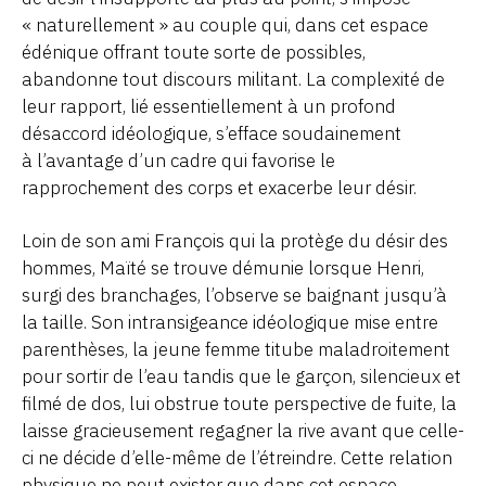
« naturellement » au couple qui, dans cet espace
édénique offrant toute sorte de possibles,
abandonne tout discours militant. La complexité de
leur rapport, lié essentiellement à un profond
désaccord idéologique, s’efface soudainement
à l’avantage d’un cadre qui favorise le
rapprochement des corps et exacerbe leur désir.
Loin de son ami François qui la protège du désir des
hommes, Maïté se trouve démunie lorsque Henri,
surgi des branchages, l’observe se baignant jusqu’à
la taille. Son intransigeance idéologique mise entre
parenthèses, la jeune femme titube maladroitement
pour sortir de l’eau tandis que le garçon, silencieux et
filmé de dos, lui obstrue toute perspective de fuite, la
laisse gracieusement regagner la rive avant que celle-
ci ne décide d’elle-même de l’étreindre. Cette relation
physique ne peut exister que dans cet espace