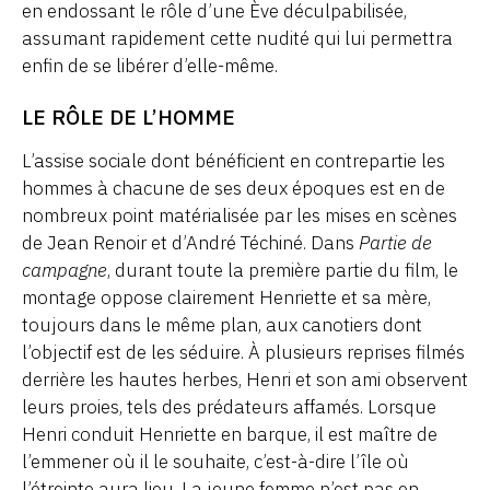
en endossant le rôle d’une Ève déculpabilisée,
assumant rapidement cette nudité qui lui permettra
enfin de se libérer d’elle-même.
LE RÔLE DE L’HOMME
L’assise sociale dont bénéficient en contrepartie les
hommes à chacune de ses deux époques est en de
nombreux point matérialisée par les mises en scènes
de Jean Renoir et d’André Téchiné. Dans
Partie de
campagne
, durant toute la première partie du film, le
montage oppose clairement Henriette et sa mère,
toujours dans le même plan, aux canotiers dont
l’objectif est de les séduire. À plusieurs reprises filmés
derrière les hautes herbes, Henri et son ami observent
leurs proies, tels des prédateurs affamés. Lorsque
Henri conduit Henriette en barque, il est maître de
l’emmener où il le souhaite, c’est-à-dire l’île où
l’étreinte aura lieu. La jeune femme n’est pas en