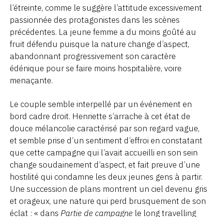
l’étreinte, comme le suggère l’attitude excessivement
passionnée des protagonistes dans les scènes
précédentes. La jeune femme a du moins goûté au
fruit défendu puisque la nature change d’aspect,
abandonnant progressivement son caractère
édénique pour se faire moins hospitalière, voire
menaçante.
Le couple semble interpellé par un événement en
bord cadre droit. Henriette s’arrache à cet état de
douce mélancolie caractérisé par son regard vague,
et semble prise d’un sentiment d’effroi en constatant
que cette campagne qui l’avait accueilli en son sein
change soudainement d’aspect, et fait preuve d’une
hostilité qui condamne les deux jeunes gens à partir.
Une succession de plans montrent un ciel devenu gris
et orageux, une nature qui perd brusquement de son
éclat : « dans
Partie de campagne
le long travelling