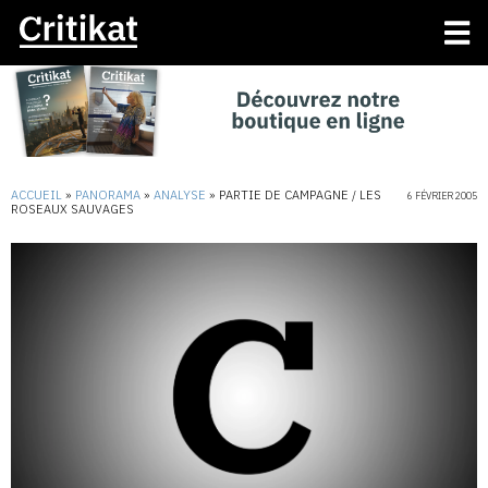
ACCUEIL
»
PANORAMA
»
ANALYSE
»
PARTIE DE CAMPAGNE / LES
6 FÉVRIER 2005
ROSEAUX SAUVAGES