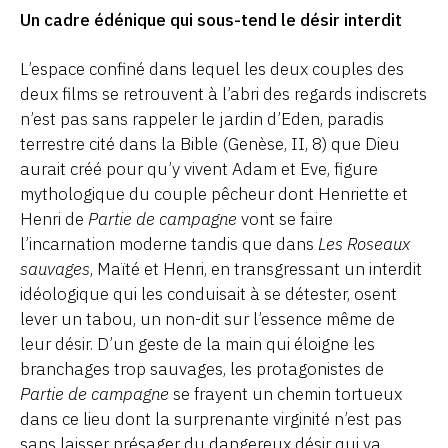
Un cadre édénique qui sous-tend le désir interdit
L’espace confiné dans lequel les deux couples des
deux films se retrouvent à l’abri des regards indiscrets
n’est pas sans rappeler le jardin d’Eden, paradis
terrestre cité dans la Bible (Genèse, II, 8) que Dieu
aurait créé pour qu’y vivent Adam et Eve, figure
mythologique du couple pêcheur dont Henriette et
Henri de
Partie de campagne
vont se faire
l’incarnation moderne tandis que dans
Les Roseaux
sauvages
, Maïté et Henri, en transgressant un interdit
idéologique qui les conduisait à se détester, osent
lever un tabou, un non-dit sur l’essence même de
leur désir. D’un geste de la main qui éloigne les
branchages trop sauvages, les protagonistes de
Partie de campagne
se frayent un chemin tortueux
dans ce lieu dont la surprenante virginité n’est pas
sans laisser présager du dangereux désir qui va