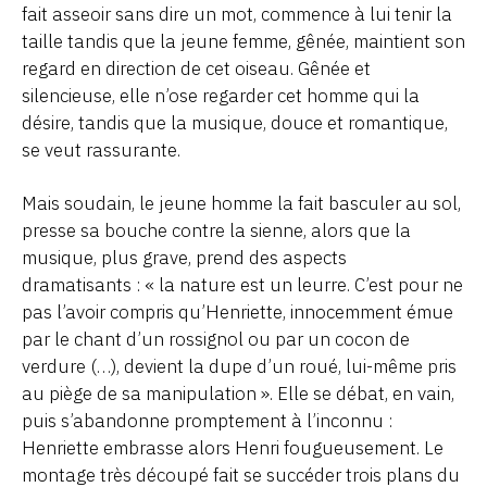
fait asseoir sans dire un mot, commence à lui tenir la
taille tandis que la jeune femme, gênée, maintient son
regard en direction de cet oiseau. Gênée et
silencieuse, elle n’ose regarder cet homme qui la
désire, tandis que la musique, douce et romantique,
se veut rassurante.
Mais soudain, le jeune homme la fait basculer au sol,
presse sa bouche contre la sienne, alors que la
musique, plus grave, prend des aspects
dramatisants : « la nature est un leurre. C’est pour ne
pas l’avoir compris qu’Henriette, innocemment émue
par le chant d’un rossignol ou par un cocon de
verdure (…), devient la dupe d’un roué, lui-même pris
au piège de sa manipulation ». Elle se débat, en vain,
puis s’abandonne promptement à l’inconnu :
Henriette embrasse alors Henri fougueusement. Le
montage très découpé fait se succéder trois plans du