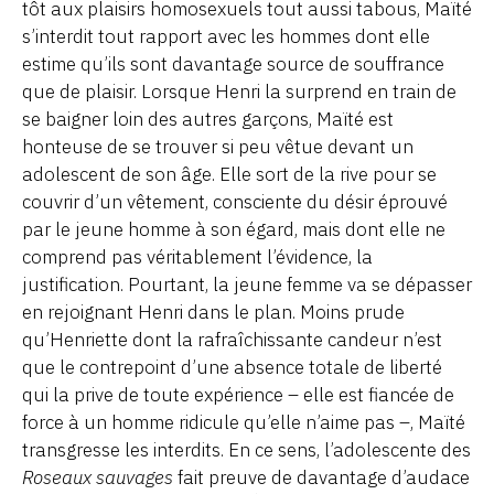
tôt aux plaisirs homosexuels tout aussi tabous, Maïté
s’interdit tout rapport avec les hommes dont elle
estime qu’ils sont davantage source de souffrance
que de plaisir. Lorsque Henri la surprend en train de
se baigner loin des autres garçons, Maïté est
honteuse de se trouver si peu vêtue devant un
adolescent de son âge. Elle sort de la rive pour se
couvrir d’un vêtement, consciente du désir éprouvé
par le jeune homme à son égard, mais dont elle ne
comprend pas véritablement l’évidence, la
justification. Pourtant, la jeune femme va se dépasser
en rejoignant Henri dans le plan. Moins prude
qu’Henriette dont la rafraîchissante candeur n’est
que le contrepoint d’une absence totale de liberté
qui la prive de toute expérience – elle est fiancée de
force à un homme ridicule qu’elle n’aime pas –, Maïté
transgresse les interdits. En ce sens, l’adolescente des
Roseaux sauvages
fait preuve de davantage d’audace