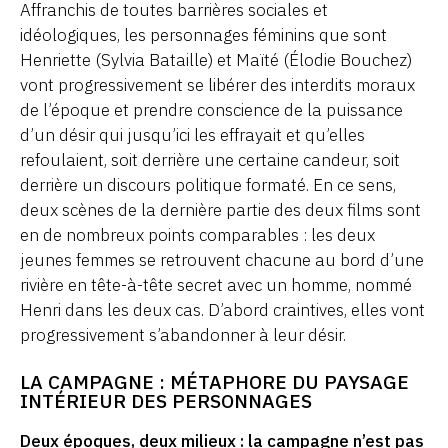
Affranchis de toutes barrières sociales et
idéologiques, les personnages féminins que sont
Henriette (Sylvia Bataille) et Maïté (Élodie Bouchez)
vont progressivement se libérer des interdits moraux
de l’époque et prendre conscience de la puissance
d’un désir qui jusqu’ici les effrayait et qu’elles
refoulaient, soit derrière une certaine candeur, soit
derrière un discours politique formaté. En ce sens,
deux scènes de la dernière partie des deux films sont
en de nombreux points comparables : les deux
jeunes femmes se retrouvent chacune au bord d’une
rivière en tête-à-tête secret avec un homme, nommé
Henri dans les deux cas. D’abord craintives, elles vont
progressivement s’abandonner à leur désir.
LA CAMPAGNE : MÉTAPHORE DU PAYSAGE
INTÉRIEUR DES PERSONNAGES
Deux époques, deux milieux : la campagne n’est pas