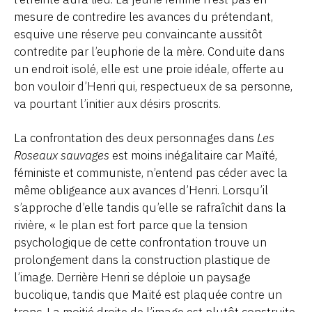
mesure de contredire les avances du prétendant,
esquive une réserve peu convaincante aussitôt
contredite par l’euphorie de la mère. Conduite dans
un endroit isolé, elle est une proie idéale, offerte au
bon vouloir d’Henri qui, respectueux de sa personne,
va pourtant l’initier aux désirs proscrits.
La confrontation des deux personnages dans
Les
Roseaux sauvages
est moins inégalitaire car Maïté,
féministe et communiste, n’entend pas céder avec la
même obligeance aux avances d’Henri. Lorsqu’il
s’approche d’elle tandis qu’elle se rafraîchit dans la
rivière, « le plan est fort parce que la tension
psychologique de cette confrontation trouve un
prolongement dans la construction plastique de
l’image. Derrière Henri se déploie un paysage
bucolique, tandis que Maïté est plaquée contre un
tronc. La moitié droite de l’image est plutôt construite