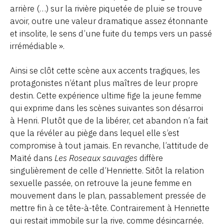
arrière (…) sur la rivière piquetée de pluie se trouve
avoir, outre une valeur dramatique assez étonnante
et insolite, le sens d’une fuite du temps vers un passé
irrémédiable ».
Ainsi se clôt cette scène aux accents tragiques, les
protagonistes n’étant plus maîtres de leur propre
destin. Cette expérience ultime fige la jeune femme
qui exprime dans les scènes suivantes son désarroi
à Henri. Plutôt que de la libérer, cet abandon n’a fait
que la révéler au piège dans lequel elle s’est
compromise à tout jamais. En revanche, l’attitude de
Maïté dans
Les Roseaux sauvages
diffère
singulièrement de celle d’Henriette. Sitôt la relation
sexuelle passée, on retrouve la jeune femme en
mouvement dans le plan, passablement pressée de
mettre fin à ce tête-à-tête. Contrairement à Henriette
qui restait immobile sur la rive, comme désincarnée,