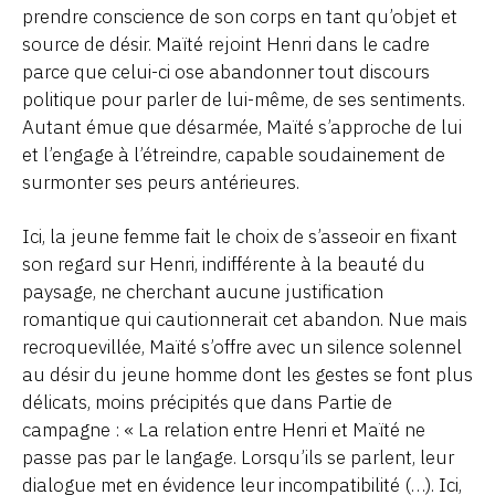
prendre conscience de son corps en tant qu’objet et
source de désir. Maïté rejoint Henri dans le cadre
parce que celui-ci ose abandonner tout discours
politique pour parler de lui-même, de ses sentiments.
Autant émue que désarmée, Maïté s’approche de lui
et l’engage à l’étreindre, capable soudainement de
surmonter ses peurs antérieures.
Ici, la jeune femme fait le choix de s’asseoir en fixant
son regard sur Henri, indifférente à la beauté du
paysage, ne cherchant aucune justification
romantique qui cautionnerait cet abandon. Nue mais
recroquevillée, Maïté s’offre avec un silence solennel
au désir du jeune homme dont les gestes se font plus
délicats, moins précipités que dans Partie de
campagne : « La relation entre Henri et Maïté ne
passe pas par le langage. Lorsqu’ils se parlent, leur
dialogue met en évidence leur incompatibilité (…). Ici,