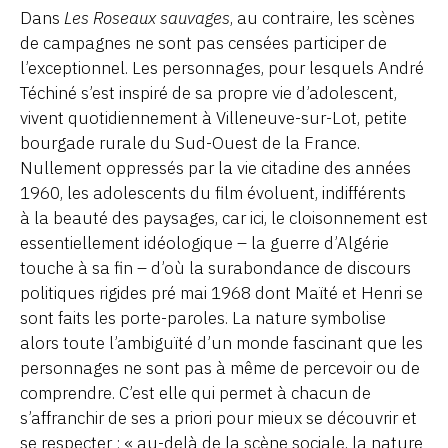
Dans
Les Roseaux sauvages
, au contraire, les scènes
de campagnes ne sont pas censées participer de
l’exceptionnel. Les personnages, pour lesquels André
Téchiné s’est inspiré de sa propre vie d’adolescent,
vivent quotidiennement à Villeneuve-sur-Lot, petite
bourgade rurale du Sud-Ouest de la France.
Nullement oppressés par la vie citadine des années
1960, les adolescents du film évoluent, indifférents
à la beauté des paysages, car ici, le cloisonnement est
essentiellement idéologique – la guerre d’Algérie
touche à sa fin – d’où la surabondance de discours
politiques rigides pré mai 1968 dont Maïté et Henri se
sont faits les porte-paroles. La nature symbolise
alors toute l’ambiguïté d’un monde fascinant que les
personnages ne sont pas à même de percevoir ou de
comprendre. C’est elle qui permet à chacun de
s’affranchir de ses a priori pour mieux se découvrir et
se respecter : « au-delà de la scène sociale, la nature