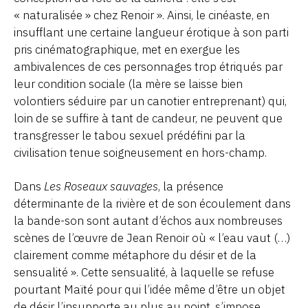
« naturalisée » chez Renoir ». Ainsi, le cinéaste, en
insufflant une certaine langueur érotique à son parti
pris cinématographique, met en exergue les
ambivalences de ces personnages trop étriqués par
leur condition sociale (la mère se laisse bien
volontiers séduire par un canotier entreprenant) qui,
loin de se suffire à tant de candeur, ne peuvent que
transgresser le tabou sexuel prédéfini par la
civilisation tenue soigneusement en hors-champ.
Dans
Les Roseaux sauvages
, la présence
déterminante de la rivière et de son écoulement dans
la bande-son sont autant d’échos aux nombreuses
scènes de l’œuvre de Jean Renoir où « l’eau vaut (…)
clairement comme métaphore du désir et de la
sensualité ». Cette sensualité, à laquelle se refuse
pourtant Maïté pour qui l’idée même d’être un objet
de désir l’insupporte au plus au point, s’impose