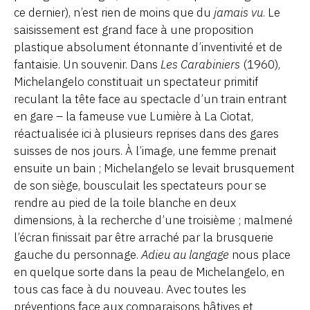
ce dernier), n’est rien de moins que du
jamais vu
. Le
saisissement est grand face à une proposition
plastique absolument étonnante d’inventivité et de
fantaisie. Un souvenir. Dans
Les Carabiniers
(1960),
Michelangelo constituait un spectateur primitif
reculant la tête face au spectacle d’un train entrant
en gare – la fameuse vue Lumière à La Ciotat,
réactualisée ici à plusieurs reprises dans des gares
suisses de nos jours. À l’image, une femme prenait
ensuite un bain ; Michelangelo se levait brusquement
de son siège, bousculait les spectateurs pour se
rendre au pied de la toile blanche en deux
dimensions, à la recherche d’une troisième ; malmené
l’écran finissait par être arraché par la brusquerie
gauche du personnage.
Adieu au langage
nous place
en quelque sorte dans la peau de Michelangelo, en
tous cas face à du nouveau. Avec toutes les
préventions face aux comparaisons hâtives et