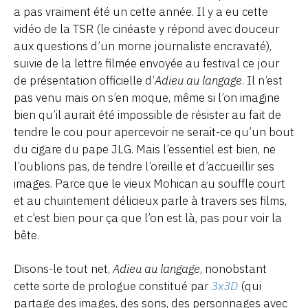
a pas vraiment été un cette année. Il y a eu cette
vidéo de la TSR (le cinéaste y répond avec douceur
aux questions d’un morne journaliste encravaté),
suivie de la lettre filmée envoyée au festival ce jour
de présentation officielle d’
Adieu au langage
. Il n’est
pas venu mais on s’en moque, même si l’on imagine
bien qu’il aurait été impossible de résister au fait de
tendre le cou pour apercevoir ne serait-ce qu’un bout
du cigare du pape JLG. Mais l’essentiel est bien, ne
l’oublions pas, de tendre l’oreille et d’accueillir ses
images. Parce que le vieux Mohican au souffle court
et au chuintement délicieux parle à travers ses films,
et c’est bien pour ça que l’on est là, pas pour voir la
bête.
Disons-le tout net,
Adieu au langage
, nonobstant
cette sorte de prologue constitué par
3x3D
(qui
partage des images, des sons, des personnages avec