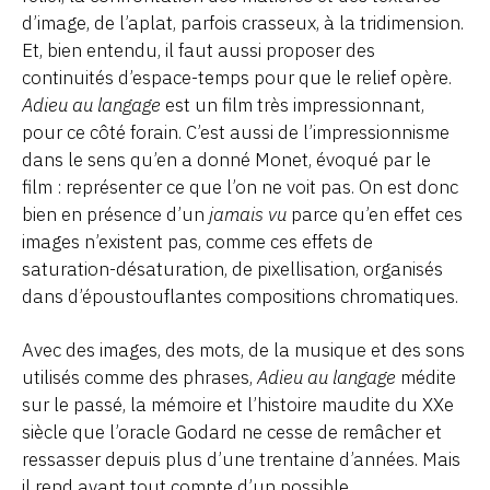
d’image, de l’aplat, parfois crasseux, à la tridimension.
Et, bien entendu, il faut aussi proposer des
continuités d’espace-temps pour que le relief opère.
Adieu au langage
est un film très impressionnant,
pour ce côté forain. C’est aussi de l’impressionnisme
dans le sens qu’en a donné Monet, évoqué par le
film : représenter ce que l’on ne voit pas. On est donc
bien en présence d’un
jamais vu
parce qu’en effet ces
images n’existent pas, comme ces effets de
saturation-désaturation, de pixellisation, organisés
dans d’époustouflantes compositions chromatiques.
Avec des images, des mots, de la musique et des sons
utilisés comme des phrases,
Adieu au langage
médite
sur le passé, la mémoire et l’histoire maudite du XXe
siècle que l’oracle Godard ne cesse de remâcher et
ressasser depuis plus d’une trentaine d’années. Mais
il rend avant tout compte d’un possible