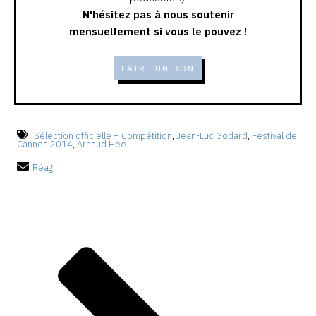
N'hésitez pas à nous soutenir
mensuellement si vous le pouvez !
FAIRE UN DON
Sélection officielle – Compétition
,
Jean-Luc Godard
,
Festival de
Cannes 2014
,
Arnaud Hée
Réagir