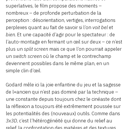
superlatives, le film propose des moments –
nombreux – de profonde perturbation de la
perception : désorientation, vertiges, interrogations
perplexes quant au fait de savoir si l’on
voit bel
et
bien
. Et une capacité d’agir pour le spectateur : de
l’auto-montage en fermant un œil sur deux – ce n’est
plus un
split screen
mais ce que l’on pourrait appeler
un
switch screen
où le champ et le contrechamp
deviennent possibles dans le même plan, en un
simple clin d’œil.
Godard mêle ici la joie enfantine du jeu et la sagesse
de l«ancien qui n’est pas dominé par la technique –
une constante depuis toujours chez le cinéaste dont
la réflexion a toujours été extrêmement poussée sur
les potentialités des (nouveaux) outils. Comme dans
3x3D
, c’est l’hétérogénéité qui donne du relief au
relief, la confrontation des matières et des textures