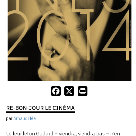
RE-BON-JOUR LE CINÉMA
par
Arnaud Hée
Le feuilleton Godard – viendra, viendra pas – n’en