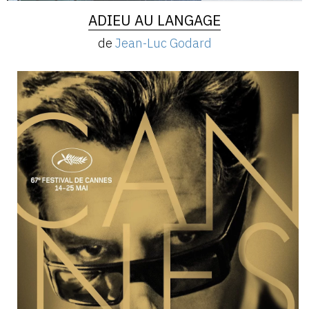
ADIEU AU LANGAGE
de
Jean-Luc Godard