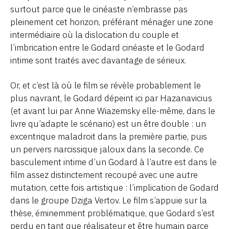
surtout parce que le cinéaste n’embrasse pas
pleinement cet horizon, préférant ménager une zone
intermédiaire où la dislocation du couple et
l’imbrication entre le Godard cinéaste et le Godard
intime sont traités avec davantage de sérieux.
Or, et c’est là où le film se révèle probablement le
plus navrant, le Godard dépeint ici par Hazanavicius
(et avant lui par Anne Wiazemsky elle-même, dans le
livre qu’adapte le scénario) est un être double : un
excentrique maladroit dans la première partie, puis
un pervers narcissique jaloux dans la seconde. Ce
basculement intime d’un Godard à l’autre est dans le
film assez distinctement recoupé avec une autre
mutation, cette fois artistique : l’implication de Godard
dans le groupe Dziga Vertov. Le film s’appuie sur la
thèse, éminemment problématique, que Godard s’est
perdu en tant que réalisateur et être humain parce