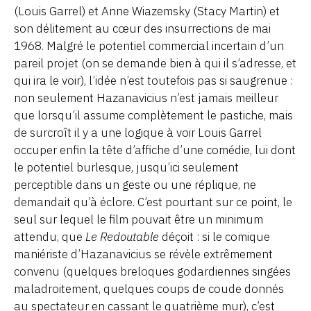
(Louis Garrel) et Anne Wiazemsky (Stacy Martin) et
son délitement au cœur des insurrections de mai
1968. Malgré le potentiel commercial incertain d’un
pareil projet (on se demande bien à qui il s’adresse, et
qui ira le voir), l’idée n’est toutefois pas si saugrenue :
non seulement Hazanavicius n’est jamais meilleur
que lorsqu’il assume complètement le pastiche, mais
de surcroît il y a une logique à voir Louis Garrel
occuper enfin la tête d’affiche d’une comédie, lui dont
le potentiel burlesque, jusqu’ici seulement
perceptible dans un geste ou une réplique, ne
demandait qu’à éclore. C’est pourtant sur ce point, le
seul sur lequel le film pouvait être un minimum
attendu, que
Le Redoutable
déçoit : si le comique
maniériste d’Hazanavicius se révèle extrêmement
convenu (quelques breloques godardiennes singées
maladroitement, quelques coups de coude donnés
au spectateur en cassant le quatrième mur), c’est