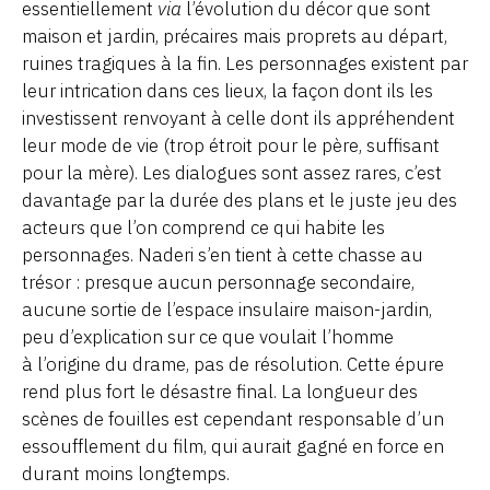
essentiellement
via
l’évolution du décor que sont
maison et jardin, précaires mais proprets au départ,
ruines tragiques à la fin. Les personnages existent par
leur intrication dans ces lieux, la façon dont ils les
investissent renvoyant à celle dont ils appréhendent
leur mode de vie (trop étroit pour le père, suffisant
pour la mère). Les dialogues sont assez rares, c’est
davantage par la durée des plans et le juste jeu des
acteurs que l’on comprend ce qui habite les
personnages. Naderi s’en tient à cette chasse au
trésor : presque aucun personnage secondaire,
aucune sortie de l’espace insulaire maison-jardin,
peu d’explication sur ce que voulait l’homme
à l’origine du drame, pas de résolution. Cette épure
rend plus fort le désastre final. La longueur des
scènes de fouilles est cependant responsable d’un
essoufflement du film, qui aurait gagné en force en
durant moins longtemps.