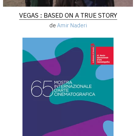
VEGAS : BASED ON A TRUE STORY
de
Amir Naderi