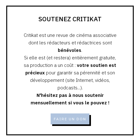
SOUTENEZ CRITIKAT
Critikat est une revue de cinéma associative
dont les rédacteurs et rédactrices sont
bénévoles
.
Si elle est (et restera) entièrement gratuite,
sa production a un coût :
votre soutien est
précieux
pour garantir sa pérennité et son
développement (site Internet, vidéos,
podcasts...).
N'hésitez pas à nous soutenir
mensuellement si vous le pouvez !
FAIRE UN DON