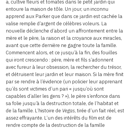
a, cultive fleurs et tomates dans le petit jardin qui
entoure la maison de tôle. Un jour, un inconnu
apprend aux Parker que dans ce jardin est cachée la
valise remplie d’argent de célèbres voleurs. La
nouvelle déclenche d’abord un affrontement entre la
mère et le père, la raison et la croyance aux miracles,
avant que cette dernière ne gagne toute la famille.
Commencent alors, et ce jusqu’à la fin, des fouilles
qui iront crescendo : père, mère et fils s’adonnent
avec fureur à leur obsession, la rechercher du trésor,
et détruisent leur jardin et leur maison. Si la mère finit
par se rendre à l’évidence (un policier leur apprenant
qu’ils sont victimes d’un pari « jusqu’où sont
capables d’aller les gens ? »), le père s’enfonce dans
sa folie jusqu’à la destruction totale, de l’habitat et
de la famille. L’histoire de
Vegas
, tirée d’un fait réel, est
assez effrayante. L’un des intérêts du film est de
rendre compte de la destruction de la famille