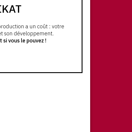
IKAT
production a un coût : votre
 et son développement.
si vous le pouvez !