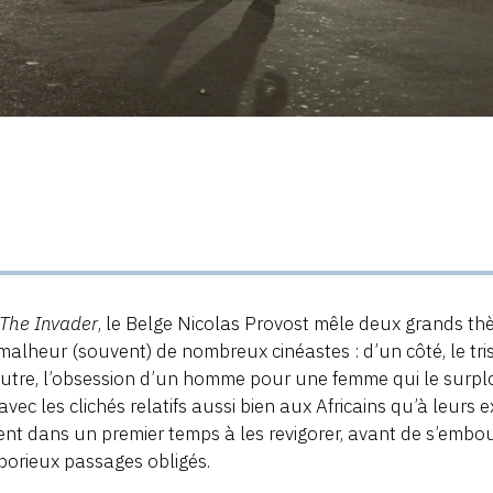
The Invader
, le Belge Nicolas Provost mêle deux grands thè
 malheur (souvent) de nombreux cinéastes : d’un côté, le tris
autre, l’obsession d’un homme pour une femme qui le surplo
avec les clichés relatifs aussi bien aux Africains qu’à leurs e
ent dans un premier temps à les revigorer, avant de s’embo
borieux passages obligés.