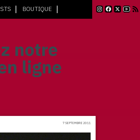
STS
BOUTIQUE
7 SEPTEMBRE 2011