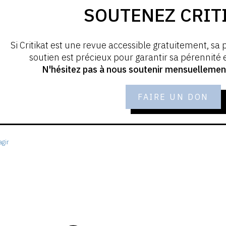
SOUTENEZ CRIT
Si Critikat est une revue accessible gratuitement, sa 
soutien est précieux pour garantir sa pérennité
N'hésitez pas à nous soutenir mensuellement 
FAIRE UN DON
gir