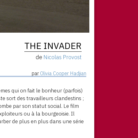
THE INVADER
de
Nicolas Provost
par
Olivia Cooper Hadjian
mes qui on fait le bonheur (parfois)
te sort des travailleurs clandestins ;
mbe par son statut social. Le film
xploiteurs ou à la bourgeoisie. Il
urber de plus en plus dans une série