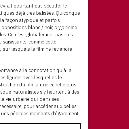
evrait pourtant pas occulter le
tiques déjà très balisées. Quiconque
la façon atypique et parfois
s oppositions blanc / noir, organisme
ales. Ce n’est globalement pas très
 saisissants, comme cette
 sur lesquels le film ne reviendra
portance à la connotation qu’à la
les figures avec lesquelles le
truction du film à une échelle plus
que naturalistes s’y heurtent à des
a vie urbaine qui, dans ses
 nécessaire, pour accéder aux belles
elques pénibles moments d’égarement.