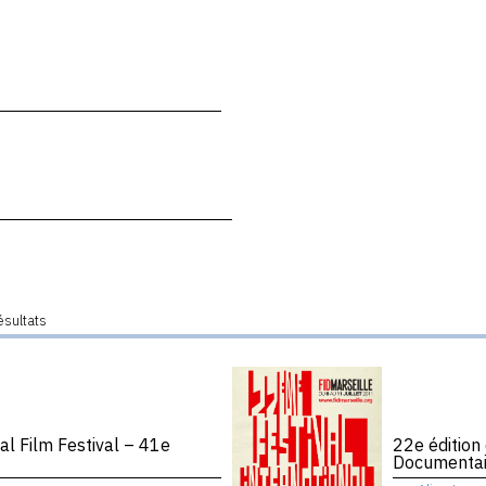
ésultats
al Film Festival – 41e
22e édition 
Documentai