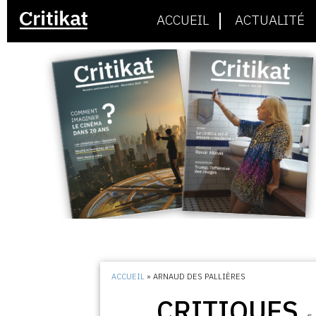
ACCUEIL
ACTUALITÉ
ACCUEIL
»
ARNAUD DES PALLIÈRES
CRITIQUES