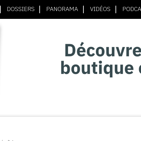
DOSSIERS
PANORAMA
VIDÉOS
PODCA