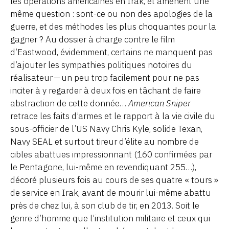
les opérations américaines en Irak, et amènent une
même question : sont-ce ou non des apologies de la
guerre, et des méthodes les plus choquantes pour la
gagner ? Au dossier à charge contre le film
d’Eastwood, évidemment, certains ne manquent pas
d’ajouter les sympathies politiques notoires du
réalisateur — un peu trop facilement pour ne pas
inciter à y regarder à deux fois en tâchant de faire
abstraction de cette donnée…
American Sniper
retrace les faits d’armes et le rapport à la vie civile du
sous-officier de l’US Navy Chris Kyle, solide Texan,
Navy SEAL et surtout tireur d’élite au nombre de
cibles abattues impressionnant (160 confirmées par
le Pentagone, lui-même en revendiquant 255…),
décoré plusieurs fois au cours de ses quatre « tours »
de service en Irak, avant de mourir lui-même abattu
près de chez lui, à son club de tir, en 2013. Soit le
genre d’homme que l’institution militaire et ceux qui