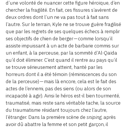
d’une volonté de nuancer cette figure héroïque, d’en
chercher la fragilité. En fait, ces fissures s’avèrent de
deux ordres dont l’un ne va pas tout à fait sans
l’autre. Sur le terrain, Kyle ne se trouve guère fragilisé
que par les regrets de ses quelques échecs à remplir
ses objectifs de chien de berger — comme lorsqu’il
assiste impuissant à un acte de barbarie commis sur
un enfant, à la perceuse, par la sommité d’Al-Qaïda
qu’il doit éliminer. C’est quand il rentre au pays qu’il
se trouve sérieusement atteint, hanté par les
horreurs dont il a été témoin (réminiscences du son
de la perceuse) — mais là encore, cela est le fait des
actes de l’ennemi, pas des siens (ou alors de son
incapacité à agir). Ainsi le héros est-il bien tourmenté,
traumatisé, mais reste sans véritable tache, la source
du traumatisme résidant toujours chez l’autre,
l’étranger. Dans la première scène de
sniping
, après
avoir dû abattre la femme et son petit garçon, il