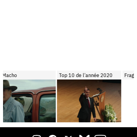
Top 10 de l’année 2020
Fragments TV – du 27 mai au 2 juin