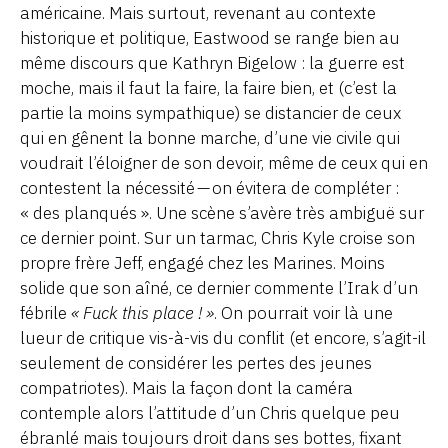
américaine. Mais surtout, revenant au contexte
historique et politique, Eastwood se range bien au
même discours que Kathryn Bigelow : la guerre est
moche, mais il faut la faire, la faire bien, et (c’est la
partie la moins sympathique) se distancier de ceux
qui en gênent la bonne marche, d’une vie civile qui
voudrait l’éloigner de son devoir, même de ceux qui en
contestent la nécessité — on évitera de compléter :
« des planqués ». Une scène s’avère très ambiguë sur
ce dernier point. Sur un tarmac, Chris Kyle croise son
propre frère Jeff, engagé chez les Marines. Moins
solide que son aîné, ce dernier commente l’Irak d’un
fébrile
« Fuck this place ! »
. On pourrait voir là une
lueur de critique vis-à-vis du conflit (et encore, s’agit-il
seulement de considérer les pertes des jeunes
compatriotes). Mais la façon dont la caméra
contemple alors l’attitude d’un Chris quelque peu
ébranlé mais toujours droit dans ses bottes, fixant