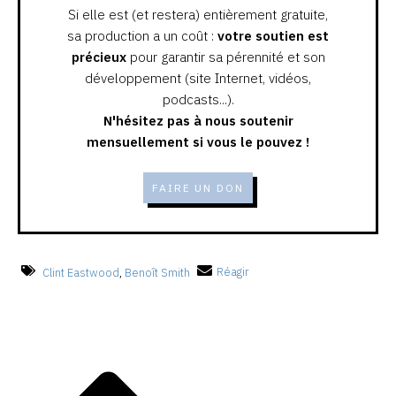
Si elle est (et restera) entièrement gratuite,
sa production a un coût :
votre soutien est
précieux
pour garantir sa pérennité et son
développement (site Internet, vidéos,
podcasts...).
N'hésitez pas à nous soutenir
mensuellement si vous le pouvez !
FAIRE UN DON
Clint Eastwood
,
Benoît Smith
Réagir