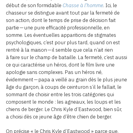
début de son formidable
Chasse à l’homme
. Ici, le
chasseur se distingue avant tout par la fermeté de
son action, dont le temps de prise de décision fait
partie — une pure efficacité professionnelle, en
somme. Les éventuelles apparitions de stigmates
psychologiques, c’est pour plus tard, quand on est
rentré à la maison — il semble que cela n’ait rien
à faire sur le champ de bataille. La fermeté, c’est aussi
ce qui caractérise un héros, dont le film livre une
apologie sans complexes. Pas un héros né,
évidemment — papa a veillé au grain dès le plus jeune
âge du garçon, à coups de ceinturon s’il le fallait, le
sommant de choisir entre les trois catégories qui
composent le monde : les agneaux, les loups et les
chiens de berger. Le Chris Kyle d’Eastwood, bien sûr,
a choisi dès ce jeune âge d’être chien de berger.
On précise « le Chris Kyle d’Eastwood » parce que,