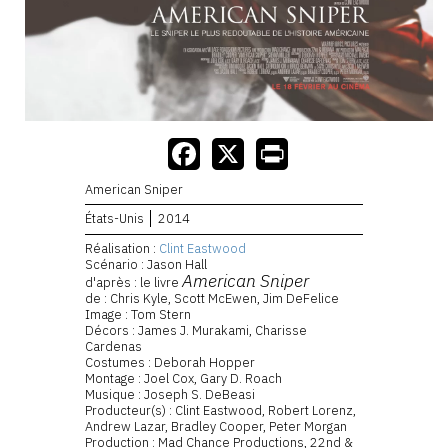
American Sniper
États-Unis
2014
Réalisation :
Clint Eastwood
Scénario : Jason Hall
American Sniper
d'après : le livre
de : Chris Kyle, Scott McEwen, Jim DeFelice
Image : Tom Stern
Décors : James J. Murakami, Charisse
Cardenas
Costumes : Deborah Hopper
Montage : Joel Cox, Gary D. Roach
Musique : Joseph S. DeBeasi
Producteur(s) : Clint Eastwood, Robert Lorenz,
Andrew Lazar, Bradley Cooper, Peter Morgan
Production : Mad Chance Productions, 22nd &