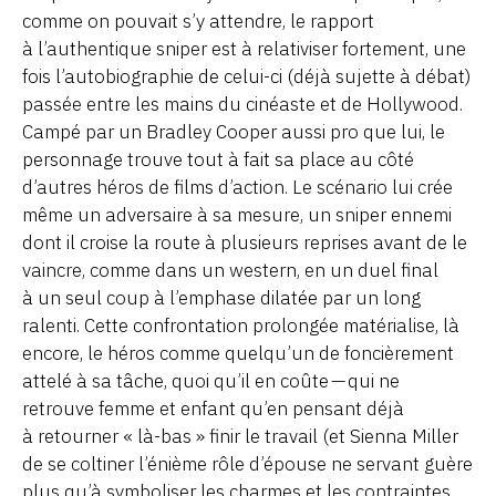
comme on pouvait s’y attendre, le rapport
à l’authentique sniper est à relativiser fortement, une
fois l’autobiographie de celui-ci (déjà sujette à débat)
passée entre les mains du cinéaste et de Hollywood.
Campé par un Bradley Cooper aussi pro que lui, le
personnage trouve tout à fait sa place au côté
d’autres héros de films d’action. Le scénario lui crée
même un adversaire à sa mesure, un sniper ennemi
dont il croise la route à plusieurs reprises avant de le
vaincre, comme dans un western, en un duel final
à un seul coup à l’emphase dilatée par un long
ralenti. Cette confrontation prolongée matérialise, là
encore, le héros comme quelqu’un de foncièrement
attelé à sa tâche, quoi qu’il en coûte — qui ne
retrouve femme et enfant qu’en pensant déjà
à retourner « là-bas » finir le travail (et Sienna Miller
de se coltiner l’énième rôle d’épouse ne servant guère
plus qu’à symboliser les charmes et les contraintes