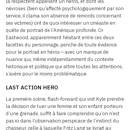
la respectent appellent un héros, et dont les
névroses (bien qu’affecté psychologiquement par son
service, il clama son absence de remords concernant
ses victimes) ont de quoi intéresser un cinéaste en
quête de portrait de l’Amérique profonde. Or
Eastwood, apparemment hésitant entre ces deux
facettes du personnage, penche de toute évidence
pour le portrait en héros — avec un manque de
nuance qui, même indépendamment du contexte
historique et politique qui attire toutes les attentions,
s’avère pour le moins problématique.
LAST ACTION HERO
La première scène, flash-forward qui voit Kyle prendre
la décision de tuer une femme et son enfant porteurs
d’une grenade, suffit à faire comprendre qu’on n’est
pas ici dans l’observation perspicace de l’instinct du
chasseur, celle à laquelle Fritz Lang se livrait au