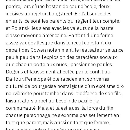
perdre, lors d’une baston de cour d’école, deux
incisives au rejeton Longstreet. En l’absence des
enfants, ce sont les parents qui règlent leur compte,
et Polanski les siens avec les valeurs de la haute
classe moyenne américaine. Partant d’une forme
assez vaudevillesque dans le recul constant du
départ des Cowen notamment, le réalisateur se lance
peu à peu dans l’explosion des caractères sociaux
que chacun porte aux nues : passionnée par les
Dogons et faussement affectée par le conflit au
Darfour, Penelope étiole rapidement son vernis
culturel de bourgeoise nostalgique d’un exotisme dix-
neuvièmiste pour tomber dans la défense de son fils,
faisant alors appel au besoin de pacifier la
communauté. Mais, et là est aussi la force du film,
chaque personnage ne s’exprime pas seulement en
tant que parent, mais aussi en tant que femme,
faussement polie et rangée, ou qu’homme,