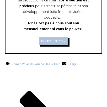
sa production a un coût :
votre soutien est
précieux
pour garantir sa pérennité et son
développement (site Internet, vidéos,
podcasts...).
N'hésitez pas à nous soutenir
mensuellement si vous le pouvez !
FAIRE UN DON
Roman Polanski
,
Ariane Beauvillard
Réagir