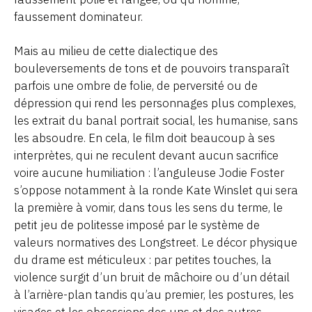
faussement dominateur.
Mais au milieu de cette dialectique des
bouleversements de tons et de pouvoirs transparaît
parfois une ombre de folie, de perversité ou de
dépression qui rend les personnages plus complexes,
les extrait du banal portrait social, les humanise, sans
les absoudre. En cela, le film doit beaucoup à ses
interprètes, qui ne reculent devant aucun sacrifice
voire aucune humiliation : l’anguleuse Jodie Foster
s’oppose notamment à la ronde Kate Winslet qui sera
la première à vomir, dans tous les sens du terme, le
petit jeu de politesse imposé par le système de
valeurs normatives des Longstreet. Le décor physique
du drame est méticuleux : par petites touches, la
violence surgit d’un bruit de mâchoire ou d’un détail
à l’arrière-plan tandis qu’au premier, les postures, les
visages et les obsessions des uns et des autres