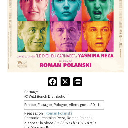
Carnage
(© Wild Bunch Distribution)
France, Espagne, Pologne, Allemagne
2011
Réalisation :
Roman Polanski
Scénario : Yasmina Reza, Roman Polanski
Le Dieu du carnage
d'après : la pièce
de : Yasmina Reza