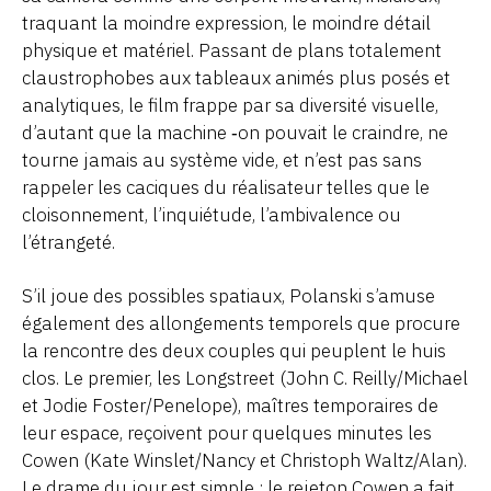
traquant la moindre expression, le moindre détail
physique et matériel. Passant de plans totalement
claustrophobes aux tableaux animés plus posés et
analytiques, le film frappe par sa diversité visuelle,
d’autant que la machine ‑on pouvait le craindre, ne
tourne jamais au système vide, et n’est pas sans
rappeler les caciques du réalisateur telles que le
cloisonnement, l’inquiétude, l’ambivalence ou
l’étrangeté.
S’il joue des possibles spatiaux, Polanski s’amuse
également des allongements temporels que procure
la rencontre des deux couples qui peuplent le huis
clos. Le premier, les Longstreet (John C. Reilly/Michael
et Jodie Foster/Penelope), maîtres temporaires de
leur espace, reçoivent pour quelques minutes les
Cowen (Kate Winslet/Nancy et Christoph Waltz/Alan).
Le drame du jour est simple : le rejeton Cowen a fait