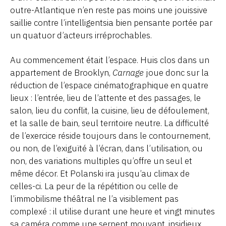
outre-Atlantique n’en reste pas moins une jouissive
saillie contre l’intelligentsia bien pensante portée par
un quatuor d’acteurs irréprochables.
Au commencement était l’espace. Huis clos dans un
appartement de Brooklyn,
Carnage
joue donc sur la
réduction de l’espace cinématographique en quatre
lieux : l’entrée, lieu de l’attente et des passages, le
salon, lieu du conflit, la cuisine, lieu de défoulement,
et la salle de bain, seul territoire neutre. La difficulté
de l’exercice réside toujours dans le contournement,
ou non, de l’exiguïté à l’écran, dans l’utilisation, ou
non, des variations multiples qu’offre un seul et
même décor. Et Polanski ira jusqu’au climax de
celles-ci. La peur de la répétition ou celle de
l’immobilisme théâtral ne l’a visiblement pas
complexé : il utilise durant une heure et vingt minutes
sa caméra comme une serpent mouvant, insidieux,