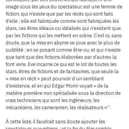
image sous les yeux du spectateur, est une femme de
fiction, qui n’existe que par les récits qui sont faits
d’elle ; elle est fabriquée comme sont fabriquées les
stars, ces êtres idéaux ou idéalisés qui n’existent que
par les fictions qui les mettent en scène. C’est ici, sans
doute, que la mise en abyme se joue avec le plus de
subtilité : en se posant comme être-vu, et qui n’existe
que tant que des fictions élaborées par d’autres la
font vivre, Eve incarne ce qui est le lot de toutes les
stars, êtres de fictions et de fantasmes, que seule la
« mise en récit » peut pourvoir d’un semblant
d’existence, et en qui Edgar Morin voyait « de la
matière première non spécialisée sous la direction de
vrais techniciens qui sont les ingénieurs, les
mécaniciens, les cameramen, les réalisateurs »
.
[3]
À cette liste, il faudrait sans doute ajouter les
spectateurs eux-mêmes ; et la fin du film semble