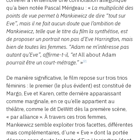
qu’a bien notée Pascal Mérigeau : «
La multiplicité des
points de vue permet à Mankiewicz de dire “tout sur
Eve”, mais il ne fait aucun doute que l’ambition de
Mankiewicz, telle que le titre du film la synthétise, est
de proposer un portrait non pas d’Eve Harrington, mais
bien de toutes les femmes. “Adam ne m’intéresse pas
autant qu’Eve”, affirme-t-il, “et
All about Adam
pourrait être un court-métrage.”
»
[2]
De manière significative, le film repose sur trois trios
féminins : le premier (le plus évident) est constitué de
Margo, Eve et Karen, cette dernière apparaissant
comme marginale, en ce qu’elle appartient au
théâtre, comme le dit DeWitt dès la première scène,
« par alliance ». À travers ces trois femmes,
Mankiewicz semble exploiter trois facettes, différentes
mais complémentaires, d’une « Eve » dont la portée