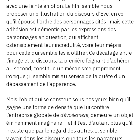
avec une feinte émotion. Le film semble nous
proposer une illustration du discours d’Eve, en ce
qu’il épouse l’ordre des personnages cités ; mais cette
adhésion est démentie par les expressions des
personnages en question, qui affichent
ostensiblement leur incrédulité, voire leur mépris
pour celle qui semble les idolâtrer. Ce décalage entre
l’image et le discours, la première feignant d’adhérer
au second, constitue un mécanisme proprement
ironique ; il semble mis au service de la quête d’un
dépassement de l’apparence.
Mais l’objet qui se construit sous nos yeux, bien qu’il
gagne une forme de densité que lui confère
l’entreprise globale de
dévoilement
, demeure un objet
éminemment imaginaire – et il l’est d’autant plus qu’il
n’existe que par le regard des autres. Il semble
y avoir, dans les discours que tous les narrateurs