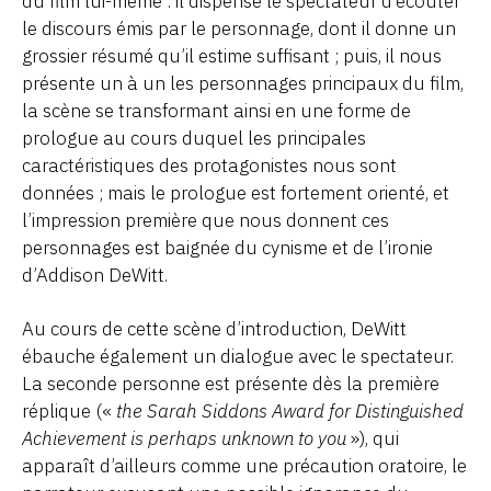
du film lui-même : il dispense le spectateur d’écouter
le discours émis par le personnage, dont il donne un
grossier résumé qu’il estime suffisant ; puis, il nous
présente un à un les personnages principaux du film,
la scène se transformant ainsi en une forme de
prologue au cours duquel les principales
caractéristiques des protagonistes nous sont
données ; mais le prologue est fortement orienté, et
l’impression première que nous donnent ces
personnages est baignée du cynisme et de l’ironie
d’Addison DeWitt.
Au cours de cette scène d’introduction, DeWitt
ébauche également un dialogue avec le spectateur.
La seconde personne est présente dès la première
réplique («
the Sarah Siddons Award for Distinguished
Achievement is perhaps unknown to you
»), qui
apparaît d’ailleurs comme une précaution oratoire, le