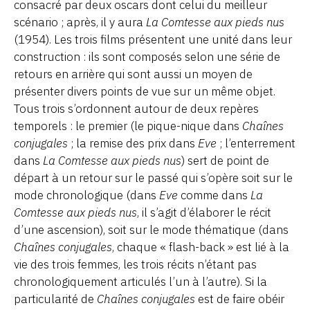
consacré par deux oscars dont celui du meilleur
scénario ; après, il y aura
La Comtesse aux pieds nus
(1954). Les trois films présentent une unité dans leur
construction : ils sont composés selon une série de
retours en arrière qui sont aussi un moyen de
présenter divers points de vue sur un même objet.
Tous trois s’ordonnent autour de deux repères
temporels : le premier (le pique-nique dans
Chaînes
conjugales
; la remise des prix dans
Eve
; l’enterrement
dans
La Comtesse aux pieds nus
) sert de point de
départ à un retour sur le passé qui s’opère soit sur le
mode chronologique (dans
Eve
comme dans
La
Comtesse aux pieds nus
, il s’agit d’élaborer le récit
d’une ascension), soit sur le mode thématique (dans
Chaînes conjugales
, chaque « flash-back » est lié à la
vie des trois femmes, les trois récits n’étant pas
chronologiquement articulés l’un à l’autre). Si la
particularité de
Chaînes conjugales
est de faire obéir