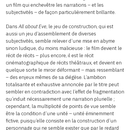
un film qui enchevêtre les narrations – et les
subjectivités – de façon particulièrement brillante.
Dans
All about Eve
, le jeu de construction, qui est
aussi un jeu d’assemblement de diverses
subjectivités, semble relever d’une mise en abyme
sinon ludique, du moins malicieuse : le film devient le
récit de récits – plus encore, il est le récit
cinématographique de récits théâtraux, et devient en
quelque sorte le miroir déformant – mais ressemblant
– des enjeux mêmes de sa diégèse. L’ambition
totalisante et exhaustive annoncée par le titre peut
sembler en contradiction avec l’effet de fragmentation
qu’induit nécessairement une narration plurielle ;
cependant, la multiplicité de points de vue semble
être la condition d’une unité – unité éminemment
fictive, puisqu’elle consiste en la construction d’un
personnage qui ne semble exister que par le regard