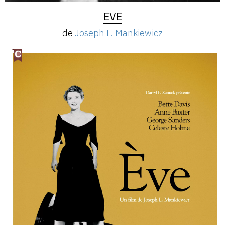
EVE
de
Joseph L. Mankiewicz