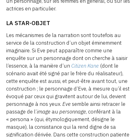
un personnage, sur les femmes en général, ou sur les
actrices en particulier.
LA STAR-OBJET
Les mécanismes de la narration sont toutefois au
service de la construction d’un objet éminemment
imaginaire. Si Eve peut apparaître comme une
enquête sur un personnage dont on cherche à saisir
l’essence, à la manière d’un
Citizen Kane
(dont le
scénario avait été signé par le frère du réalisateur),
cette enquête est aussi, et peut-être avant tout, une
construction ; le personnage d’Eve, à mesure qu’il est
évoqué par ceux qui gravitent autour de lui, devient
personnage à nos yeux.
Eve
semble ainsi retracer le
passage de l’
image
au
personnage
, conférant à la
« persona » (qui, étymologiquement, désigne le
masque), la consistance qui la rend digne de sa
signification dérivée. Dans cette construction patiente