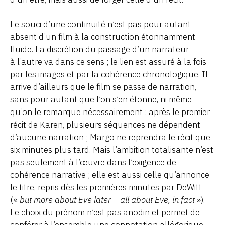
Le souci d’une continuité n’est pas pour autant
absent d’un film à la construction étonnamment
fluide. La discrétion du passage d’un narrateur
à l’autre va dans ce sens ; le lien est assuré à la fois
par les images et par la cohérence chronologique. Il
arrive d’ailleurs que le film se passe de narration,
sans pour autant que l’on s’en étonne, ni même
qu’on le remarque nécessairement : après le premier
récit de Karen, plusieurs séquences ne dépendent
d’aucune narration ; Margo ne reprendra le récit que
six minutes plus tard. Mais l’ambition totalisante n’est
pas seulement à l’œuvre dans l’exigence de
cohérence narrative ; elle est aussi celle qu’annonce
le titre, repris dès les premières minutes par DeWitt
(«
but more about Eve later – all about Eve, in fact
»).
Le choix du prénom n’est pas anodin et permet de
conférer à l’ensemble une connotation allégorique