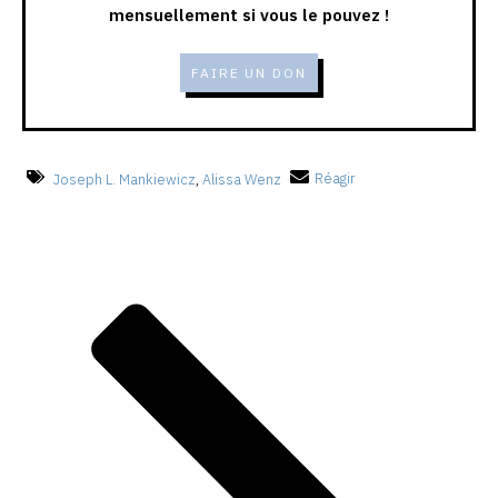
mensuellement si vous le pouvez !
FAIRE UN DON
Joseph L. Mankiewicz
,
Alissa Wenz
Réagir