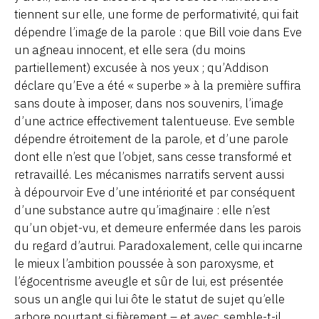
tiennent sur elle, une forme de performativité, qui fait
dépendre l’image de la parole : que Bill voie dans Eve
un agneau innocent, et elle sera (du moins
partiellement) excusée à nos yeux ; qu’Addison
déclare qu’Eve a été « superbe » à la première suffira
sans doute à imposer, dans nos souvenirs, l’image
d’une actrice effectivement talentueuse. Eve semble
dépendre étroitement de la parole, et d’une parole
dont elle n’est que l’objet, sans cesse transformé et
retravaillé. Les mécanismes narratifs servent aussi
à dépourvoir Eve d’une intériorité et par conséquent
d’une substance autre qu’imaginaire : elle n’est
qu’un objet-vu, et demeure enfermée dans les parois
du regard d’autrui. Paradoxalement, celle qui incarne
le mieux l’ambition poussée à son paroxysme, et
l’égocentrisme aveugle et sûr de lui, est présentée
sous un angle qui lui ôte le statut de sujet qu’elle
arbore pourtant si fièrement – et avec, semble-t-il,