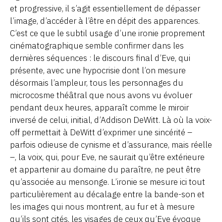
et progressive, il s’agit essentiellement de dépasser
l’image, d’accéder à l’être en dépit des apparences.
C’est ce que le subtil usage d’une ironie proprement
cinématographique semble confirmer dans les
dernières séquences : le discours final d’Eve, qui
présente, avec une hypocrisie dont l’on mesure
désormais l’ampleur, tous les personnages du
microcosme théâtral que nous avons vu évoluer
pendant deux heures, apparaît comme le miroir
inversé de celui, initial, d’Addison DeWitt. Là où la voix-
off permettait à DeWitt d’exprimer une sincérité –
parfois odieuse de cynisme et d’assurance, mais réelle
–, la voix, qui, pour Eve, ne saurait qu’être extérieure
et appartenir au domaine du paraître, ne peut être
qu’associée au mensonge. L’ironie se mesure ici tout
particulièrement au décalage entre la bande-son et
les images qui nous montrent, au fur et à mesure
qu’ils sont cités, les visages de ceux qu’Eve évoque