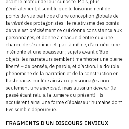
écart le moteur de leur curiosité. Mais, plus
généralement, il semble que le foisonnement de
points de vue participe d’une conception globale de
la
vérité
des protagonistes : le relativisme des points
de vue est précisément ce qui donne consistance aux
personnages, et donne à chacun d’entre eux une
chance de s’exprimer et, par là même, d’acquérir une
intériorité et une épaisseur ; sujets avant d’être
objets, les narrateurs semblent manifester une pleine
liberté – de pensée, de parole, et d’action. Le double
phénomène de la narration et de la construction en
flash-backs confère ainsi aux personnages non
seulement une
intériorité
, mais aussi un
devenir
(le
passé étant relu à la lumière du présent) ; ils
acquièrent ainsi une forme d’épaisseur humaine dont
Eve semble dépourvue.
FRAGMENTS D’UN DISCOURS ENVIEUX