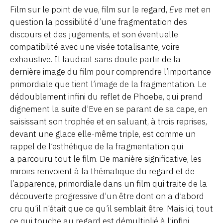
Film sur le point de vue, film sur le regard,
Eve
met en
question la possibilité d’une fragmentation des
discours et des jugements, et son éventuelle
compatibilité avec une visée totalisante, voire
exhaustive. Il faudrait sans doute partir de la
dernière image du film pour comprendre l’importance
primordiale que tient l’image de la fragmentation. Le
dédoublement infini du reflet de Phoebe, qui prend
dignement la suite d’Eve en se parant de sa cape, en
saisissant son trophée et en saluant, à trois reprises,
devant une glace elle-même triple, est comme un
rappel de l’esthétique de la fragmentation qui
a parcouru tout le film. De manière significative, les
miroirs renvoient à la thématique du regard et de
l’apparence, primordiale dans un film qui traite de la
découverte progressive d’un être dont on a d’abord
cru qu’il n’était que ce qu’il semblait être. Mais ici, tout
ce qui touche au regard est démultiplié à l’infini,