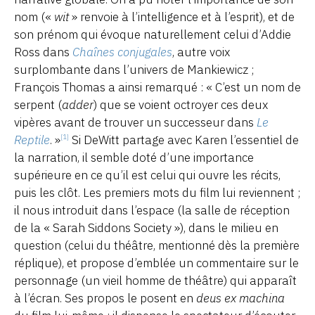
nom («
wit
» renvoie à l’intelligence et à l’esprit), et de
son prénom qui évoque naturellement celui d’Addie
Ross dans
Chaînes conjugales
, autre voix
surplombante dans l’univers de Mankiewicz ;
François Thomas a ainsi remarqué : « C’est un nom de
serpent (
adder
) que se voient octroyer ces deux
vipères avant de trouver un successeur dans
Le
Reptile
. »
Si DeWitt partage avec Karen l’essentiel de
[1]
la narration, il semble doté d’une importance
supérieure en ce qu’il est celui qui ouvre les récits,
puis les clôt. Les premiers mots du film lui reviennent ;
il nous introduit dans l’espace (la salle de réception
de la « Sarah Siddons Society »), dans le milieu en
question (celui du théâtre, mentionné dès la première
réplique), et propose d’emblée un commentaire sur le
personnage (un vieil homme de théâtre) qui apparaît
à l’écran. Ses propos le posent en
deus ex machina