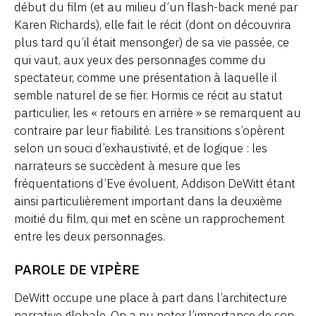
début du film (et au milieu d’un flash-back mené par
Karen Richards), elle fait le récit (dont on découvrira
plus tard qu’il était mensonger) de sa vie passée, ce
qui vaut, aux yeux des personnages comme du
spectateur, comme une présentation à laquelle il
semble naturel de se fier. Hormis ce récit au statut
particulier, les « retours en arrière » se remarquent au
contraire par leur fiabilité. Les transitions s’opèrent
selon un souci d’exhaustivité, et de logique : les
narrateurs se succèdent à mesure que les
fréquentations d’Eve évoluent, Addison DeWitt étant
ainsi particulièrement important dans la deuxième
moitié du film, qui met en scène un rapprochement
entre les deux personnages.
PAROLE DE VIPÈRE
DeWitt occupe une place à part dans l’architecture
narrative globale. On a pu noter l’importance de son