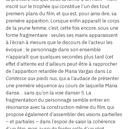
inscrit sur le trophée qui constitue l’un des tout
premiers plans du film, et qui est, pour ainsi dire, sa
première apparition. Lorsque enfin apparaît le corps
de la jeune femme, c’est, cette fois encore, sous une
forme fragmentaire : seules ses mains apparaissent
à l’écran à mesure que le discours de l’acteur les
évoque ; le personnage dans son ensemble
n’apparaît que quelques secondes plus tard (cet
effet d’attente est d’ailleurs peut-être à rapprocher
de l’apparition retardée de Maria Vargas dans
La
Comtesse aux pieds nus
, qui a l’audace de présenter
une première séquence au cours de laquelle Maria
danse… sans qu’on la voie danser !). La
fragmentation du personnage semble entrer en
résonance avec la construction même du film, qui
propose également d’assembler des visions partielles
– et partiales – dans l’espoir de saisir la cohérence
d’un être, mais aussi de forger celle d’un récit.