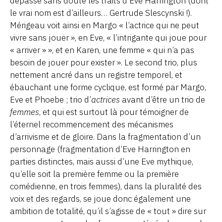
dépasse sans doute les traits d’Eve Harrington (dont
le vrai nom est d’ailleurs… Gertrude Slescynski !).
Mérigeau voit ainsi en Margo « l’actrice qui ne peut
vivre sans jouer », en Eve, « l’intrigante qui joue pour
« arriver » », et en Karen, une femme « qui n’a pas
besoin de jouer pour exister ». Le second trio, plus
nettement ancré dans un registre temporel, et
ébauchant une forme cyclique, est formé par Margo,
Eve et Phoebe ; trio d’
actrices
avant d’être un trio de
femmes
, et qui est surtout là pour témoigner de
l’éternel recommencement des mécanismes
d’arrivisme et de gloire. Dans la fragmentation d’un
personnage (fragmentation d’Eve Harrington en
parties distinctes, mais aussi d’une Eve mythique,
qu’elle soit la première femme ou la première
comédienne, en trois femmes), dans la pluralité des
voix et des regards, se joue donc également une
ambition de totalité, qu’il s’agisse de « tout » dire sur