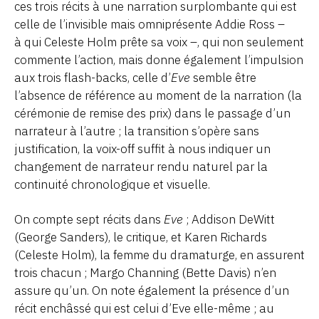
ces trois récits à une narration surplombante qui est
celle de l’invisible mais omniprésente Addie Ross –
à qui Celeste Holm prête sa voix –, qui non seulement
commente l’action, mais donne également l’impulsion
aux trois flash-backs, celle d’
Eve
semble être
l’absence de référence au moment de la narration (la
cérémonie de remise des prix) dans le passage d’un
narrateur à l’autre ; la transition s’opère sans
justification, la voix-off suffit à nous indiquer un
changement de narrateur rendu naturel par la
continuité chronologique et visuelle.
On compte sept récits dans
Eve
; Addison DeWitt
(George Sanders), le critique, et Karen Richards
(Celeste Holm), la femme du dramaturge, en assurent
trois chacun ; Margo Channing (Bette Davis) n’en
assure qu’un. On note également la présence d’un
récit enchâssé qui est celui d’Eve elle-même ; au