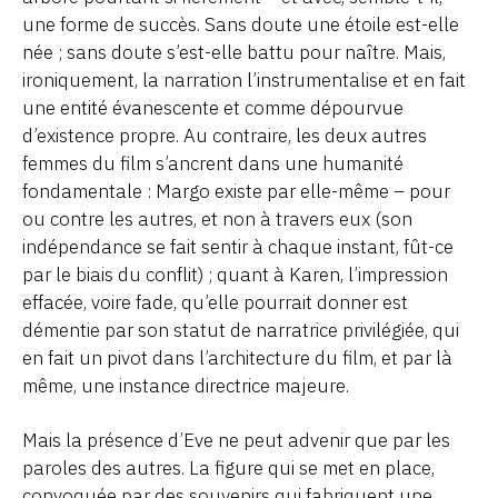
une forme de succès. Sans doute une étoile est-elle
née ; sans doute s’est-elle battu pour naître. Mais,
ironiquement, la narration l’instrumentalise et en fait
une entité évanescente et comme dépourvue
d’existence propre. Au contraire, les deux autres
femmes du film s’ancrent dans une humanité
fondamentale : Margo existe par elle-même – pour
ou contre les autres, et non à travers eux (son
indépendance se fait sentir à chaque instant, fût-ce
par le biais du conflit) ; quant à Karen, l’impression
effacée, voire fade, qu’elle pourrait donner est
démentie par son statut de narratrice privilégiée, qui
en fait un pivot dans l’architecture du film, et par là
même, une instance directrice majeure.
Mais la présence d’Eve ne peut advenir que par les
paroles des autres. La figure qui se met en place,
convoquée par des souvenirs qui fabriquent une