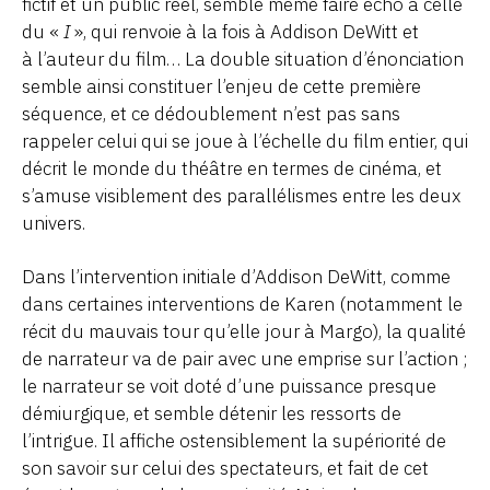
fictif et un public réel, semble même faire écho à celle
du «
I
», qui renvoie à la fois à Addison DeWitt et
à l’auteur du film… La double situation d’énonciation
semble ainsi constituer l’enjeu de cette première
séquence, et ce dédoublement n’est pas sans
rappeler celui qui se joue à l’échelle du film entier, qui
décrit le monde du théâtre en termes de cinéma, et
s’amuse visiblement des parallélismes entre les deux
univers.
Dans l’intervention initiale d’Addison DeWitt, comme
dans certaines interventions de Karen (notamment le
récit du mauvais tour qu’elle jour à Margo), la qualité
de narrateur va de pair avec une emprise sur l’action ;
le narrateur se voit doté d’une puissance presque
démiurgique, et semble détenir les ressorts de
l’intrigue. Il affiche ostensiblement la supériorité de
son savoir sur celui des spectateurs, et fait de cet