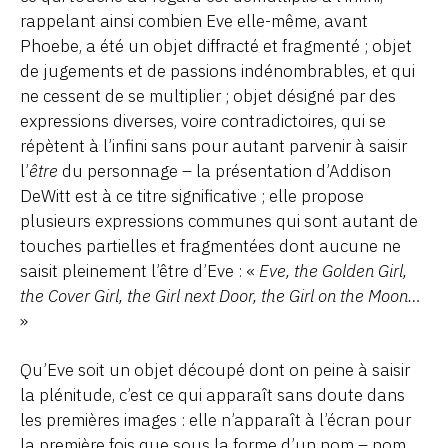
rappelant ainsi combien Eve elle-même, avant
Phoebe, a été un objet diffracté et fragmenté ; objet
de jugements et de passions indénombrables, et qui
ne cessent de se multiplier ; objet désigné par des
expressions diverses, voire contradictoires, qui se
répètent à l’infini sans pour autant parvenir à saisir
l’
être
du personnage – la présentation d’Addison
DeWitt est à ce titre significative ; elle propose
plusieurs expressions communes qui sont autant de
touches partielles et fragmentées dont aucune ne
saisit pleinement l’être d’Eve : «
Eve, the Golden Girl,
the Cover Girl, the Girl next Door, the Girl on the Moon…
»
Qu’Eve soit un objet découpé dont on peine à saisir
la plénitude, c’est ce qui apparaît sans doute dans
les premières images : elle n’apparaît à l’écran pour
la première fois que sous la forme d’un nom – nom