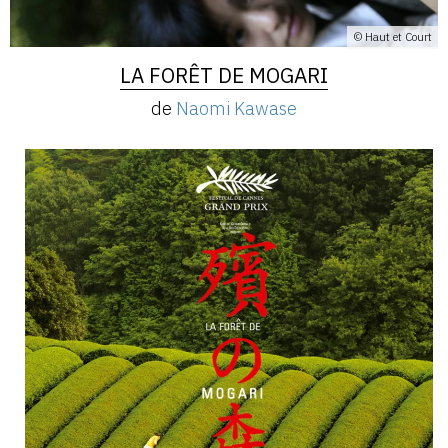
© Haut et Court
LA FORÊT DE MOGARI
de
Naomi Kawase