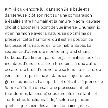
Kim Ki-duk, encore lui, dans son
Île
si belle et si
dangereuse, clôt son récit sur une comparaison
à égalité entre l’humain et la nature. Naomi Kawase
choisit d’adopter le point de vue inverse. L’humain, ici,
vit en harmonie avec la nature, se doit même de
préserver cette harmonie, où il est en position de
faiblesse, et la nature, de force inébranlable. La
séquence d’ouverture montre un grand champ
herbeux, d’où finiront par émerger, infinitésimaux, les
membres d’une procession funéraire ; à une autre
occasion, le bruit d’une voiture se fond dans celui du
vent, qui finit par le noyer dans sa majestueuse
grandiloquence… La superbe et délicate séquence de
Shara
où Yu Ito dansait une procession rituelle
(bouddhiste, là encore) sous une pluie battante et
inattendue, fonctionnait déjà selon ce principe :
quelles que soient les actions humaines, elles