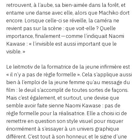
retrouvent, à l’aube, sa bien-aimée dans la forêt, et
entame une danse avec elle, alors que Machiko dort
encore. Lorsque celle-ci se réveille, la caméra ne
revient pas sur la scène : que voit-elle ? Quelle
importance, finalement — comme l’indiquait Naomi
Kawase : « l’invisible est aussi important que le
visible. »
Le leitmotiv de la formatrice de la jeune infirmière est
« il n’y a pas de règle formelle ». Cela s’applique aussi
bien à l’emploi de la jeune femme qu’au message du
film : le deuil s’accomplit de toutes sortes de façons.
Mais c’est également, et surtout, une devise que
semble avoir faite sienne Naomi Kawase : pas de
règle formelle pour la réalisatrice. Elle a choisi ici de
remettre en question son style visuel pour risquer
énormément à s’essayer à un univers graphique
différent. C’est tout à son honneur, et le signe d’une