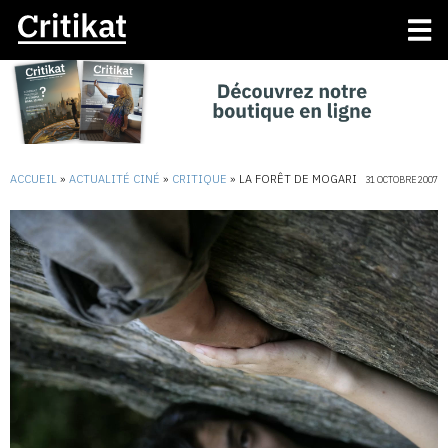
ACCUEIL
»
ACTUALITÉ CINÉ
»
CRITIQUE
»
LA FORÊT DE MOGARI
31 OCTOBRE 2007