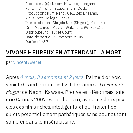
Producteur(s) : Naomi Kawase, Hengameh
Panahi, Christian Baute, Shunji Dodo
Production : Kumie Inc., Celluloid Dreams,
Visual Arts College Osaka
Interprétation : Shigeki Uda (Shigeki), Machiko
Ono (Machiko), Makiko Watanabe (Wakako)...
Distributeur : Haut et Court
Date de sortie : 31 octobre 2007
Durée : 1h37
VIVONS HEUREUX EN ATTENDANT LA MORT
par
Vincent Avenel
Après
4 mois, 3 semaines et 2 jours
, Palme d’or, voici
venir le Grand Prix du festival de Cannes :
La Forêt de
Mogari
de Naomi Kawase. Preuve est désormais faite
que Cannes 2007 est un bon cru, avec aux deux prix
clés des films riches, intelligents, et qui traitent de
sujets potentiellement pathétiques sans pour autant
sombrer dans le misérabilisme.