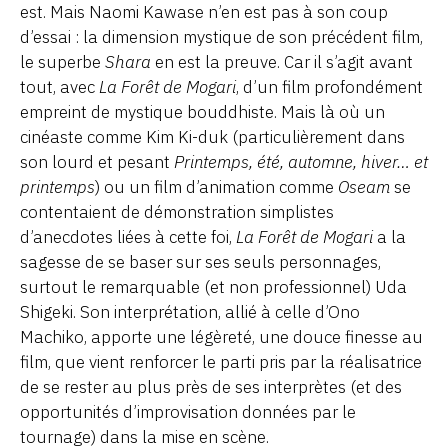
est. Mais Naomi Kawase n’en est pas à son coup
d’essai : la dimension mystique de son précédent film,
le superbe
Shara
en est la preuve. Car il s’agit avant
tout, avec
La Forêt de Mogari
, d’un film profondément
empreint de mystique bouddhiste. Mais là où un
cinéaste comme Kim Ki-duk (particulièrement dans
son lourd et pesant
Printemps, été, automne, hiver… et
printemps
) ou un film d’animation comme
Oseam
se
contentaient de démonstration simplistes
d’anecdotes liées à cette foi,
La Forêt de Mogari
a la
sagesse de se baser sur ses seuls personnages,
surtout le remarquable (et non professionnel) Uda
Shigeki. Son interprétation, allié à celle d’Ono
Machiko, apporte une légèreté, une douce finesse au
film, que vient renforcer le parti pris par la réalisatrice
de se rester au plus près de ses interprètes (et des
opportunités d’improvisation données par le
tournage) dans la mise en scène.