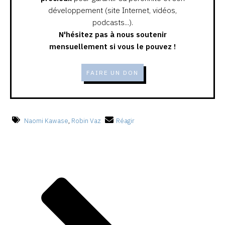
développement (site Internet, vidéos,
podcasts...).
N'hésitez pas à nous soutenir
mensuellement si vous le pouvez !
FAIRE UN DON
Naomi Kawase
,
Robin Vaz
Réagir