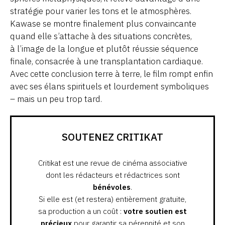
stratégie pour varier les tons et le atmosphères.
Kawase se montre finalement plus convaincante
quand elle s’attache à des situations concrètes,
à l’image de la longue et plutôt réussie séquence
finale, consacrée à une transplantation cardiaque.
Avec cette conclusion terre à terre, le film rompt enfin
avec ses élans spirituels et lourdement symboliques
– mais un peu trop tard.
SOUTENEZ CRITIKAT
Critikat est une revue de cinéma associative
dont les rédacteurs et rédactrices sont
bénévoles
.
Si elle est (et restera) entièrement gratuite,
sa production a un coût :
votre soutien est
précieux
pour garantir sa pérennité et son