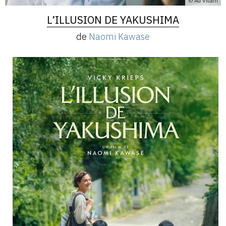
© Ad Vitam
L’ILLUSION DE YAKUSHIMA
de
Naomi Kawase