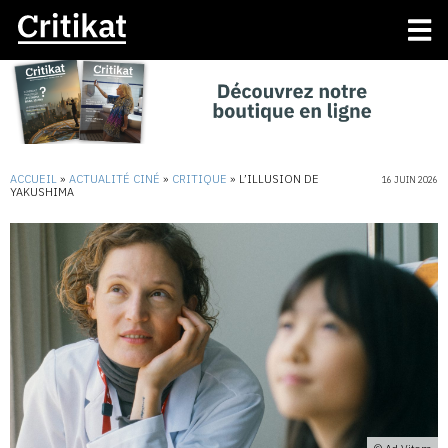
ACCUEIL
»
ACTUALITÉ CINÉ
»
CRITIQUE
»
L’ILLUSION DE
16 JUIN 2026
YAKUSHIMA