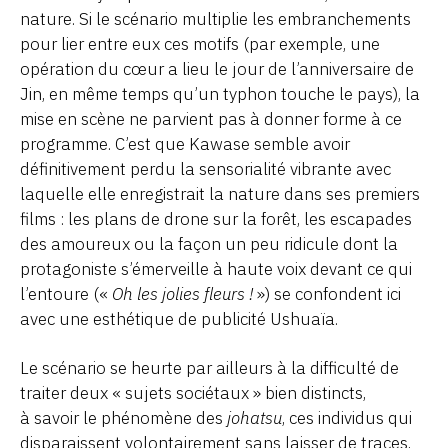
nature. Si le scénario multiplie les embranchements
pour lier entre eux ces motifs (par exemple, une
opération du cœur a lieu le jour de l’anniversaire de
Jin, en même temps qu’un typhon touche le pays), la
mise en scène ne parvient pas à donner forme à ce
programme. C’est que Kawase semble avoir
définitivement perdu la sensorialité vibrante avec
laquelle elle enregistrait la nature dans ses premiers
films : les plans de drone sur la forêt, les escapades
des amoureux ou la façon un peu ridicule dont la
protagoniste s’émerveille à haute voix devant ce qui
l’entoure («
Oh les jolies fleurs !
») se confondent ici
avec une esthétique de publicité Ushuaïa.
Le scénario se heurte par ailleurs à la difficulté de
traiter deux « sujets sociétaux » bien distincts,
à savoir le phénomène des
johatsu
, ces individus qui
disparaissent volontairement sans laisser de traces,