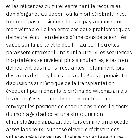
et les réticences culturelles freinant le recours au
don d’organes au Japon, où la mort cérébrale n’est
toujours pas considérée dans le pays comme une
mort véritable. Le lien entre ces deux problématiques
demeure ténu – en dehors d’une considération très
vague sur la perte et le deuil –, au point qu’elles
paraissent empiéter l’une sur l’autre. Si les séquences
hospitalières se révèlent plus stimulantes, elles n’en
demeurent pas moins frustrantes, notamment lors
des cours de Corry face à ses collègues japonais. Les
discussions sur l’éthique de la transplantation
évoquent par moments le cinéma de Wiseman, mais
les échanges sont rapidement écourtés pour
renvoyer les positions de chacun dos à dos. Le choix
du montage d’adopter une structure non
chronologique apparaît dès lors comme un procédé
assez laborieux : supposé élever le récit vers des
sphères métaphysiques, il relève davantage d’une